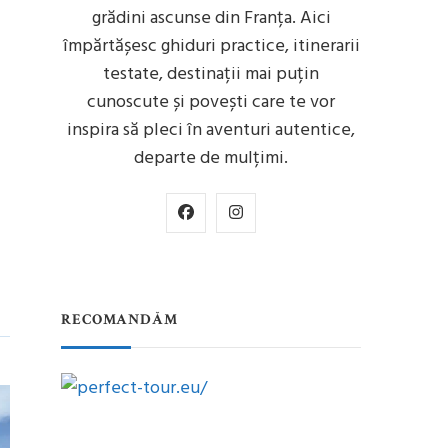
grădini ascunse din Franța. Aici
împărtășesc ghiduri practice, itinerarii
testate, destinații mai puțin
cunoscute și povești care te vor
inspira să pleci în aventuri autentice,
departe de mulțimi.
RECOMANDĂM