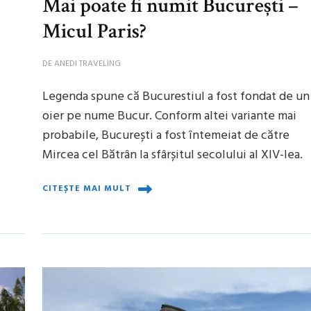
Mai poate fi numit București –
Micul Paris?
DE
ANEDI TRAVELING
Legenda spune că Bucurestiul a fost fondat de un
oier pe nume Bucur. Conform altei variante mai
probabile, București a fost întemeiat de către
Mircea cel Bătrân la sfârșitul secolului al XIV-lea.
CITEȘTE MAI MULT