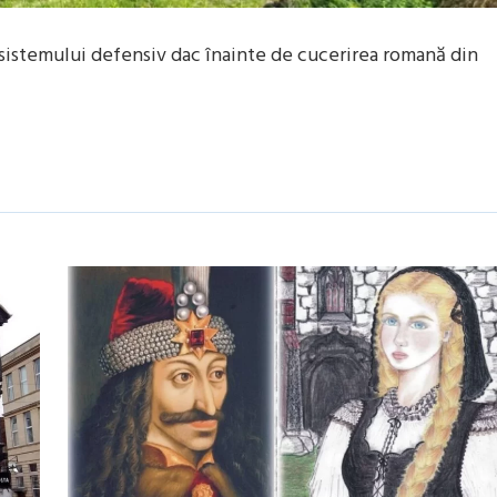
l sistemului defensiv dac înainte de cucerirea romană din