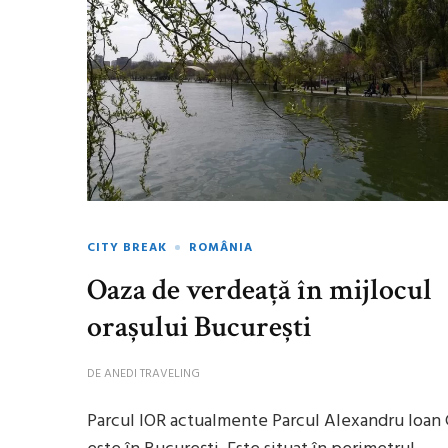
CITY BREAK
ROMÂNIA
Oaza de verdeață în mijlocul
orașului București
DE
ANEDI TRAVELING
Parcul IOR actualmente Parcul Alexandru Ioan