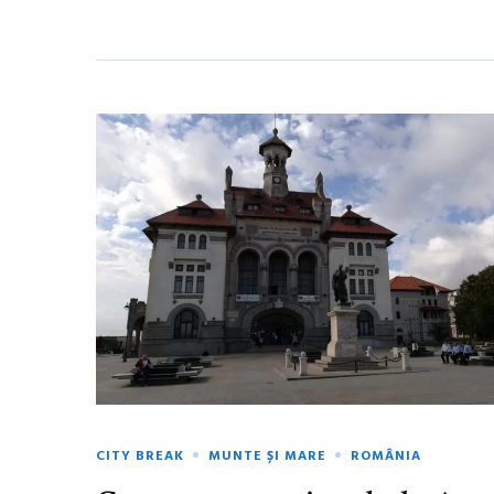
CITY BREAK
MUNTE ȘI MARE
ROMÂNIA