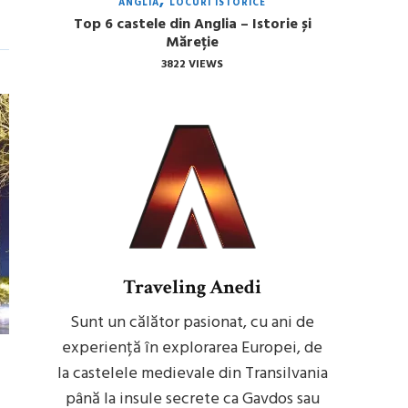
ANGLIA
LOCURI ISTORICE
Top 6 castele din Anglia – Istorie și
Măreție
3822 VIEWS
Traveling Anedi
Sunt un călător pasionat, cu ani de
experiență în explorarea Europei, de
la castelele medievale din Transilvania
până la insule secrete ca Gavdos sau