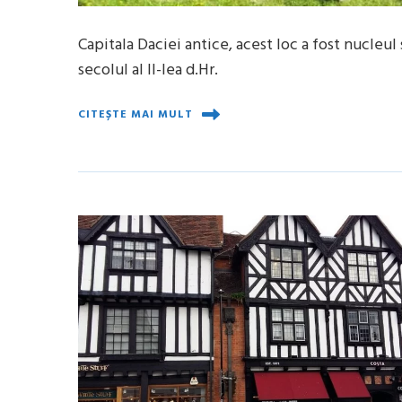
Capitala Daciei antice, acest loc a fost nucleu
secolul al II-lea d.Hr.
CITEȘTE MAI MULT