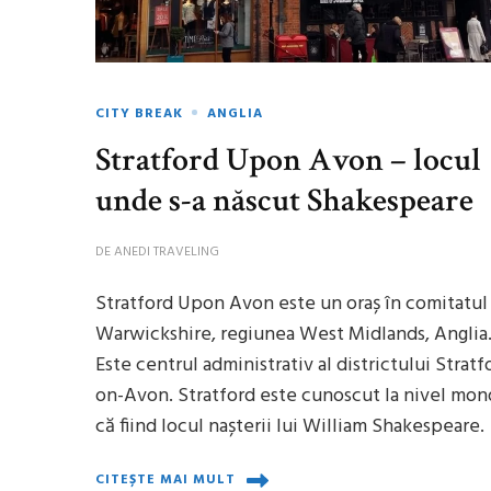
CITY BREAK
ANGLIA
Stratford Upon Avon – locul
unde s-a născut Shakespeare
DE
ANEDI TRAVELING
Stratford Upon Avon este un oraș în comitatul
Warwickshire, regiunea West Midlands, Anglia
Este centrul administrativ al districtului Stratf
on-Avon. Stratford este cunoscut la nivel mon
că fiind locul nașterii lui William Shakespeare.
CITEȘTE MAI MULT