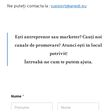
Ne pute
ț
i contacta la :
support@anedi.eu
Ești antreprenor sau marketer? Cauți noi
canale de promovare? Atunci ești în locul
potrivit!
Întreabă-ne cum te putem ajuta.
Nume
*