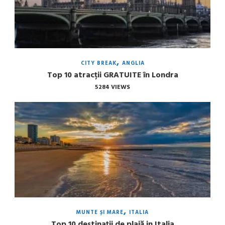
CITY BREAK
ANGLIA
Top 10 atracții GRATUITE în Londra
5284 VIEWS
MUNTE ȘI MARE
ITALIA
Top 10 destinații de plajă in Italia