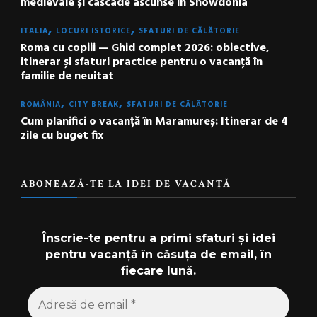
medievale și cascade ascunse în Snowdonia
ITALIA
LOCURI ISTORICE
SFATURI DE CĂLĂTORIE
Roma cu copiii — Ghid complet 2026: obiective,
itinerar și sfaturi practice pentru o vacanță în
familie de neuitat
ROMÂNIA
CITY BREAK
SFATURI DE CĂLĂTORIE
Cum planifici o vacanță în Maramureș: Itinerar de 4
zile cu buget fix
ABONEAZĂ-TE LA IDEI DE VACANȚĂ
Înscrie-te pentru a primi sfaturi și idei
pentru vacanță în căsuța de email, în
fiecare lună.