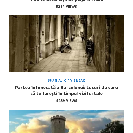
5264 VIEWS
SPANIA
CITY BREAK
Partea întunecată a Barcelonei: Locuri de care
să te ferești în timpul vizitei tale
4439 VIEWS