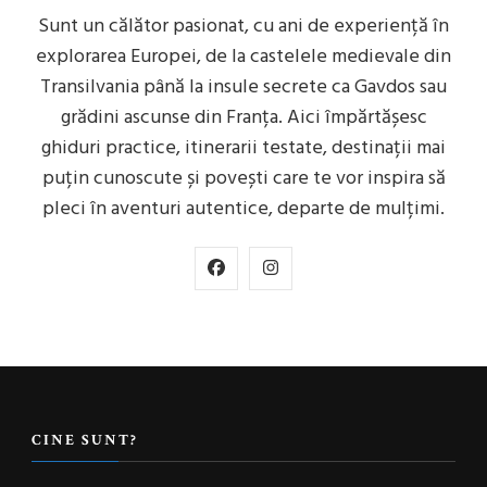
Sunt un călător pasionat, cu ani de experiență în
explorarea Europei, de la castelele medievale din
Transilvania până la insule secrete ca Gavdos sau
grădini ascunse din Franța. Aici împărtășesc
ghiduri practice, itinerarii testate, destinații mai
puțin cunoscute și povești care te vor inspira să
pleci în aventuri autentice, departe de mulțimi.
CINE SUNT?