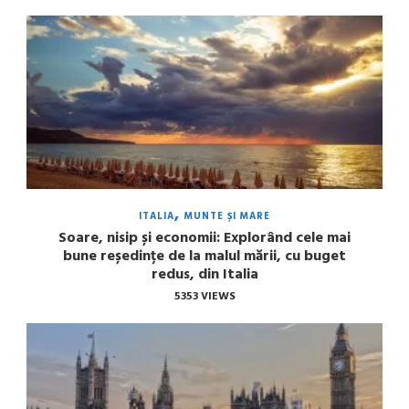
ITALIA
MUNTE ȘI MARE
Soare, nisip și economii: Explorând cele mai
bune reședințe de la malul mării, cu buget
redus, din Italia
5353 VIEWS