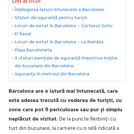
Din articol
Înțelegerea laturii întunecate a Barcelonei
Sfaturi de siguranță pentru turiști
Locuri de evitat în Barcelona – Cartierul Gotic
El Raval
Locuri de evitat în Barcelona – La Rambla
Plaja Barceloneta
9 sfaturi esențiale de siguranță împotriva hoților
din buzunare din Barcelona:
Siguranța în metroul din Barcelona
Barcelona are o latură mai întunecată, care
este adesea trecută cu vederea de turiști, cu
zone care pot fi periculoase sau pur și simplu
neplăcut de vizitat.
De la puncte fierbinți cu
furt din buzunare, la cartiere cu o rată ridicată a