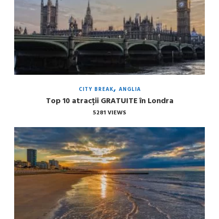
CITY BREAK
ANGLIA
Top 10 atracții GRATUITE în Londra
5281 VIEWS