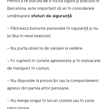
Pentru a te bucura de o vizită sigură și plăcută în
Barcelona, este important să iei în considerare
următoarele
sfaturi de siguranță
:
– Păstreaza bunurile personale în siguranță și nu
le lăsa în mod neasistat.
– Nu purta obiecte de valoare la vedere.
– Fii vigilent în zonele aglomerate și în mijloacele
de transport în comun.
– Nu răspunde la provocări sau la comportament
agresiv din partea altor persoane.
– Nu merge singur în locuri izolate sau în zone
periculoase.