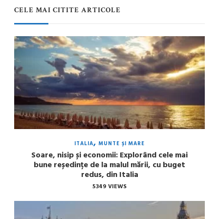
CELE MAI CITITE ARTICOLE
ITALIA
MUNTE ȘI MARE
Soare, nisip și economii: Explorând cele mai
bune reședințe de la malul mării, cu buget
redus, din Italia
5349 VIEWS