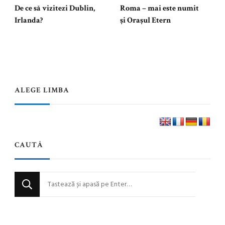
De ce să vizitezi Dublin,
Roma – mai este numit
Irlanda?
și Orașul Etern
ALEGE LIMBA
CAUTĂ
Cauți
ceva?