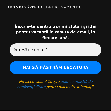
ABONEAZĂ-TE LA IDEI DE VACANȚĂ
Înscrie-te pentru a primi sfaturi și idei
pentru vacanță în căsuța de email, în
fiecare lună.
Nu facem spam! Citește
politica noastră de
confidențialitate
pentru mai multe informații.