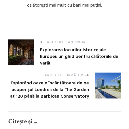
călătorești mai mult cu bani mai puțini.
ARTICOLUL ANTERIOR
Explorarea locurilor istorice ale
Europei: un ghid pentru călătoriile de
vară!
ARTICOLUL URMĂTOR
Explorând oazele încântătoare de pe
acoperișul Londrei: de la The Garden
at 120 până la Barbican Conservatory
Citește și ...