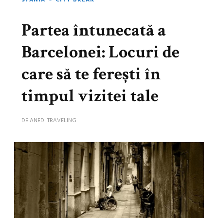
SPANIA
CITY BREAK
Partea întunecată a
Barcelonei: Locuri de
care să te ferești în
timpul vizitei tale
DE
ANEDI TRAVELING