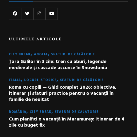
ULTIMELE ARTICOLE
CITY BREAK
ANGLIA
SFATURI DE CĂLĂTORIE
Țara Galilor în 3 zile: tren cu aburi, legende
medievale și cascade ascunse în Snowdonia
ITALIA
LOCURI ISTORICE
SFATURI DE CĂLĂTORIE
Roma cu copiii — Ghid complet 2026: obiective,
itinerar și sfaturi practice pentru o vacanță în
familie de neuitat
ROMÂNIA
CITY BREAK
SFATURI DE CĂLĂTORIE
Cum planifici o vacanță în Maramureș: Itinerar de 4
zile cu buget fix