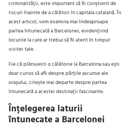
criminalității, este important să fii conștient de
riscuri înainte de a călători în capitala catalană. În
acest articol, vom examina mai îndeaproape
partea întunecată a Barcelonei, evidențiind
locurile la care ar trebui să fii atent în timpul
vizitei tale.
Fie că plănuiesti o călătorie la Barcelona sau ești
doar curios să afli despre părțile ascunse ale
orașului, citește mai departe despre partea
întunecată a acestei destinații fascinante.
Înțelegerea laturii
întunecate a Barcelonei