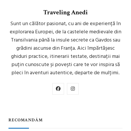
Traveling Anedi
Sunt un călător pasionat, cu ani de experiență în
explorarea Europei, de la castelele medievale din
Transilvania până la insule secrete ca Gavdos sau
grădini ascunse din Franța. Aici împărtășesc
ghiduri practice, itinerarii testate, destinații mai
puțin cunoscute și povești care te vor inspira să
pleci în aventuri autentice, departe de mulțimi.
RECOMANDĂM