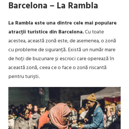
Barcelona – La Rambla
La Rambla este una dintre cele mai populare
atracții turistice din Barcelona.
Cu toate
acestea, această zonă este, de asemenea, o zonă
cu probleme de siguranță. Există un număr mare
de hoți de buzunare și escroci care operează în
această zonă, ceea ce o face o zonă riscantă
pentru turiști.