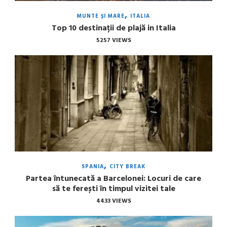
MUNTE ȘI MARE
ITALIA
Top 10 destinații de plajă in Italia
5257 VIEWS
SPANIA
CITY BREAK
Partea întunecată a Barcelonei: Locuri de care
să te ferești în timpul vizitei tale
4433 VIEWS