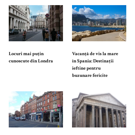
Locuri mai puțin
Vacanță de vis la mare
cunoscute din Londra
în Spania: Destinații
ieftine pentru
buzunare fericite