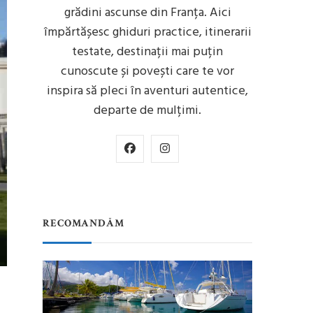
grădini ascunse din Franța. Aici
împărtășesc ghiduri practice, itinerarii
testate, destinații mai puțin
cunoscute și povești care te vor
inspira să pleci în aventuri autentice,
departe de mulțimi.
RECOMANDĂM