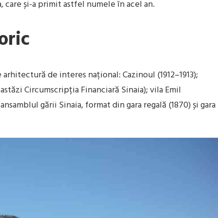
 care și-a primit astfel numele în acel an.
oric
rhitectură de interes național: Cazinoul (1912–1913);
 astăzi Circumscripția Financiară Sinaia); vila Emil
ansamblul gării Sinaia, format din gara regală (1870) și gara