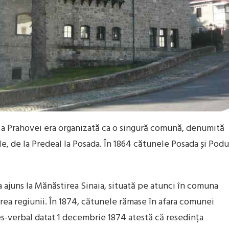
le a Prahovei era organizată ca o singură comună, denumită
, de la Predeal la Posada. În 1864 cătunele Posada și Podu
a ajuns la Mănăstirea Sinaia, situată pe atunci în comuna
rea regiunii. În 1874, cătunele rămase în afara comunei
s-verbal datat 1 decembrie 1874 atestă că resedința