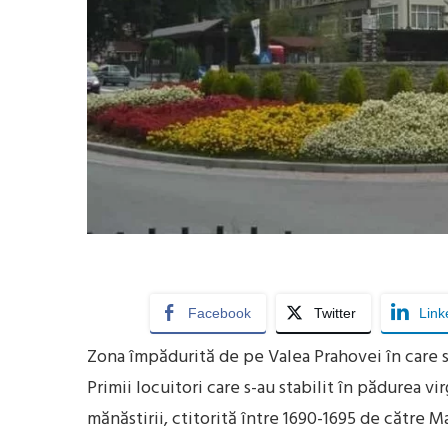
Facebook
Twitter
Link
Zona împădurită de pe Valea Prahovei în care se 
Primii locuitori care s-au stabilit în pădurea vir
mănăstirii, ctitorită între 1690-1695 de către 