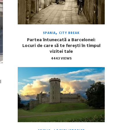
SPANIA
CITY BREAK
Partea întunecată a Barcelonei:
Locuri de care să te ferești în timpul
vizitei tale
4443 VIEWS
l