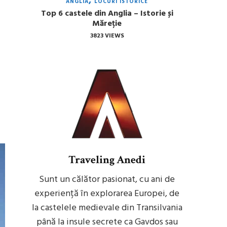
ANGLIA
LOCURI ISTORICE
Top 6 castele din Anglia – Istorie și
Măreție
3823 VIEWS
Traveling Anedi
Sunt un călător pasionat, cu ani de
experiență în explorarea Europei, de
la castelele medievale din Transilvania
până la insule secrete ca Gavdos sau