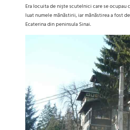
Era locuita de niște scutelnici care se ocupau c
luat numele mănăstirii, iar mănăstirea a fost d
Ecaterina din peninsula Sinai.