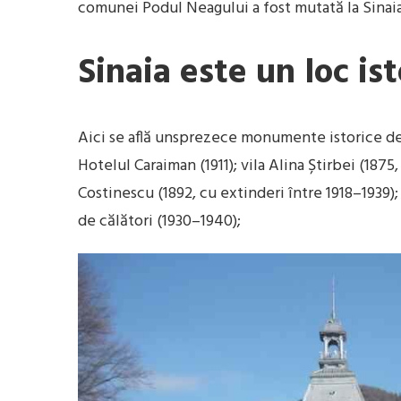
comunei Podul Neagului a fost mutată la Sinaia,
Sinaia este un loc ist
Aici se află unsprezece monumente istorice de a
Hotelul Caraiman (1911); vila Alina Știrbei (1875,
Costinescu (1892, cu extinderi între 1918–1939); 
de călători (1930–1940);