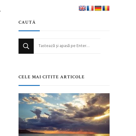
a
CAUTĂ
Cauți
ceva?
CELE MAI CITITE ARTICOLE