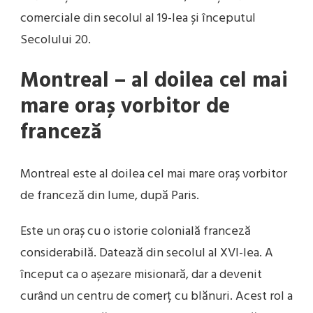
comerciale din secolul al 19-lea și începutul
Secolului 20.
Montreal – al doilea cel mai
mare oraș vorbitor de
franceză
Montreal este al doilea cel mai mare oraș vorbitor
de franceză din lume, după Paris.
Este un oraș cu o istorie colonială franceză
considerabilă. Datează din secolul al XVI-lea. A
început ca o așezare misionară, dar a devenit
curând un centru de comerț cu blănuri. Acest rol a