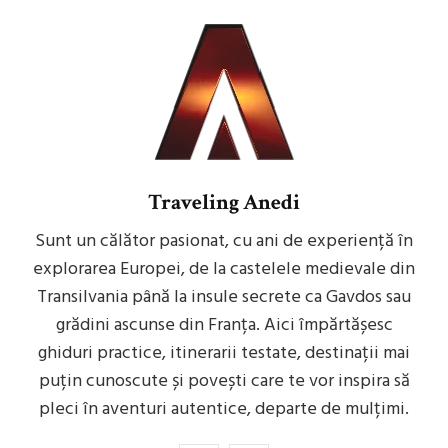
Traveling Anedi
Sunt un călător pasionat, cu ani de experiență în
explorarea Europei, de la castelele medievale din
Transilvania până la insule secrete ca Gavdos sau
grădini ascunse din Franța. Aici împărtășesc
ghiduri practice, itinerarii testate, destinații mai
puțin cunoscute și povești care te vor inspira să
pleci în aventuri autentice, departe de mulțimi.