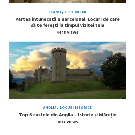
SPANIA
CITY BREAK
Partea întunecată a Barcelonei: Locuri de care
să te ferești în timpul vizitei tale
4445 VIEWS
ANGLIA
LOCURI ISTORICE
Top 6 castele din Anglia – Istorie și Măreție
3824 VIEWS