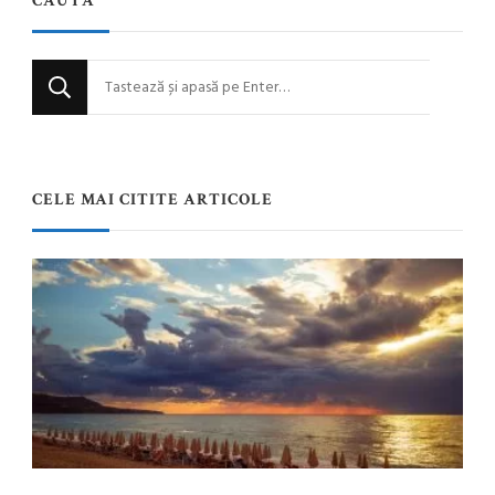
CAUTĂ
Cauți
ceva?
CELE MAI CITITE ARTICOLE