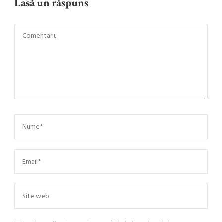
Lasă un răspuns