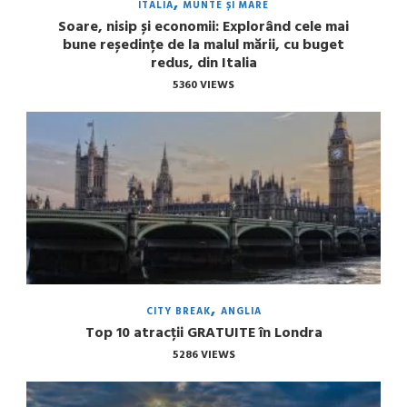
ITALIA
MUNTE ȘI MARE
Soare, nisip și economii: Explorând cele mai
bune reședințe de la malul mării, cu buget
redus, din Italia
5360 VIEWS
CITY BREAK
ANGLIA
Top 10 atracții GRATUITE în Londra
5286 VIEWS