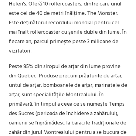
Helen’s. Oferă 10 rollercoasters, dintre care unul
este cel de 40 de metri înălțime, The Monster.
Este deținătorul recordului mondial pentru cel
mai înalt rollercoaster cu șenile duble din lume. În
fiecare an, parcul primește peste 3 milioane de
vizitatori.
Peste 85% din siropul de arțar din lume provine
din Quebec. Produse precum prăjiturile de arțar,
untul de arțar, bomboanele de arțar, marinatele de
arțar, sunt specialitățile Montrealului. În
primăvară, în timpul a ceea ce se numește Temps
des Sucres (perioada de închidere a zahărului),
oamenii se îngrămădesc la baracile tradiționale de
zahăr din jurul Montrealului pentru a se bucura de