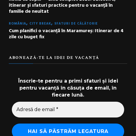
itinerar și sfaturi practice pentru o vacanță în
familie de neuitat
ROMÂNIA
CITY BREAK
SFATURI DE CĂLĂTORIE
Cum planifici o vacanță în Maramureș: Itinerar de 4
zile cu buget fix
ABONEAZĂ-TE LA IDEI DE VACANȚĂ
Înscrie-te pentru a primi sfaturi și idei
pentru vacanță în căsuța de email, în
fiecare lună.