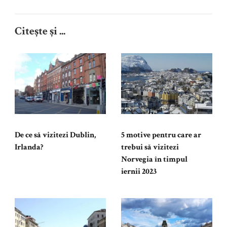
Citește și ...
De ce să vizitezi Dublin,
5 motive pentru care ar
Irlanda?
trebui să vizitezi
Norvegia în timpul
iernii 2023