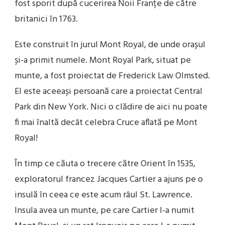
fost sporit după cucerirea Noii Franțe de către
britanici în 1763.
Este construit în jurul Mont Royal, de unde orașul
și-a primit numele. Mont Royal Park, situat pe
munte, a fost proiectat de Frederick Law Olmsted.
El este aceeași persoană care a proiectat Central
Park din New York. Nici o clădire de aici nu poate
fi mai înaltă decât celebra Cruce aflată pe Mont
Royal!
În timp ce căuta o trecere către Orient în 1535,
exploratorul francez Jacques Cartier a ajuns pe o
insulă în ceea ce este acum râul St. Lawrence.
Insula avea un munte, pe care Cartier l-a numit