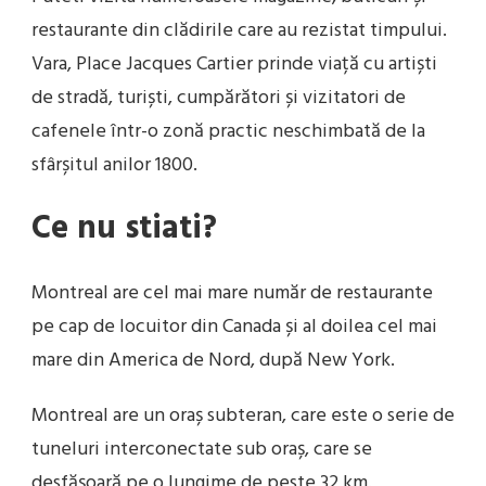
restaurante din clădirile care au rezistat timpului.
Vara, Place Jacques Cartier prinde viață cu artiști
de stradă, turiști, cumpărători și vizitatori de
cafenele într-o zonă practic neschimbată de la
sfârșitul anilor 1800.
Ce nu stiati?
Montreal are cel mai mare număr de restaurante
pe cap de locuitor din Canada și al doilea cel mai
mare din America de Nord, după New York.
Montreal are un oraș subteran, care este o serie de
tuneluri interconectate sub oraș, care se
desfășoară pe o lungime de peste 32 km.