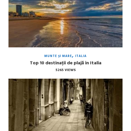
MUNTE ȘI MARE
ITALIA
Top 10 destinații de plajă in Italia
5265 VIEWS