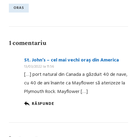
ORAS
1 comentariu
St. John’s – cel mai vechi oraș din America
13/03/2022 la 11:56
[…] port natural din Canada a găzduit 40 de nave,
cu 40 de ani înainte ca Mayflower să aterizeze la
Plymouth Rock. Mayflower […]
RĂSPUNDE