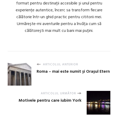
format pentru destinații accesibile și unul pentru
experiențe autentice, încerc sa transform fiecare
călătorie într-un ghid practic pentru cititorii mei.
Urmărește-mi aventurile pentru a învăța cum să
călătorești mai mult cu bani mai puțini.
ARTICOLUL ANTERIOR
Roma – mai este numit și Orașul Etern
ARTICOLUL URMĂTOR
Motivele pentru care iubim York