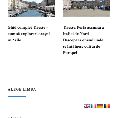
Ghid complet Trieste –
Trieste: Perla ascunsă a
cum să explorezi orașul
Italiei de Nord –
în 2 zile
Descoperă orașul unde
se întâlnesc culturile
Europei
ALEGE LIMBA