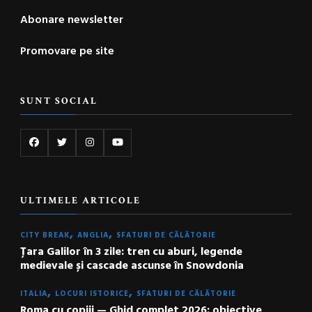
Abonare newsletter
Promovare pe site
SUNT SOCIAL
ULTIMELE ARTICOLE
CITY BREAK
ANGLIA
SFATURI DE CĂLĂTORIE
Țara Galilor în 3 zile: tren cu aburi, legende
medievale și cascade ascunse în Snowdonia
ITALIA
LOCURI ISTORICE
SFATURI DE CĂLĂTORIE
Roma cu copiii — Ghid complet 2026: obiective,