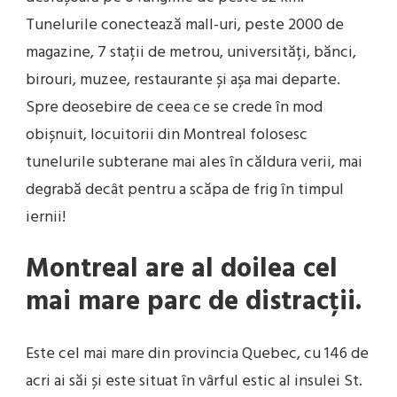
Tunelurile conectează mall-uri, peste 2000 de
magazine, 7 stații de metrou, universități, bănci,
birouri, muzee, restaurante și așa mai departe.
Spre deosebire de ceea ce se crede în mod
obișnuit, locuitorii din Montreal folosesc
tunelurile subterane mai ales în căldura verii, mai
degrabă decât pentru a scăpa de frig în timpul
iernii!
Montreal are al doilea cel
mai mare parc de distracții.
Este cel mai mare din provincia Quebec, cu 146 de
acri ai săi și este situat în vârful estic al insulei St.