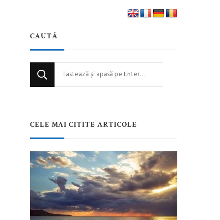
CAUTĂ
Cauți
ceva?
CELE MAI CITITE ARTICOLE