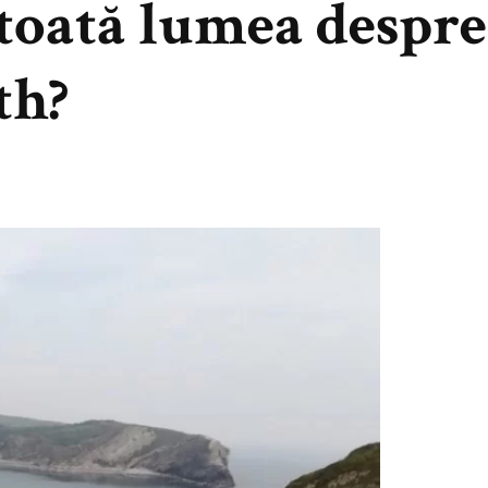
 toată lumea despre
th?