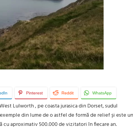
edIn
Pinterest
Reddit
WhatsApp
 West Lulworth , pe coasta jurasica din Dorset, sudul
 exemple din lume de o astfel de formă de relief și este u
că cu aproximativ 500.000 de vizitatori în fiecare an.