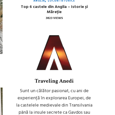
ANGLIA
LOCURI ISTORICE
Top 6 castele din Anglia – Istorie și
Măreție
3823 VIEWS
Traveling Anedi
Sunt un călător pasionat, cu ani de
experiență în explorarea Europei, de
la castelele medievale din Transilvania
până la insule secrete ca Gavdos sau