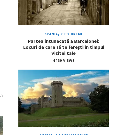
SPANIA
CITY BREAK
Partea întunecată a Barcelonei:
Locuri de care să te ferești în timpul
vizitei tale
4439 VIEWS
 a