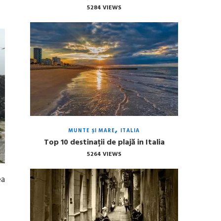
5284 VIEWS
MUNTE ȘI MARE
ITALIA
Top 10 destinații de plajă in Italia
5264 VIEWS
ea