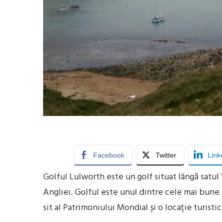
Facebook
Twitter
Link
Golful Lulworth este un golf situat lângă satul
Angliei. Golful este unul dintre cele mai bune
sit al Patrimoniului Mondial și o locație turisti