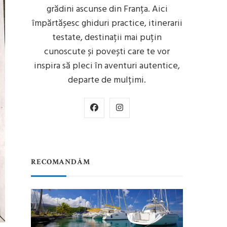
grădini ascunse din Franța. Aici
împărtășesc ghiduri practice, itinerarii
testate, destinații mai puțin
cunoscute și povești care te vor
inspira să pleci în aventuri autentice,
departe de mulțimi.
RECOMANDĂM