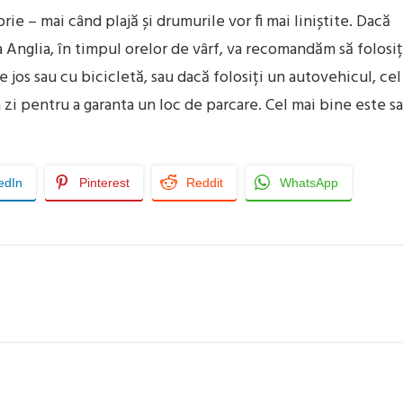
ie – mai când plajă și drumurile vor fi mai liniștite. Dacă
ta Anglia, în timpul orelor de vârf, va recomandăm să folosiț
 jos sau cu bicicletă, sau dacă folosiți un autovehicul, cel
 zi pentru a garanta un loc de parcare. Cel mai bine este sa
edIn
Pinterest
Reddit
WhatsApp