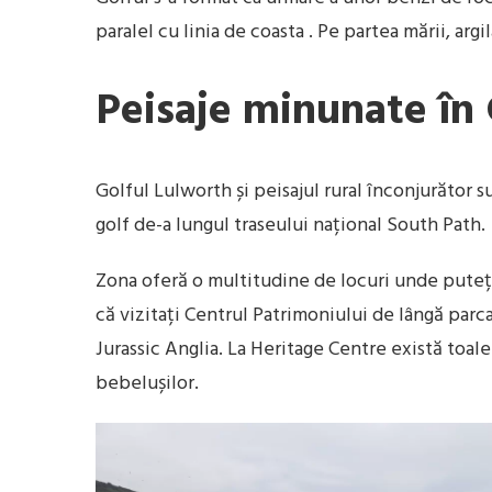
paralel cu linia de coasta . Pe partea mării, argi
Peisaje minunate în 
Golful Lulworth și peisajul rural înconjurător 
golf de-a lungul traseului național South Path.
Zona oferă o multitudine de locuri unde puteți 
că vizitați Centrul Patrimoniului de lângă parc
Jurassic Anglia. La Heritage Centre există toale
bebelușilor.