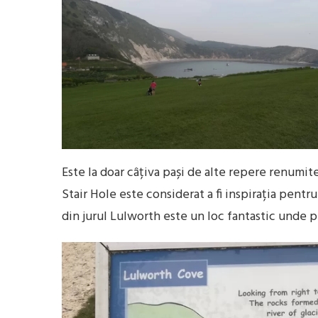
Este la doar câțiva pași de alte repere renumite
Stair Hole este considerat a fi inspirația pentr
din jurul Lulworth este un loc fantastic unde pu