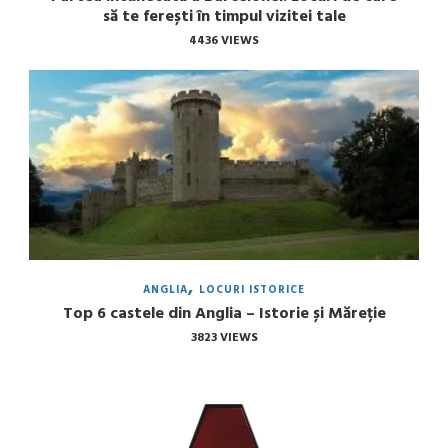
să te ferești în timpul vizitei tale
4436 VIEWS
ANGLIA
LOCURI ISTORICE
Top 6 castele din Anglia – Istorie și Măreție
3823 VIEWS