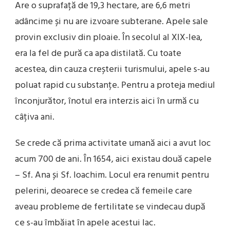
Are o suprafață de 19,3 hectare, are 6,6 metri
adâncime și nu are izvoare subterane. Apele sale
provin exclusiv din ploaie. În secolul al XIX-lea,
era la fel de pură ca apa distilată. Cu toate
acestea, din cauza creșterii turismului, apele s-au
poluat rapid cu substanțe. Pentru a proteja mediul
înconjurător, înotul era interzis aici în urmă cu
câțiva ani.
Se crede că prima activitate umană aici a avut loc
acum 700 de ani. În 1654, aici existau două capele
– Sf. Ana și Sf. Ioachim. Locul era renumit pentru
pelerini, deoarece se credea că femeile care
aveau probleme de fertilitate se vindecau după
ce s-au îmbăiat în apele acestui lac.