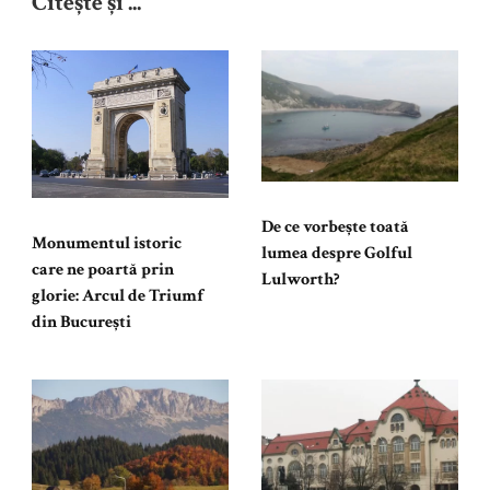
Citește și ...
De ce vorbește toată
Monumentul istoric
lumea despre Golful
care ne poartă prin
Lulworth?
glorie: Arcul de Triumf
din București