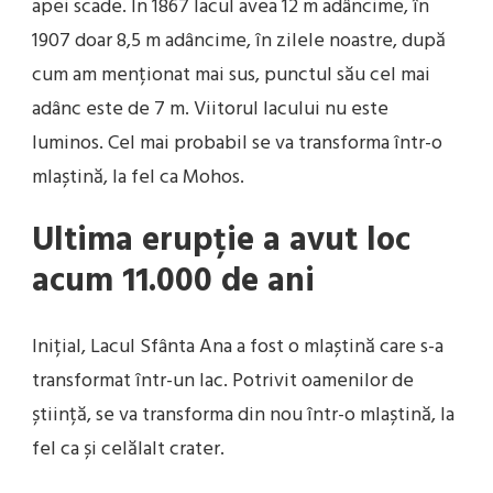
apei scade. În 1867 lacul avea 12 m adâncime, în
1907 doar 8,5 m adâncime, în zilele noastre, după
cum am menționat mai sus, punctul său cel mai
adânc este de 7 m. Viitorul lacului nu este
luminos. Cel mai probabil se va transforma într-o
mlaștină, la fel ca Mohos.
Ultima erupție a avut loc
acum 11.000 de ani
Inițial, Lacul Sfânta Ana a fost o mlaștină care s-a
transformat într-un lac. Potrivit oamenilor de
știință, se va transforma din nou într-o mlaștină, la
fel ca și celălalt crater.