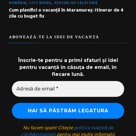
ROMÂNIA
CITY BREAK
SFATURI DE CĂLĂTORIE
Cum planifici o vacanță în Maramureș: Itinerar de 4
zile cu buget fix
ABONEAZĂ-TE LA IDEI DE VACANȚĂ
Înscrie-te pentru a primi sfaturi și idei
pentru vacanță în căsuța de email, în
fiecare lună.
Nu facem spam! Citește
politica noastră de
confidențialitate
pentru mai multe informații.