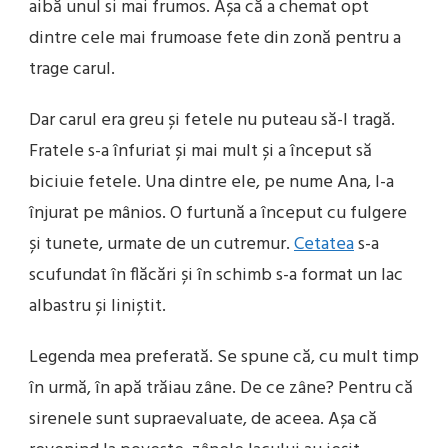
aibă unul si mai frumos. Așa că a chemat opt
dintre cele mai frumoase fete din zonă pentru a
trage carul.
Dar carul era greu și fetele nu puteau să-l tragă.
Fratele s-a înfuriat și mai mult și a început să
biciuie fetele. Una dintre ele, pe nume Ana, l-a
înjurat pe mânios. O furtună a început cu fulgere
și tunete, urmate de un cutremur.
Cetatea
s-a
scufundat în flăcări și în schimb s-a format un lac
albastru și liniștit.
Legenda mea preferată. Se spune că, cu mult timp
în urmă, în apă trăiau zâne. De ce zâne? Pentru că
sirenele sunt supraevaluate, de aceea. Așa că