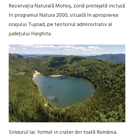
Rezervația Naturală Mohoș, zonă protejată inclusă
în programul Natura 2000, situată în apropierea
orașului Tușnad, pe teritoriul administrativ al
județului Harghita.
Singurul lac format in crater din toată România,