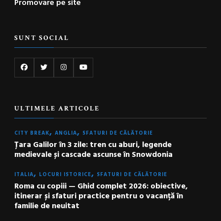
Promovare pe site
SUNT SOCIAL
ULTIMELE ARTICOLE
CITY BREAK
ANGLIA
SFATURI DE CĂLĂTORIE
Țara Galilor în 3 zile: tren cu aburi, legende
medievale și cascade ascunse în Snowdonia
ITALIA
LOCURI ISTORICE
SFATURI DE CĂLĂTORIE
Roma cu copiii — Ghid complet 2026: obiective,
itinerar și sfaturi practice pentru o vacanță în
familie de neuitat