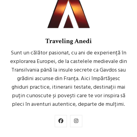
Traveling Anedi
Sunt un călător pasionat, cu ani de experiență în
explorarea Europei, de la castelele medievale din
Transilvania până la insule secrete ca Gavdos sau
grădini ascunse din Franța. Aici împărtășesc
ghiduri practice, itinerarii testate, destinații mai
puțin cunoscute și povești care te vor inspira să
pleci în aventuri autentice, departe de mulțimi.