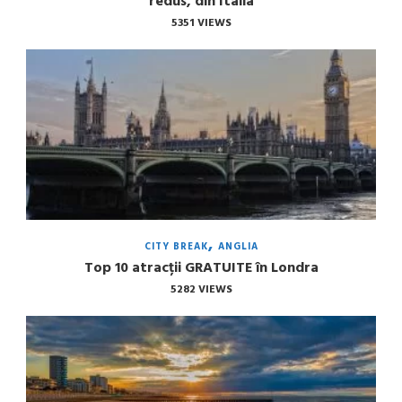
redus, din Italia
5351 VIEWS
CITY BREAK
ANGLIA
Top 10 atracții GRATUITE în Londra
5282 VIEWS