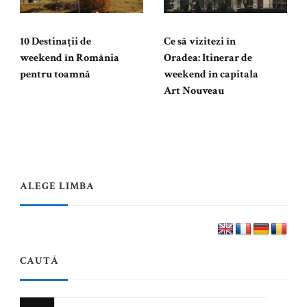
10 Destinații de
Ce să vizitezi în
weekend în România
Oradea: Itinerar de
pentru toamnă
weekend în capitala
Art Nouveau
ALEGE LIMBA
CAUTĂ