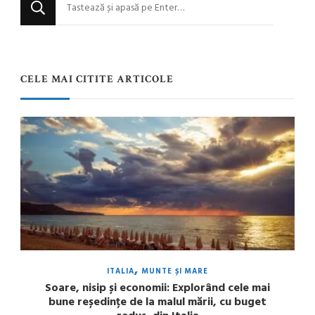
Cauți
ceva?
CELE MAI CITITE ARTICOLE
ITALIA
MUNTE ȘI MARE
Soare, nisip și economii: Explorând cele mai
bune reședințe de la malul mării, cu buget