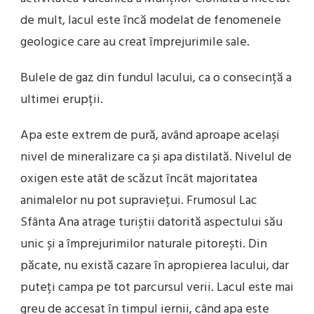
de mult, lacul este încă modelat de fenomenele
geologice care au creat împrejurimile sale.
Bulele de gaz din fundul lacului, ca o consecință a
ultimei erupții.
Apa este extrem de pură, având aproape același
nivel de mineralizare ca și apa distilată. Nivelul de
oxigen este atât de scăzut încât majoritatea
animalelor nu pot supraviețui. Frumosul Lac
Sfânta Ana atrage turiștii datorită aspectului său
unic și a împrejurimilor naturale pitorești. Din
păcate, nu există cazare în apropierea lacului, dar
puteți campa pe tot parcursul verii. Lacul este mai
greu de accesat în timpul iernii, când apa este