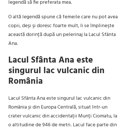
legendă să fie preferata mea.
O altă legendă spune că femeile care nu pot avea
copii, deşi şi doresc foarte mult, li se împlineşte
această dorinţă după un pelerinaj la Lacul Sfânta
Ana.
Lacul Sfânta Ana este
singurul lac vulcanic din
România
Lacul Sfânta Ana este singurul lac vulcanic din
România și din Europa Centrală, situat într-un
crater vulcanic din accidentații Munți Ciomatu, la
o altitudine de 946 de metri. Lacul face parte din