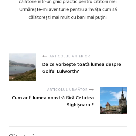
călătorie într-un ghid practic pentru cititorii mei.
Urmărește-mi aventurile pentru a învăța cum să
călătorești mai mult cu bani mai puțini.
ARTICOLUL ANTERIOR
De ce vorbește toată lumea despre
Golful Lulworth?
ARTICOLUL URMĂTOR
Cum ar fi lumea noastră fără Cetatea
Sighișoara ?