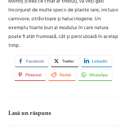
Mohoș (ceea ce chiar ar trebui), vă veți găsi
înconjurat de multe specii de plante rare, inclusiv
carnivore, otrăvitoare și halucinogene. Un
exemplu foarte bun al modului în care natura
poate fi atât frumoasă, cât și periculoasă în același
timp.
Facebook
Twitter
LinkedIn
Pinterest
Reddit
WhatsApp
Lasă un răspuns