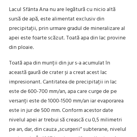
Lacul Sfânta Ana nu are legătură cu nicio altă
sursă de apă, este alimentat exclusiv din
precipitații, prin urmare gradul de mineralizare al
apei este foarte scăzut. Toată apa din lac provine
din ploaie.
Toată apa din munții din jur s-a acumulat în
această gaură de crater și a creat acest lac
impresionant. Cantitatea de precipitații in lac
este de 600-700 mm/an, apa care curge de pe
versanți este de 1000-1500 mm/an iar evaporarea
este in jur de 500 mm. Conform acestor date
nivelul apei ar trebui să crească cu 0,5 milimetri
pe an, dar, din cauza „scurgerii” subterane, nivelul