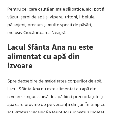
Pentru cei care caută animale sălbatice, aici pot fi
văzuti șerpi de apă și vipere, tritoni, libelule,
păianjeni, precum și multe specii de păsări,
inclusiv Ciocănitoarea Neagră.
Lacul Sfânta Ana nu este
alimentat cu apă din
izvoare
Spre deosebire de majoritatea corpurilor de apă,
Lacul Sfânta Ana nu este alimentat cu apă din
izvoare, singura sursă de apă fiind precipitațiile și
apa care provine de pe versanții din jur. În timp ce
activitatea vulcanică a Munților Ciomatu a încetat