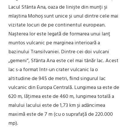
Lacul Sfânta Ana, oaza de liniște din munți și
mlaștina Mohoș sunt unice și unul dintre cele mai
vizitate locuri de pe continentul european.
Nașterea lor este legată de formarea unui lanț
muntos vulcanic pe marginea interioară a
bazinului Transilvaniei. Dintre cei doi vulcani
„gemeni”, Sfânta Ana este cel mai tânăr lac. Acest
lac s-a format într-un crater vulcanic la o
altitudine de 945 de metri, fiind singurul lac
vulcanic din Europa Centrală. Lungimea sa este de
620 m, lățimea este de 460 m, lungimea totală a
malului lacului este de 1,73 km și adâncimea
maximă este de 7 m (cu o suprafață de 220.000
mp).