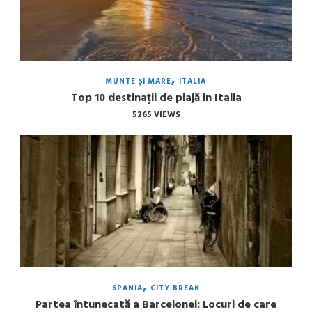
MUNTE ȘI MARE
ITALIA
Top 10 destinații de plajă in Italia
5265 VIEWS
SPANIA
CITY BREAK
Partea întunecată a Barcelonei: Locuri de care