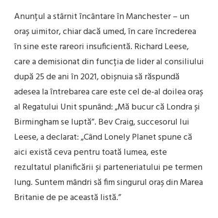
Anunțul a stârnit încântare în Manchester – un
oraș uimitor, chiar dacă umed, în care încrederea
în sine este rareori insuficientă. Richard Leese,
care a demisionat din funcția de lider al consiliului
după 25 de ani în 2021, obișnuia să răspundă
adesea la întrebarea care este cel de-al doilea oraș
al Regatului Unit spunând: „Mă bucur că Londra și
Birmingham se luptă”. Bev Craig, succesorul lui
Leese, a declarat: „Când Lonely Planet spune că
aici există ceva pentru toată lumea, este
rezultatul planificării și parteneriatului pe termen
lung. Suntem mândri să fim singurul oraș din Marea
Britanie de pe această listă.”