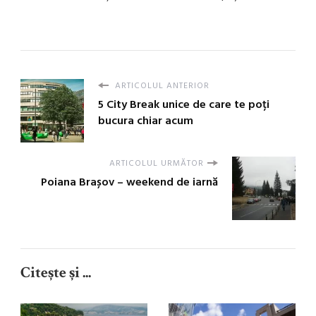
ARTICOLUL ANTERIOR
5 City Break unice de care te poți
bucura chiar acum
ARTICOLUL URMĂTOR
Poiana Brașov – weekend de iarnă
Citește și ...