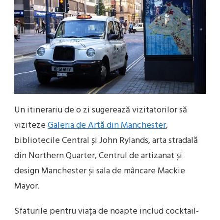
Un itinerariu de o zi sugerează vizitatorilor să
viziteze
Galeria de Artă din Manchester
,
bibliotecile Central și John Rylands, arta stradală
din Northern Quarter, Centrul de artizanat și
design Manchester și sala de mâncare Mackie
Mayor.
Sfaturile pentru viața de noapte includ cocktail-