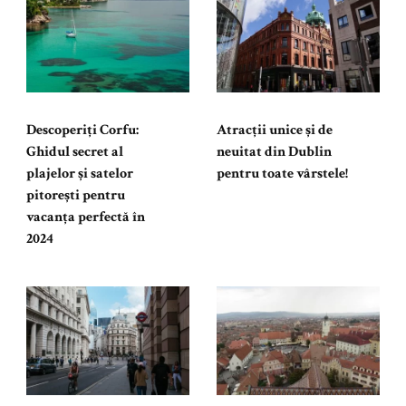
Descoperiți Corfu:
Atracții unice și de
Ghidul secret al
neuitat din Dublin
plajelor și satelor
pentru toate vârstele!
pitorești pentru
vacanța perfectă în
2024