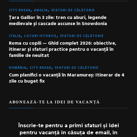
CITY BREAK
ANGLIA
SFATURI DE CĂLĂTORIE
Țara Galilor în 3 zile: tren cu aburi, legende
medievale și cascade ascunse în Snowdonia
ITALIA
LOCURI ISTORICE
SFATURI DE CĂLĂTORIE
Roma cu copiii — Ghid complet 2026: obiective,
itinerar și sfaturi practice pentru o vacanță în
familie de neuitat
ROMÂNIA
CITY BREAK
SFATURI DE CĂLĂTORIE
Cum planifici o vacanță în Maramureș: Itinerar de 4
zile cu buget fix
ABONEAZĂ-TE LA IDEI DE VACANȚĂ
Înscrie-te pentru a primi sfaturi și idei
pentru vacanță în căsuța de email, în