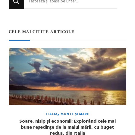
ceva?
CELE MAI CITITE ARTICOLE
ITALIA
MUNTE ȘI MARE
Soare, nisip și economii: Explorând cele mai
bune reședințe de la malul mării, cu buget
redus, din Italia