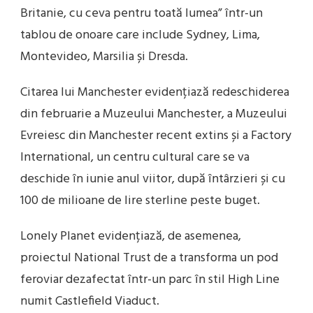
Britanie, cu ceva pentru toată lumea” într-un
tablou de onoare care include Sydney, Lima,
Montevideo, Marsilia și Dresda.
Citarea lui Manchester evidențiază redeschiderea
din februarie a Muzeului Manchester, a Muzeului
Evreiesc din Manchester recent extins și a Factory
International, un centru cultural care se va
deschide în iunie anul viitor, după întârzieri și cu
100 de milioane de lire sterline peste buget.
Lonely Planet evidențiază, de asemenea,
proiectul National Trust de a transforma un pod
feroviar dezafectat într-un parc în stil High Line
numit Castlefield Viaduct.