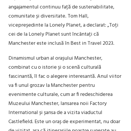
angajamentul continuu față de sustenabilitate,
comunitate și diversitate. Tom Hall,
vicepreședinte la Lonely Planet, a declarat: „Toți
cei de la Lonely Planet sunt încântați că
Manchester este inclusă în Best in Travel 2023.
Dinamismul urban al orașului Manchester,
combinat cu o istorie și o scenă culturală
fascinantă, îl fac o alegere interesantă. Anul viitor
va fi unul grozav la Manchester pentru
evenimente culturale, cum ar fi redeschiderea
Muzeului Manchester, lansarea noii Factory
International și șansa de a vizita viaductul
Castlefield. Este un oraș de experimentat, nu doar
de vizitat, așa că itinerariile noastre sugerate au