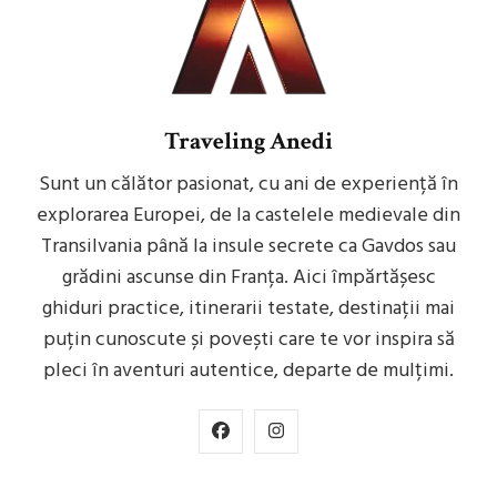
Traveling Anedi
Sunt un călător pasionat, cu ani de experiență în
explorarea Europei, de la castelele medievale din
Transilvania până la insule secrete ca Gavdos sau
grădini ascunse din Franța. Aici împărtășesc
ghiduri practice, itinerarii testate, destinații mai
puțin cunoscute și povești care te vor inspira să
pleci în aventuri autentice, departe de mulțimi.