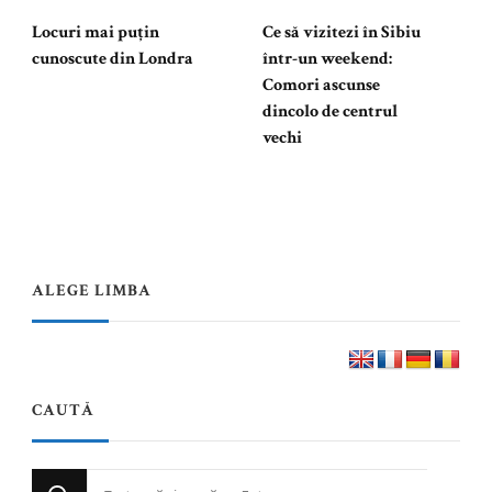
Locuri mai puțin
Ce să vizitezi în Sibiu
cunoscute din Londra
într-un weekend:
Comori ascunse
dincolo de centrul
vechi
ALEGE LIMBA
CAUTĂ
Cauți