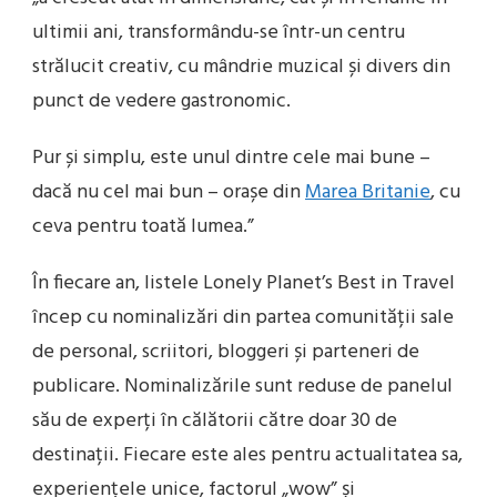
ultimii ani, transformându-se într-un centru
strălucit creativ, cu mândrie muzical și divers din
punct de vedere gastronomic.
Pur și simplu, este unul dintre cele mai bune –
dacă nu cel mai bun – orașe din
Marea Britanie
, cu
ceva pentru toată lumea.”
În fiecare an, listele Lonely Planet’s Best in Travel
încep cu nominalizări din partea comunității sale
de personal, scriitori, bloggeri și parteneri de
publicare. Nominalizările sunt reduse de panelul
său de experți în călătorii către doar 30 de
destinații. Fiecare este ales pentru actualitatea sa,
experiențele unice, factorul „wow” și