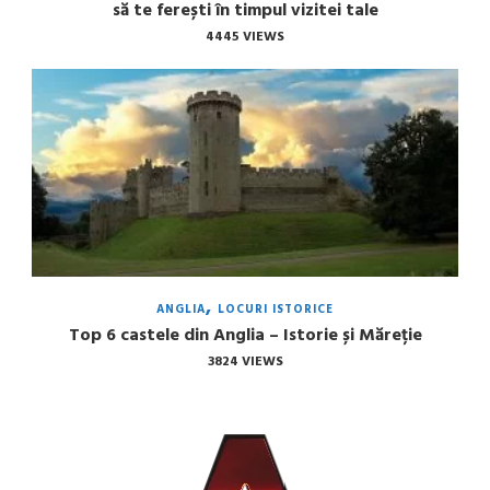
să te ferești în timpul vizitei tale
4445 VIEWS
ANGLIA
LOCURI ISTORICE
Top 6 castele din Anglia – Istorie și Măreție
3824 VIEWS