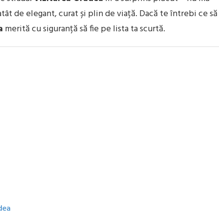
tât de elegant, curat și plin de viață. Dacă te întrebi ce să
a
merită cu siguranță să fie pe lista ta scurtă.
dea