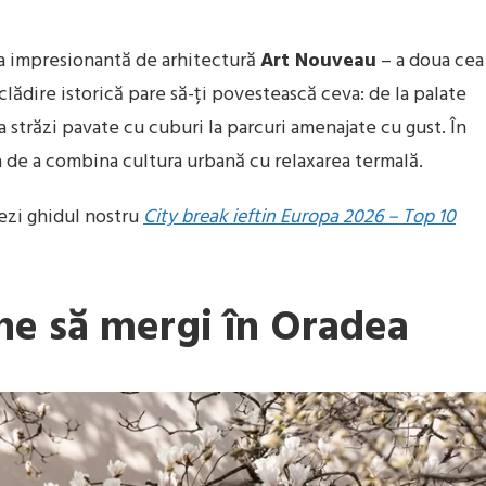
a impresionantă de arhitectură
Art Nouveau
– a doua cea
ădire istorică pare să-ți povestească ceva: de la palate
 străzi pavate cu cuburi la parcuri amenajate cu gust. În
a de a combina cultura urbană cu relaxarea termală.
vezi ghidul nostru
City break ieftin Europa 2026 – Top 10
ne să mergi în Oradea