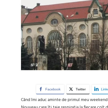
Facebook
Twitter
Link
Când îmi aduc aminte de primul meu weekend în
Nouveau care îți taie respirația la fiecare colț 