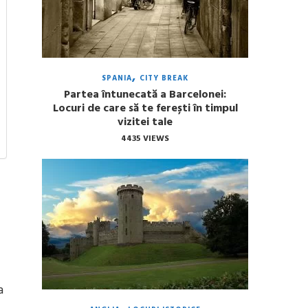
SPANIA
CITY BREAK
Partea întunecată a Barcelonei:
Locuri de care să te ferești în timpul
vizitei tale
4435 VIEWS
a