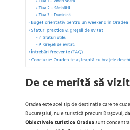
Ziua 1 – Vineri seară
Ziua 2 – Sâmbătă
Ziua 3 – Duminică
Buget orientativ pentru un weekend în Oradea
Sfaturi practice & greșeli de evitat
✓ Sfaturi utile:
✗ Greșeli de evitat:
Întrebări frecvente (FAQ)
Concluzie: Oradea te așteaptă cu brațele desch
De ce merită să vizi
Oradea este acel tip de destinație care te cuce
Bucureștiul, nu e turistică precum Brașovul, dar
Obiectivele turistice Oradea
sunt concentrat