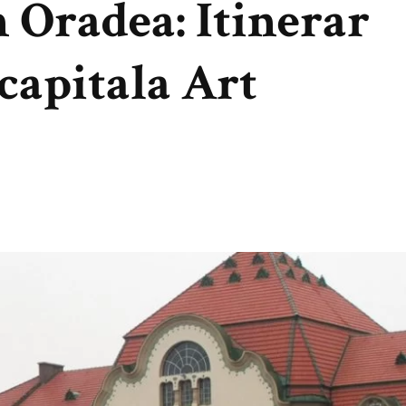
în Oradea: Itinerar
capitala Art