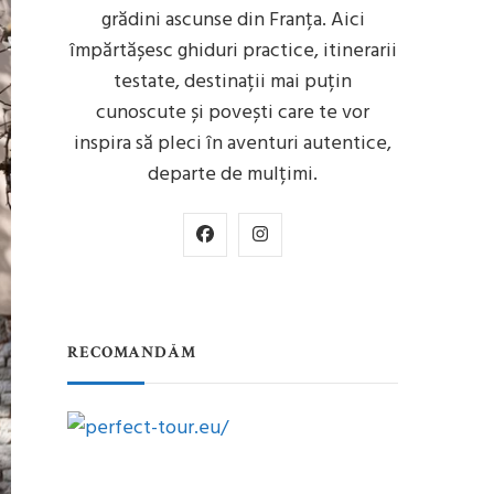
grădini ascunse din Franța. Aici
împărtășesc ghiduri practice, itinerarii
testate, destinații mai puțin
cunoscute și povești care te vor
inspira să pleci în aventuri autentice,
departe de mulțimi.
RECOMANDĂM