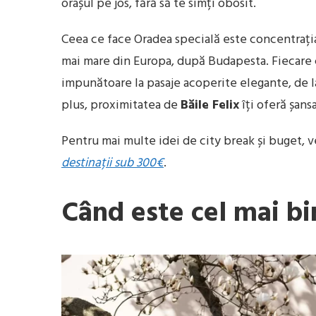
orașul pe jos, fără să te simți obosit.
Ceea ce face Oradea specială este concentrați
mai mare din Europa, după Budapesta. Fiecare cl
impunătoare la pasaje acoperite elegante, de la
plus, proximitatea de
Băile Felix
îți oferă șans
Pentru mai multe idei de city break și buget, 
destinații sub 300€
.
Când este cel mai bi