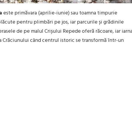
a
este primăvara (aprilie-iunie) sau toamna timpurie
cute pentru plimbări pe jos, iar parcurile și grădinile
 terasele de pe malul Crișului Repede oferă răcoare, iar iarn
a Crăciunului când centrul istoric se transformă într-un