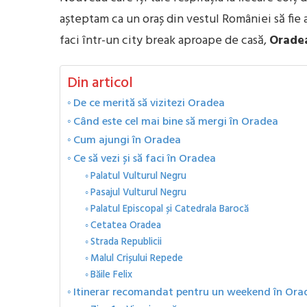
așteptam ca un oraș din vestul României să fie a
faci într-un city break aproape de casă,
Orade
Din articol
De ce merită să vizitezi Oradea
Când este cel mai bine să mergi în Oradea
Cum ajungi în Oradea
Ce să vezi și să faci în Oradea
Palatul Vulturul Negru
Pasajul Vulturul Negru
Palatul Episcopal și Catedrala Barocă
Cetatea Oradea
Strada Republicii
Malul Crișului Repede
Băile Felix
Itinerar recomandat pentru un weekend în Ora