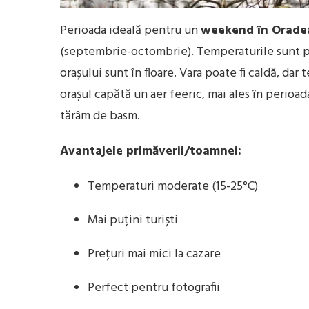
Perioada ideală pentru un
weekend în Orade
(septembrie-octombrie). Temperaturile sunt plă
orașului sunt în floare. Vara poate fi caldă, dar
orașul capătă un aer feeric, mai ales în perioad
tărâm de basm.
Avantajele primăverii/toamnei:
Temperaturi moderate (15-25°C)
Mai puțini turiști
Prețuri mai mici la cazare
Perfect pentru fotografii