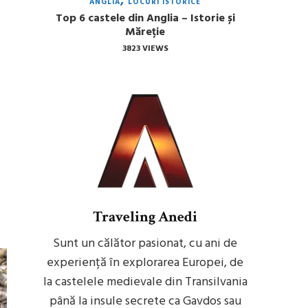
ANGLIA
LOCURI ISTORICE
Top 6 castele din Anglia – Istorie și
Măreție
3823 VIEWS
Traveling Anedi
Sunt un călător pasionat, cu ani de
experiență în explorarea Europei, de
la castelele medievale din Transilvania
până la insule secrete ca Gavdos sau