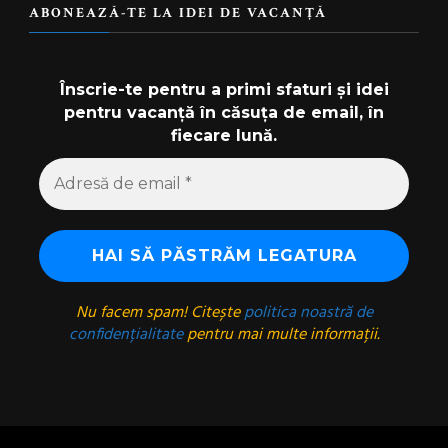
ABONEAZĂ-TE LA IDEI DE VACANȚĂ
Înscrie-te pentru a primi sfaturi și idei
pentru vacanță în căsuța de email, în
fiecare lună.
Nu facem spam! Citește
politica noastră de
confidențialitate
pentru mai multe informații.