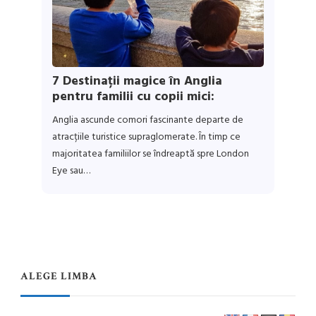
7 Destinații magice în Anglia
pentru familii cu copii mici:
Anglia ascunde comori fascinante departe de
atracțiile turistice supraglomerate. În timp ce
majoritatea familiilor se îndreaptă spre London
Eye sau…
ALEGE LIMBA