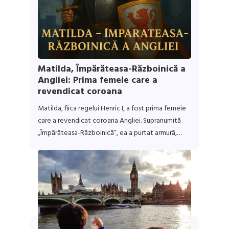
Matilda, Împărăteasa-Războinică a
Angliei: Prima femeie care a
revendicat coroana
Matilda, fiica regelui Henric I, a fost prima femeie
care a revendicat coroana Angliei. Supranumită
„Împărăteasa-Războinică”, ea a purtat armură,…