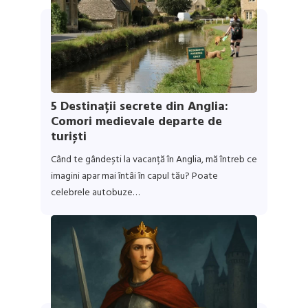
5 Destinații secrete din Anglia:
Comori medievale departe de
turiști
Când te gândești la vacanță în Anglia, mă întreb ce
imagini apar mai întâi în capul tău? Poate
celebrele autobuze…