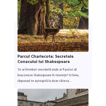
Parcul Charlecote: Secretele
Conacului lui Shakespeare
Te-ai întrebat vreodată unde ar fi putut să
braconeze Shakespeare în tinerețe? Ei bine,
răspunsul te așteaptă la doar câteva…