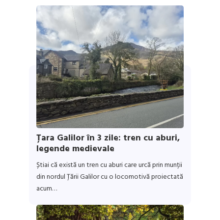
Țara Galilor în 3 zile: tren cu aburi,
legende medievale
Știai că există un tren cu aburi care urcă prin munții
din nordul Țării Galilor cu o locomotivă proiectată
acum…