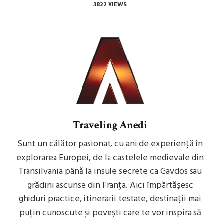
3822 VIEWS
Traveling Anedi
Sunt un călător pasionat, cu ani de experiență în
explorarea Europei, de la castelele medievale din
Transilvania până la insule secrete ca Gavdos sau
grădini ascunse din Franța. Aici împărtășesc
ghiduri practice, itinerarii testate, destinații mai
puțin cunoscute și povești care te vor inspira să