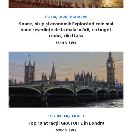
ITALIA
MUNTE ȘI MARE
Soare, nisip și economii: Explorând cele mai
bune reședințe de la malul mării, cu buget
redus, din Italia
5344 VIEWS
CITY BREAK
ANGLIA
Top 10 atracții GRATUITE în Londra
5280 VIEWS