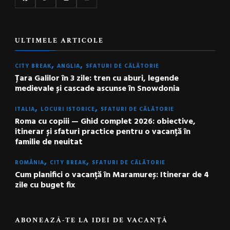
ULTIMELE ARTICOLE
CITY BREAK
ANGLIA
SFATURI DE CĂLĂTORIE
Țara Galilor în 3 zile: tren cu aburi, legende
medievale și cascade ascunse în Snowdonia
ITALIA
LOCURI ISTORICE
SFATURI DE CĂLĂTORIE
Roma cu copiii — Ghid complet 2026: obiective,
itinerar și sfaturi practice pentru o vacanță în
familie de neuitat
ROMÂNIA
CITY BREAK
SFATURI DE CĂLĂTORIE
Cum planifici o vacanță în Maramureș: Itinerar de 4
zile cu buget fix
ABONEAZĂ-TE LA IDEI DE VACANȚĂ