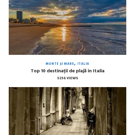
MUNTE ȘI MARE
ITALIA
Top 10 destinații de plajă in Italia
5256 VIEWS