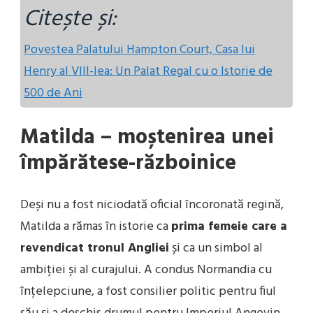
Citește și:
Povestea Palatului Hampton Court, Casa lui
Henry al VIII-lea: Un Palat Regal cu o Istorie de
500 de Ani
Matilda – moștenirea unei
împărătese-războinice
Deși nu a fost niciodată oficial încoronată regină,
Matilda a rămas în istorie ca
prima femeie care a
revendicat tronul Angliei
și ca un simbol al
ambiției și al curajului. A condus Normandia cu
înțelepciune, a fost consilier politic pentru fiul