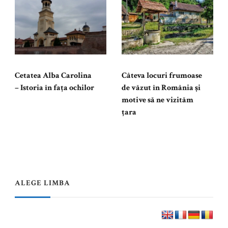
Cetatea Alba Carolina
Câteva locuri frumoase
– Istoria în fața ochilor
de văzut în România şi
motive să ne vizităm
ţara
ALEGE LIMBA