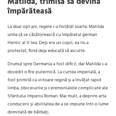
Matilda, trimisă să devină
împărăteasă
La doar opt ani, regele i-a hotărât soarta: Matilda
urma să se căsătorească cu împăratul german
Henric al V-lea. Deși era un copil, ea nu a
protestat, fiind deja educată să asculte.
Drumul spre Germania a fost dificil, dar Matilda s-a
dovedit o fire puternică. La curtea imperială, a
fost primită ca viitoare regină și a învățat rapid
limba, obiceiurile și ceremonialele complicate ale
Sfântului Imperiu Roman. Mai mult, a deprins arta
conducerii și abilitatea de a se impune într-o lume
dominată de bărbați.