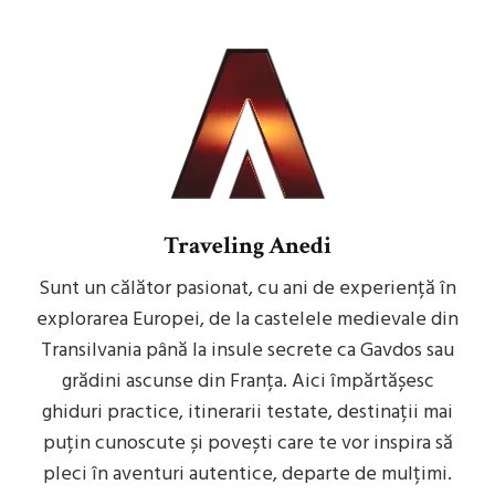
Traveling Anedi
Sunt un călător pasionat, cu ani de experiență în
explorarea Europei, de la castelele medievale din
Transilvania până la insule secrete ca Gavdos sau
grădini ascunse din Franța. Aici împărtășesc
ghiduri practice, itinerarii testate, destinații mai
puțin cunoscute și povești care te vor inspira să
pleci în aventuri autentice, departe de mulțimi.