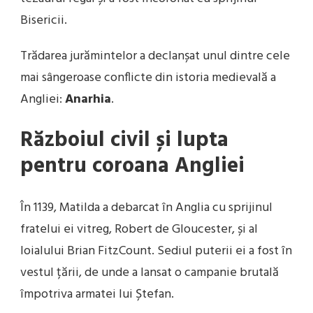
Bisericii.
Trădarea jurămintelor a declanșat unul dintre cele
mai sângeroase conflicte din istoria medievală a
Angliei:
Anarhia
.
Războiul civil și lupta
pentru coroana Angliei
În 1139, Matilda a debarcat în Anglia cu sprijinul
fratelui ei vitreg, Robert de Gloucester, și al
loialului Brian FitzCount. Sediul puterii ei a fost în
vestul țării, de unde a lansat o campanie brutală
împotriva armatei lui Ștefan.