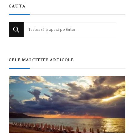
CAUTĂ
Cauți
ceva?
CELE MAI CITITE ARTICOLE