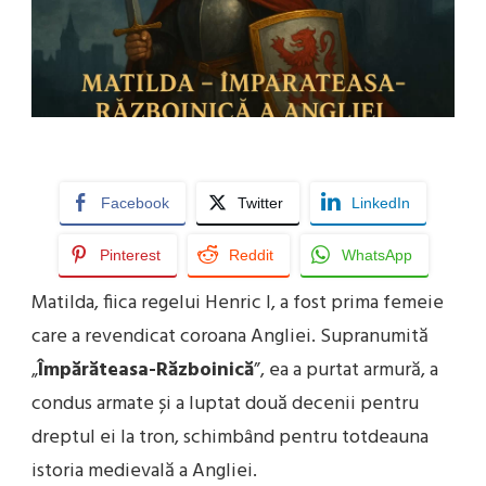
Facebook
Twitter
LinkedIn
Pinterest
Reddit
WhatsApp
Matilda, fiica regelui Henric I, a fost prima femeie
care a revendicat coroana Angliei. Supranumită
„
Împărăteasa-Războinică
”, ea a purtat armură, a
condus armate și a luptat două decenii pentru
dreptul ei la tron, schimbând pentru totdeauna
istoria medievală a Angliei.