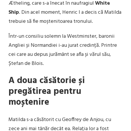
Ætheling, care s-a înecat în naufragiul
White
Ship
. Din acel moment, Henric I a decis că Matilda
trebuie să fie moștenitoarea tronului.
Într-un consiliu solemn la Westminster, baronii
Angliei și Normandiei i-au jurat credință. Printre
cei care au depus jurământ se afla și vărul său,
Ștefan de Blois.
A doua căsătorie și
pregătirea pentru
moștenire
Matilda s-a căsătorit cu Geoffrey de Anjou, cu
zece ani mai tânăr decât ea. Relația lor a fost