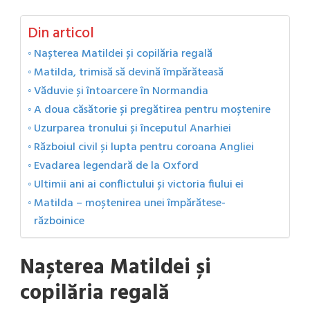
Din articol
Nașterea Matildei și copilăria regală
Matilda, trimisă să devină împărăteasă
Văduvie și întoarcere în Normandia
A doua căsătorie și pregătirea pentru moștenire
Uzurparea tronului și începutul Anarhiei
Războiul civil și lupta pentru coroana Angliei
Evadarea legendară de la Oxford
Ultimii ani ai conflictului și victoria fiului ei
Matilda – moștenirea unei împărătese-
războinice
Nașterea Matildei și
copilăria regală