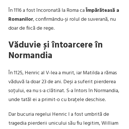
În 1116 a fost încoronată la Roma ca
Împărăteasă a
Romanilor
, confirmându-și rolul de suverană, nu
doar de fiică de rege.
Văduvie și întoarcere în
Normandia
În 1125, Henric al V-lea a murit, iar Matilda a rămas
văduvă la doar 23 de ani. Deși a suferit pierderea
soțului, ea nu s-a clătinat. S-a întors în Normandia,
unde tatăl ei a primit-o cu brațele deschise.
Dar bucuria regelui Henric I a fost umbrită de
tragedia pierderii unicului său fiu legitim, William