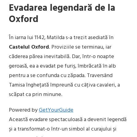
Evadarea legendară de la
Oxford
În iarna lui 1142, Matilda s-a trezit asediată în
Castelul Oxford
. Proviziile se terminau, iar
căderea părea inevitabilă. Dar, într-o noapte
geroasă, ea a evadat pe furiș, îmbrăcată în alb
pentru a se confunda cu zăpada. Traversând
Tamisa înghețată împreună cu câțiva cavaleri, a
scăpat ca prin minune.
Powered by
GetYourGuide
Această evadare spectaculoasă a devenit legendă
și a transformat-o într-un simbol al curajului și