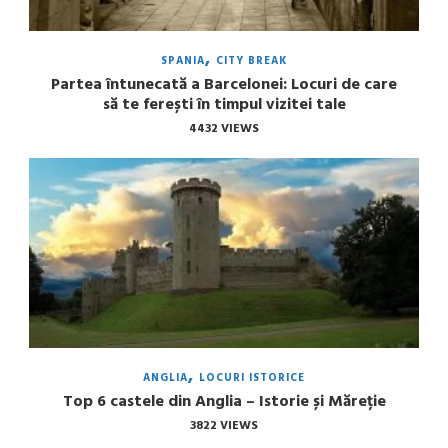
SPANIA
CITY BREAK
Partea întunecată a Barcelonei: Locuri de care
să te ferești în timpul vizitei tale
4432 VIEWS
ANGLIA
LOCURI ISTORICE
Top 6 castele din Anglia – Istorie și Măreție
3822 VIEWS