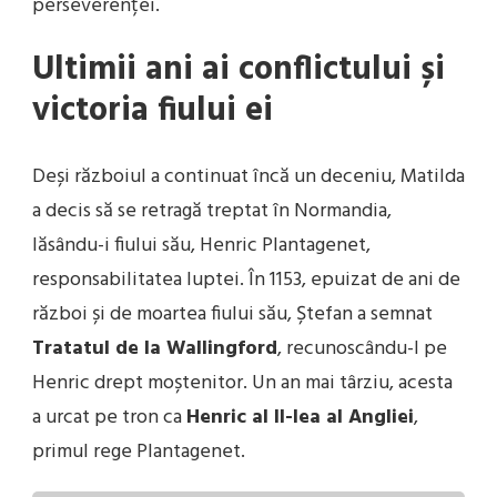
perseverenței.
Ultimii ani ai conflictului și
victoria fiului ei
Deși războiul a continuat încă un deceniu, Matilda
a decis să se retragă treptat în Normandia,
lăsându-i fiului său, Henric Plantagenet,
responsabilitatea luptei. În 1153, epuizat de ani de
război și de moartea fiului său, Ștefan a semnat
Tratatul de la Wallingford
, recunoscându-l pe
Henric drept moștenitor. Un an mai târziu, acesta
a urcat pe tron ca
Henric al II-lea al Angliei
,
primul rege Plantagenet.