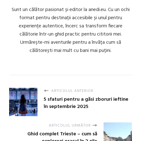
Sunt un călător pasionat și editor la anedi.eu. Cu un ochi
format pentru destinații accesibile și unul pentru
experiențe autentice, încerc sa transform fiecare
călătorie într-un ghid practic pentru cititorii mei.
Urmărește-mi aventurile pentru a învăța cum să
călătorești mai mult cu bani mai puțini.
ARTICOLUL ANTERIOR
5 sfaturi pentru a găsi zboruri ieftine
în septembrie 2025
ARTICOLUL URMĂTOR
Ghid complet Trieste – cum să