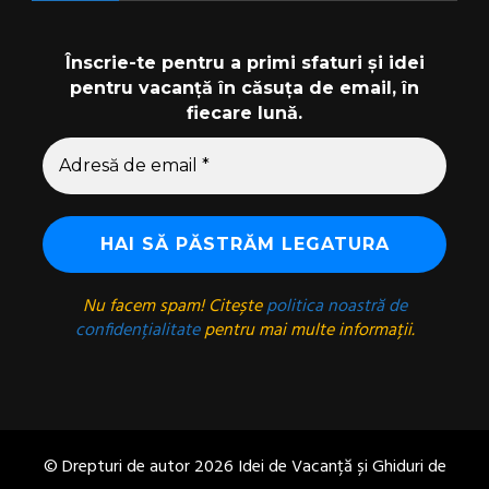
Înscrie-te pentru a primi sfaturi și idei
pentru vacanță în căsuța de email, în
fiecare lună.
Nu facem spam! Citește
politica noastră de
confidențialitate
pentru mai multe informații.
© Drepturi de autor 2026
Idei de Vacanță și Ghiduri de