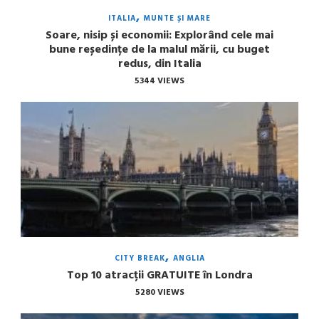
ITALIA
MUNTE ȘI MARE
Soare, nisip și economii: Explorând cele mai
bune reședințe de la malul mării, cu buget
redus, din Italia
5344 VIEWS
CITY BREAK
ANGLIA
Top 10 atracții GRATUITE în Londra
5280 VIEWS