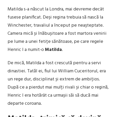
Matilda s-a născut la Londra, mai devreme decât
fusese planificat. Deși regina trebuia să nască la
Winchester, travaliul a început pe neașteptate.
Camera mică și înăbușitoare a fost martora venirii
pe lume a unei fetițe sănătoase, pe care regele
Henric I a numit-o
Matilda
.
De mică, Matilda a fost crescută pentru a servi
dinastiei. Tatăl ei, fiul lui William Cuceritorul, era
un rege dur, disciplinat și extrem de ambițios.
După ce a pierdut mai mulți rivali și chiar o regină,
Henric I era hotărât ca urmașii săi să ducă mai
departe coroana.