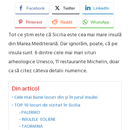
Facebook
Twitter
LinkedIn
Pinterest
Reddit
WhatsApp
Tot ce știm este că Sicilia este cea mai mare insulă
din Marea Mediterană. Dar ignorăm, poate, că pe
insula sunt 6 dintre cele mai mari situri
arheologice Unesco, 11 restaurante Michelin, doar
ca să citez câteva detalii numerice.
Din articol
Cele mai bune locuri din și în jurul insulei
TOP 10 locuri de vizitat în Sicilia
PALERMO
INSULELE EOLIENE
TAORMINA