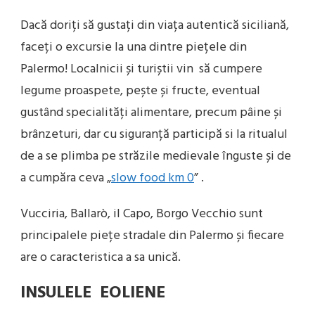
Dacă doriți să gustați din viața autentică siciliană,
faceți o excursie la una dintre piețele din
Palermo! Localnicii și turiștii vin să cumpere
legume proaspete, pește și fructe, eventual
gustând specialități alimentare, precum pâine și
brânzeturi, dar cu siguranță participă si la ritualul
de a se plimba pe străzile medievale înguste și de
a cumpăra ceva „
slow food km 0
” .
Vucciria, Ballarò, il Capo, Borgo Vecchio sunt
principalele piețe stradale din Palermo și fiecare
are o caracteristica a sa unică.
INSULELE EOLIENE