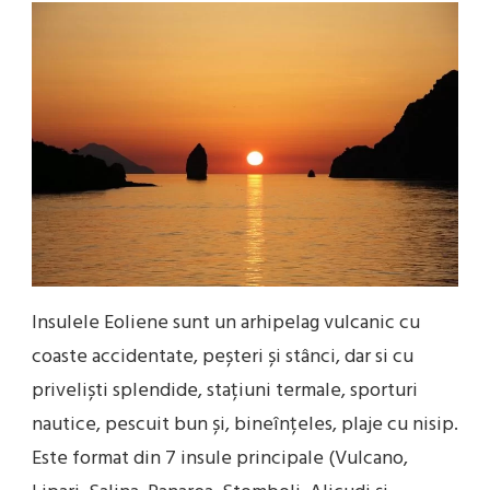
Insulele Eoliene sunt un arhipelag vulcanic cu
coaste accidentate, peșteri și stânci, dar si cu
priveliști splendide, stațiuni termale, sporturi
nautice, pescuit bun și, bineînțeles, plaje cu nisip.
Este format din 7 insule principale (Vulcano,