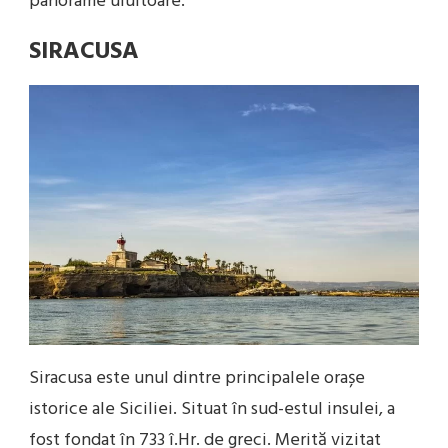
panorame uluitoare.
SIRACUSA
Siracusa este unul dintre principalele orașe
istorice ale Siciliei. Situat în sud-estul insulei, a
fost fondat în 733 î.Hr. de greci. Merită vizitat