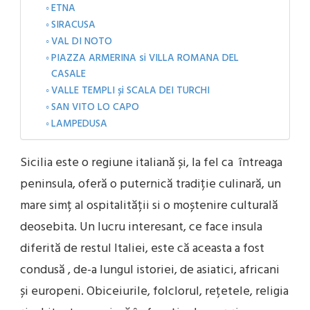
ETNA
SIRACUSA
VAL DI NOTO
PIAZZA ARMERINA si VILLA ROMANA DEL
CASALE
VALLE TEMPLI și SCALA DEI TURCHI
SAN VITO LO CAPO
LAMPEDUSA
Sicilia este o regiune italiană și, la fel ca întreaga
peninsula, oferă o puternică tradiție culinară, un
mare simț al ospitalității si o moștenire culturală
deosebita. Un lucru interesant, ce face insula
diferită de restul Italiei, este că aceasta a fost
condusă , de-a lungul istoriei, de asiatici, africani
și europeni. Obiceiurile, folclorul, rețetele, religia