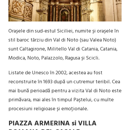
Orașele din sud-estul Siciliei, numite și orașele în
stil baroc târziu din Val di Noto (sau Valea Noto)
sunt Caltagirone, Militello Val di Catania, Catania,
Modica, Noto, Palazzolo, Ragusa și Scicli.
Listate de Unesco în 2002, acestea au fost
reconstruite în 1693 după un cutremur teribil. Cea
mai bună perioadă pentru a vizita Val di Noto este
primăvara, mai ales în timpul Paștelui, cu multe
procesiuni religioase și emoționale.
PIAZZA ARMERINA si VILLA