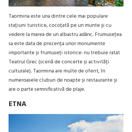
Taormina este una dintre cele mai populare
stațiuni turistice, cocoțată pe un munte și cu
vedere la marea de un albastru adânc. Frumusețea
sa este data de prezența unor monumente
importante și frumuseți istorice: nu trebuie ratat
Teatrul Grec (scenă de concerte și activități
culturale). Taormina are multe de oferit, în
numeroasele cluburi de noapte și restaurante și
are o parte semnificativă de plaje.
ETNA