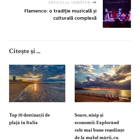
ARTICOLUL URMĂTOR
Flamenco: o tradiție muzicală și
culturală complexă
Citește și ...
Top 10 destinații de
Soare, nisip și
plajă in Italia
economii: Explorând
cele mai bune reședințe
de la malul mării, cu