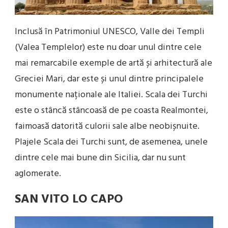
Inclusă în Patrimoniul UNESCO, Valle dei Templi
(Valea Templelor) este nu doar unul dintre cele
mai remarcabile exemple de artă și arhitectură ale
Greciei Mari, dar este și unul dintre principalele
monumente naționale ale Italiei. Scala dei Turchi
este o stâncă stâncoasă de pe coasta Realmontei,
faimoasă datorită culorii sale albe neobișnuite.
Plajele Scala dei Turchi sunt, de asemenea, unele
dintre cele mai bune din Sicilia, dar nu sunt
aglomerate.
SAN VITO LO CAPO