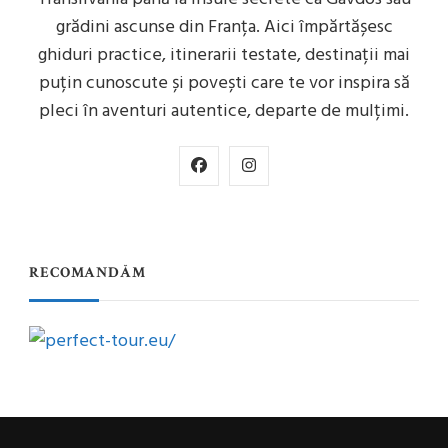
grădini ascunse din Franța. Aici împărtășesc
ghiduri practice, itinerarii testate, destinații mai
puțin cunoscute și povești care te vor inspira să
pleci în aventuri autentice, departe de mulțimi.
RECOMANDĂM