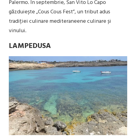
Palermo. În septembrie, San Vito Lo Capo
găzduiește „Cous Cous Fest”, un tribut adus
tradiției culinare mediteraneene culinare și
vinului.
LAMPEDUSA