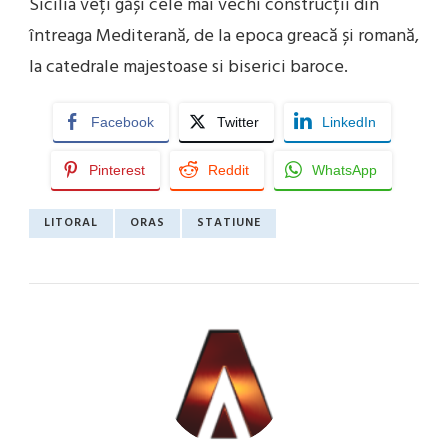
Sicilia veți găși cele mai vechi construcții din
întreaga Mediterană, de la epoca greacă și romană,
la catedrale majestoase si biserici baroce.
Facebook
Twitter
LinkedIn
Pinterest
Reddit
WhatsApp
LITORAL
ORAS
STATIUNE