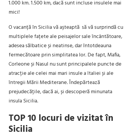
1.000 km. 1.500 km, dacă sunt incluse insulele mai
mici!
O vacanță în Sicilia vă așteaptă să vă surprindă cu
multiplele fațete ale peisajelor sale încântătoare,
adesea sălbatice și neatinse, dar întotdeauna
fermecătoare prin simplitatea lor. De fapt, Mafia,
Corleone și Nasul nu sunt principalele puncte de
atracție ale celei mai mari insule a Italiei și ale
întregii Mării Mediterane. Îndepărtează
prejudecățile, dacă ai, și descoperă minunata
insula Sicilia.
TOP 10 locuri de vizitat în
Sicilia