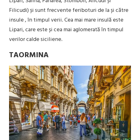
Lipari, Salina, Panarea, Stomboli, Alicudi și
Filicudi) și sunt frecvente feriboturi de la și către
insule , în timpul verii. Cea mai mare insulă este
Lipari, care este și cea mai aglomerată în timpul
verilor calde siciliene.
TAORMINA