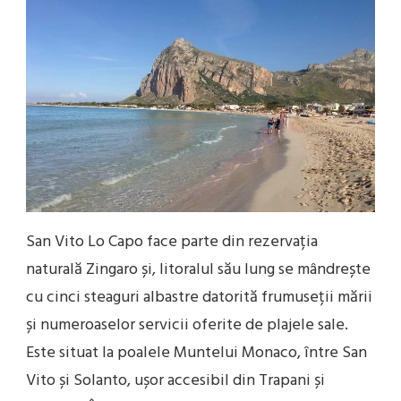
San Vito Lo Capo face parte din rezervația
naturală Zingaro și, litoralul său lung se mândrește
cu cinci steaguri albastre datorită frumuseții mării
și numeroaselor servicii oferite de plajele sale.
Este situat la poalele Muntelui Monaco, între San
Vito și Solanto, ușor accesibil din Trapani și