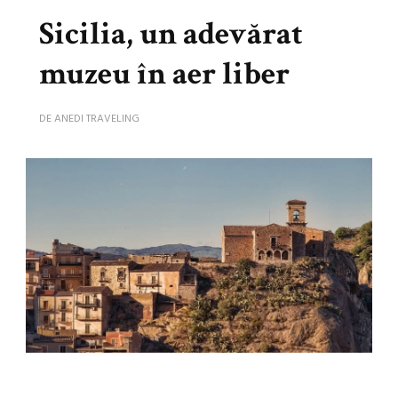
Sicilia, un adevărat
muzeu în aer liber
DE
ANEDI TRAVELING