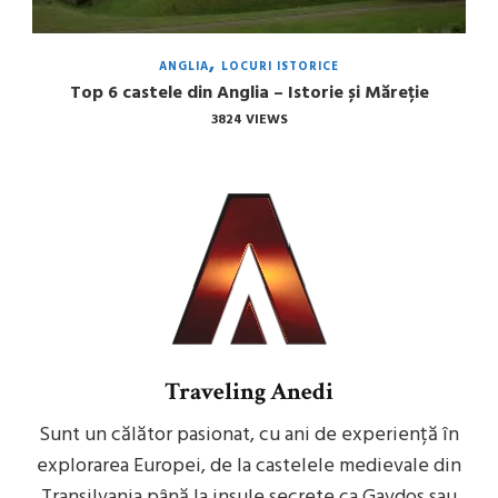
ANGLIA
LOCURI ISTORICE
Top 6 castele din Anglia – Istorie și Măreție
3824 VIEWS
Traveling Anedi
Sunt un călător pasionat, cu ani de experiență în
explorarea Europei, de la castelele medievale din
Transilvania până la insule secrete ca Gavdos sau