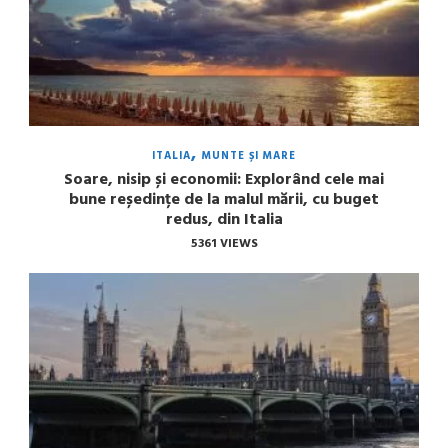
ITALIA
MUNTE ȘI MARE
Soare, nisip și economii: Explorând cele mai
bune reședințe de la malul mării, cu buget
redus, din Italia
5361 VIEWS