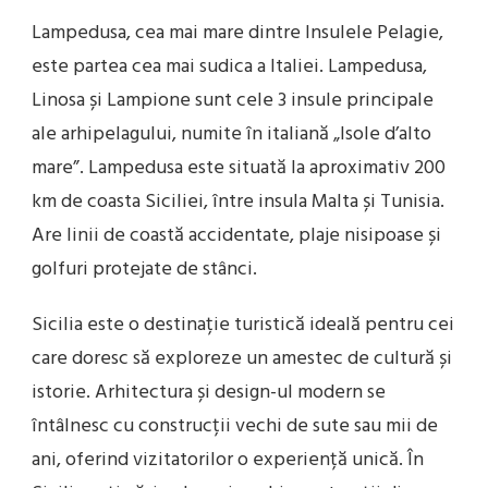
Lampedusa, cea mai mare dintre Insulele Pelagie,
este partea cea mai sudica a Italiei. Lampedusa,
Linosa și Lampione sunt cele 3 insule principale
ale arhipelagului, numite în italiană „Isole d’alto
mare”. Lampedusa este situată la aproximativ 200
km de coasta Siciliei, între insula Malta și Tunisia.
Are linii de coastă accidentate, plaje nisipoase și
golfuri protejate de stânci.
Sicilia este o destinație turistică ideală pentru cei
care doresc să exploreze un amestec de cultură și
istorie. Arhitectura și design-ul modern se
întâlnesc cu construcții vechi de sute sau mii de
ani, oferind vizitatorilor o experiență unică. În