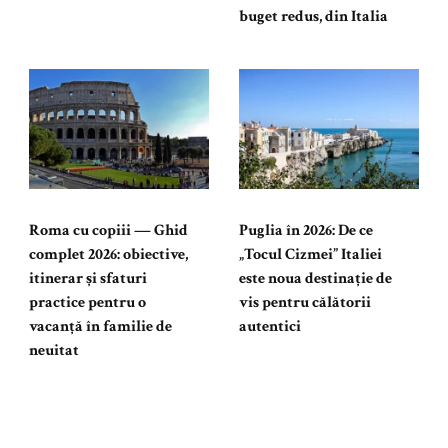
buget redus, din Italia
Roma cu copiii — Ghid
Puglia în 2026: De ce
complet 2026: obiective,
„Tocul Cizmei” Italiei
itinerar și sfaturi
este noua destinație de
practice pentru o
vis pentru călătorii
vacanță în familie de
autentici
neuitat