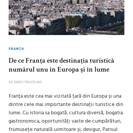
FRANȚA
De ce Franța este destinația turistică
numărul unu în Europa și în lume
DE
ANEDI TRAVELING
Franța este cea mai vizitată țară din Europa și una
dintre cele mai importante destinații turistice din
lume. Cu istoria sa bogată, cultura diversă, bogatia
gastronomica, oportunități vaste de cumpărături,
frumusețe naturală uimitoare și, desigur, Parisul