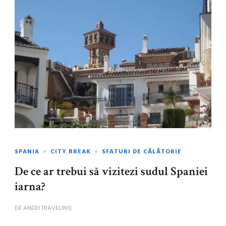
SPANIA
CITY BREAK
SFATURI DE CĂLĂTORIE
De ce ar trebui să vizitezi sudul Spaniei
iarna?
DE
ANEDI TRAVELING