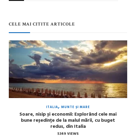
CELE MAI CITITE ARTICOLE
ITALIA
MUNTE ȘI MARE
Soare, nisip și economii: Explorând cele mai
bune reședințe de la malul mării, cu buget
redus, din Italia
5349 VIEWS