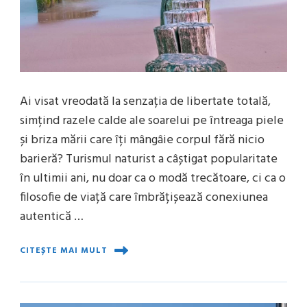
Ai visat vreodată la senzația de libertate totală,
simțind razele calde ale soarelui pe întreaga piele
și briza mării care îți mângâie corpul fără nicio
barieră? Turismul naturist a câștigat popularitate
în ultimii ani, nu doar ca o modă trecătoare, ci ca o
filosofie de viață care îmbrățișează conexiunea
autentică …
CITEȘTE MAI MULT