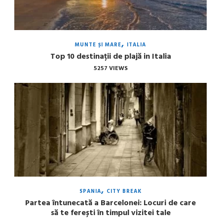
MUNTE ȘI MARE
ITALIA
Top 10 destinații de plajă in Italia
5257 VIEWS
SPANIA
CITY BREAK
Partea întunecată a Barcelonei: Locuri de care
să te ferești în timpul vizitei tale