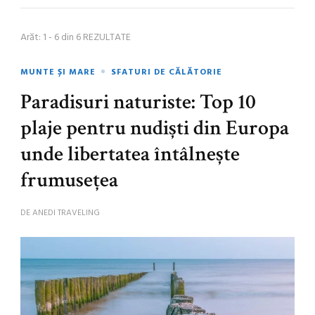
Arăt: 1 - 6 din 6 REZULTATE
MUNTE ȘI MARE
SFATURI DE CĂLĂTORIE
Paradisuri naturiste: Top 10
plaje pentru nudiști din Europa
unde libertatea întâlnește
frumusețea
DE
ANEDI TRAVELING