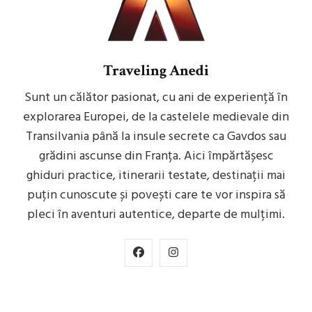
Traveling Anedi
Sunt un călător pasionat, cu ani de experiență în
explorarea Europei, de la castelele medievale din
Transilvania până la insule secrete ca Gavdos sau
grădini ascunse din Franța. Aici împărtășesc
ghiduri practice, itinerarii testate, destinații mai
puțin cunoscute și povești care te vor inspira să
pleci în aventuri autentice, departe de mulțimi.