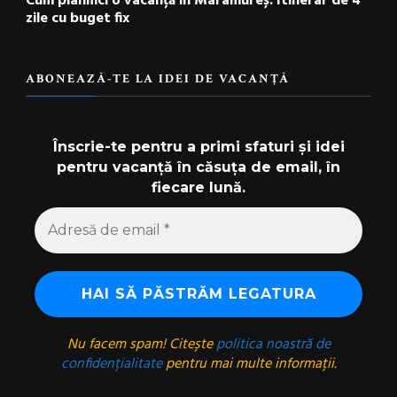
Cum planifici o vacanță în Maramureș: Itinerar de 4
zile cu buget fix
ABONEAZĂ-TE LA IDEI DE VACANȚĂ
Înscrie-te pentru a primi sfaturi și idei
pentru vacanță în căsuța de email, în
fiecare lună.
Nu facem spam! Citește
politica noastră de
confidențialitate
pentru mai multe informații.