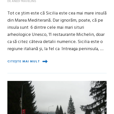
DE
ANEDI TRAVELING
Tot ce știm este că Sicilia este cea mai mare insulă
din Marea Mediterană. Dar ignorăm, poate, că pe
insula sunt 6 dintre cele mai mari situri
arheologice Unesco, 11 restaurante Michelin, doar
ca să citez câteva detalii numerice. Sicilia este o
regiune italiană și, la fel ca întreaga peninsula, …
CITEȘTE MAI MULT