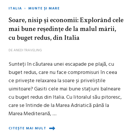
ITALIA
MUNTE ȘI MARE
Soare, nisip și economii: Explorând cele
mai bune reședințe de la malul mării,
cu buget redus, din Italia
DE
ANEDI TRAVELING
Sunteți în căutarea unei escapade pe plajă, cu
buget redus, care nu face compromisuri în ceea
ce privește relaxarea la soare și priveliștile
uimitoare? Gasiti cele mai bune stațiuni balneare
cu buget redus din Italia. Cu litoralul său pitoresc,
care se întinde de la Marea Adriatică până la
Marea Mediterană, …
CITEȘTE MAI MULT