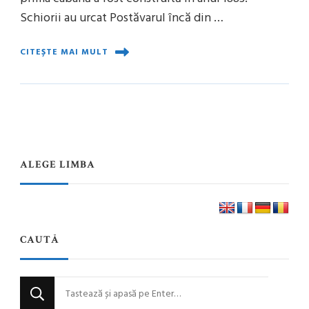
Schiorii au urcat Postăvarul încă din …
CITEȘTE MAI MULT
ALEGE LIMBA
CAUTĂ
Cauți
ceva?