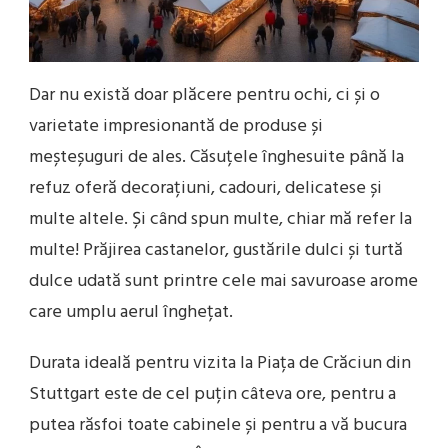
Dar nu există doar plăcere pentru ochi, ci și o
varietate impresionantă de produse și
meșteșuguri de ales. Căsuțele înghesuite până la
refuz oferă decorațiuni, cadouri, delicatese și
multe altele. Și când spun multe, chiar mă refer la
multe! Prăjirea castanelor, gustările dulci și turtă
dulce udată sunt printre cele mai savuroase arome
care umplu aerul înghețat.
Durata ideală pentru vizita la Piața de Crăciun din
Stuttgart este de cel puțin câteva ore, pentru a
putea răsfoi toate cabinele și pentru a vă bucura