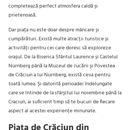
completează perfect atmosfera caldă și
prietenoasă.
Dar piața nu este doar despre mâncare și
cumpărături. Există multe atracții turistice și
activități pentru cei care doresc să exploreze
orașul. De la Biserica Sfântul Laurence și Castelul
Nürnberg până la Muzeul de Jucării și Povestea
de Crăciun a lui Nürnberg, există ceva pentru
toată lumea. Și datorită perioadei îndelungate
care se întinde de la sfârșitul lui noiembrie până la
Craciun, ai suficient timp să te bucuri de fiecare
aspect al acestei experiențe minunate.
Piața de Crăciun din