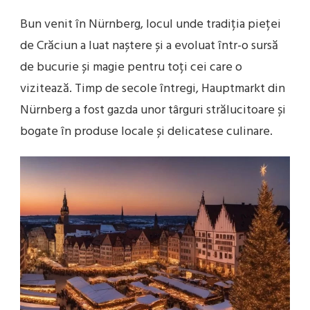
Bun venit în Nürnberg, locul unde tradiția pieței
de Crăciun a luat naștere și a evoluat într-o sursă
de bucurie și magie pentru toți cei care o
vizitează. Timp de secole întregi, Hauptmarkt din
Nürnberg a fost gazda unor târguri strălucitoare și
bogate în produse locale și delicatese culinare.