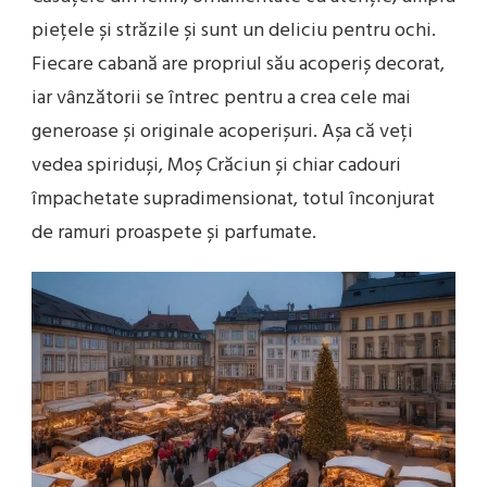
piețele și străzile și sunt un deliciu pentru ochi.
Fiecare cabană are propriul său acoperiș decorat,
iar vânzătorii se întrec pentru a crea cele mai
generoase și originale acoperișuri. Așa că veți
vedea spiriduși, Moș Crăciun și chiar cadouri
împachetate supradimensionat, totul înconjurat
de ramuri proaspete și parfumate.