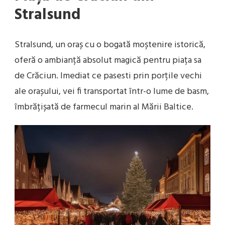
Stralsund
Stralsund, un oraș cu o bogată moștenire istorică,
oferă o ambianță absolut magică pentru piața sa
de Crăciun. Imediat ce pasesti prin porțile vechi
ale orașului, vei fi transportat într-o lume de basm,
îmbrățișată de farmecul marin al Mării Baltice.