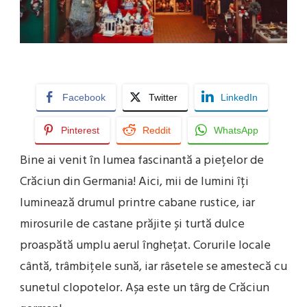
Facebook
Twitter
LinkedIn
Pinterest
Reddit
WhatsApp
Bine ai venit în lumea fascinantă a piețelor de
Crăciun din Germania! Aici, mii de lumini îți
luminează drumul printre cabane rustice, iar
mirosurile de castane prăjite și turtă dulce
proaspătă umplu aerul înghețat. Corurile locale
cântă, trâmbițele sună, iar râsetele se amestecă cu
sunetul clopotelor. Așa este un târg de Crăciun