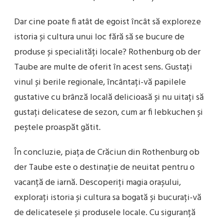
Dar cine poate fi atât de egoist încât să exploreze
istoria și cultura unui loc fără să se bucure de
produse și specialități locale? Rothenburg ob der
Taube are multe de oferit în acest sens. Gustați
vinul și berile regionale, încântați-vă papilele
gustative cu brânză locală delicioasă și nu uitați să
gustați delicatese de sezon, cum ar fi lebkuchen și
peștele proaspăt gătit.
În concluzie, piața de Crăciun din Rothenburg ob
der Taube este o destinație de neuitat pentru o
vacanță de iarnă. Descoperiți magia orașului,
explorați istoria și cultura sa bogată și bucurați-vă
de delicatesele și produsele locale. Cu siguranță