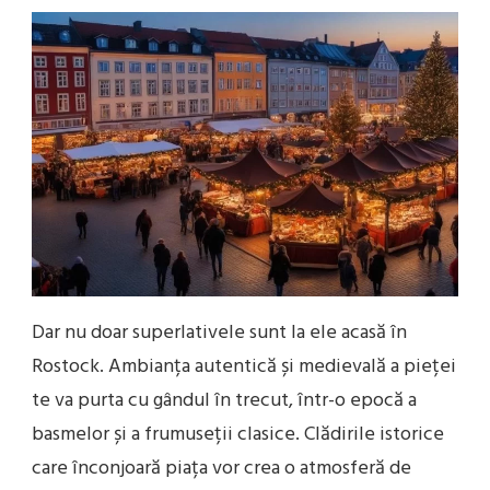
Dar nu doar superlativele sunt la ele acasă în
Rostock. Ambianța autentică și medievală a pieței
te va purta cu gândul în trecut, într-o epocă a
basmelor și a frumuseții clasice. Clădirile istorice
care înconjoară piața vor crea o atmosferă de