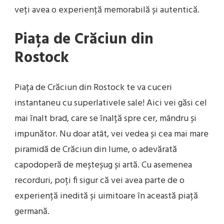
veți avea o experiență memorabilă și autentică.
Piața de Crăciun din
Rostock
Piața de Crăciun din Rostock te va cuceri
instantaneu cu superlativele sale! Aici vei găsi cel
mai înalt brad, care se înalță spre cer, mândru și
impunător. Nu doar atât, vei vedea și cea mai mare
piramidă de Crăciun din lume, o adevărată
capodoperă de meșteșug și artă. Cu asemenea
recorduri, poți fi sigur că vei avea parte de o
experiență inedită și uimitoare în această piață
germană.