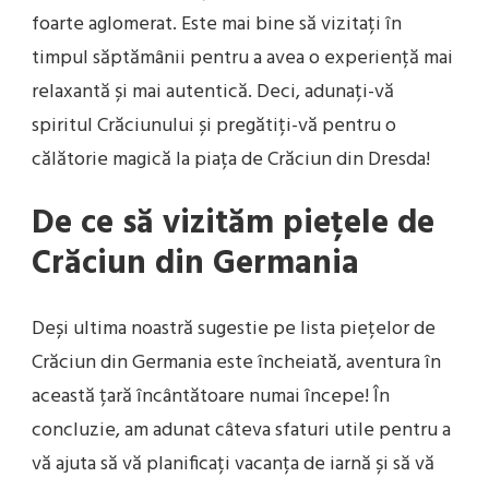
foarte aglomerat. Este mai bine să vizitați în
timpul săptămânii pentru a avea o experiență mai
relaxantă și mai autentică. Deci, adunați-vă
spiritul Crăciunului și pregătiți-vă pentru o
călătorie magică la piața de Crăciun din Dresda!
De ce să vizităm piețele de
Crăciun din Germania
Deși ultima noastră sugestie pe lista piețelor de
Crăciun din Germania este încheiată, aventura în
această țară încântătoare numai începe! În
concluzie, am adunat câteva sfaturi utile pentru a
vă ajuta să vă planificați vacanța de iarnă și să vă