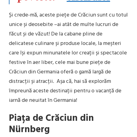
Și crede-mă, aceste piețe de Crăciun sunt cu totul
unice și deosebite –ai atât de multe lucruri de
făcut și de văzut! De la cabane pline de
delicatese culinare și produse locale, la meșteri
care își expun minunatele lor creații și spectacole
festive în aer liber, cele mai bune piețe de
Crăciun din Germania oferă o gamă largă de
distracții și atracții. Așa că, hai să explorăm
împreună aceste destinații pentru o vacanță de
iarnă de neuitat în Germania!
Piața de Crăciun din
Nürnberg