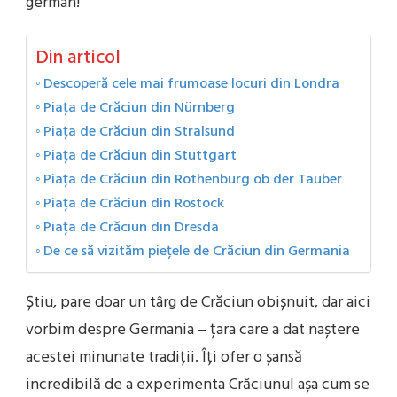
german!
Din articol
Descoperă cele mai frumoase locuri din Londra
Piața de Crăciun din Nürnberg
Piața de Crăciun din Stralsund
Piața de Crăciun din Stuttgart
Piața de Crăciun din Rothenburg ob der Tauber
Piața de Crăciun din Rostock
Piața de Crăciun din Dresda
De ce să vizităm piețele de Crăciun din Germania
Știu, pare doar un târg de Crăciun obișnuit, dar aici
vorbim despre Germania – țara care a dat naștere
acestei minunate tradiții. Îți ofer o șansă
incredibilă de a experimenta Crăciunul așa cum se