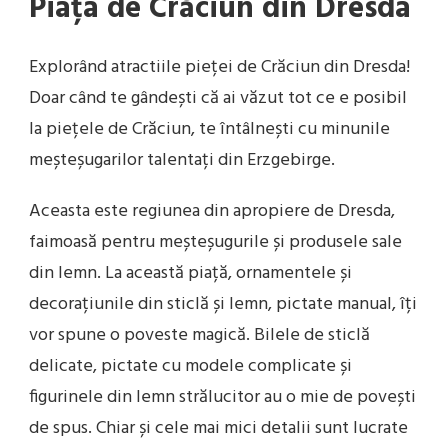
Piața de Crăciun din Dresda
Explorând atractiile pieței de Crăciun din Dresda!
Doar când te gândești că ai văzut tot ce e posibil
la piețele de Crăciun, te întâlnești cu minunile
meșteșugarilor talentați din Erzgebirge.
Aceasta este regiunea din apropiere de Dresda,
faimoasă pentru meșteșugurile și produsele sale
din lemn. La această piață, ornamentele și
decorațiunile din sticlă și lemn, pictate manual, îți
vor spune o poveste magică. Bilele de sticlă
delicate, pictate cu modele complicate și
figurinele din lemn strălucitor au o mie de povești
de spus. Chiar și cele mai mici detalii sunt lucrate