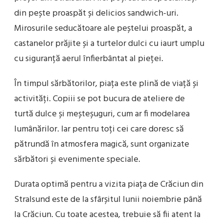
din pește proaspăt și delicios sandwich-uri.
Mirosurile seducătoare ale peștelui proaspăt, a
castanelor prăjite și a turtelor dulci cu iaurt umplu
cu siguranță aerul înfierbântat al pieței.
În timpul sărbătorilor, piața este plină de viață și
activități. Copiii se pot bucura de ateliere de
turtă dulce și meșteșuguri, cum ar fi modelarea
lumânărilor. Iar pentru toți cei care doresc să
pătrundă în atmosfera magică, sunt organizate
sărbători și evenimente speciale.
Durata optimă pentru a vizita piața de Crăciun din
Stralsund este de la sfârșitul lunii noiembrie până
la Crăciun. Cu toate acestea, trebuie să fii atent la