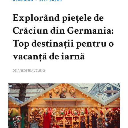
GERMANIA
CITY BREAK
Explorând piețele de
Crăciun din Germania:
Top destinații pentru o
vacanță de iarnă
DE
ANEDI TRAVELING