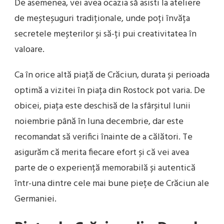
De asemenea, vei avea ocazia să asisti la ateliere
de meșteșuguri tradiționale, unde poți învăța
secretele meșterilor și să-ți pui creativitatea în
valoare.
Ca în orice altă piață de Crăciun, durata și perioada
optimă a vizitei în piața din Rostock pot varia. De
obicei, piața este deschisă de la sfârșitul lunii
noiembrie până în luna decembrie, dar este
recomandat să verifici înainte de a călători. Te
asigurăm că merita fiecare efort și că vei avea
parte de o experiență memorabilă și autentică
într-una dintre cele mai bune piețe de Crăciun ale
Germaniei.