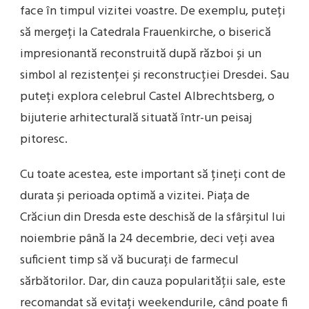
face în timpul vizitei voastre. De exemplu, puteți
să mergeți la Catedrala Frauenkirche, o biserică
impresionantă reconstruită după război și un
simbol al rezistenței și reconstrucției Dresdei. Sau
puteți explora celebrul Castel Albrechtsberg, o
bijuterie arhitecturală situată într-un peisaj
pitoresc.
Cu toate acestea, este important să țineți cont de
durata și perioada optimă a vizitei. Piața de
Crăciun din Dresda este deschisă de la sfârșitul lui
noiembrie până la 24 decembrie, deci veți avea
suficient timp să vă bucurați de farmecul
sărbătorilor. Dar, din cauza popularității sale, este
recomandat să evitați weekendurile, când poate fi