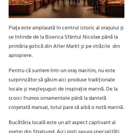
Piața este amplasată în centrul istoric al orașului și
se întinde de la Biserica Sfântul Nicolae până la
primăria gotică din Alter Markt și pe străzile din
apropiere.
Pentru că suntem într-un oraș maritim, nu este
surprinzător să găsim aici produse tradiționale
locale și meșteșuguri de inspirație marină. De la
scoici frumos ornamentate până la dantelă
croșetată manual, totul pare să aibă o notă marină.
Bucătăria locală este un alt aspect captivant al
pieței din Stralsund. Aici poți savura specialități