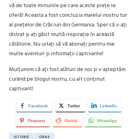
vă de toate minunile pe care aceste piețe le
oferă! Aceasta a fost concluzia marelui nostru tur
al piețelor de Crăciun din Germania. Sper că v-ați
distrat și ați găsit multă inspirație în această
călătorie. Nu uitați să vă abonați pentru mai
multe aventuri și informații captivante!
Mulțumim că ați fost alături de noi și v-așteptăm
curând pe blogul nostru, cu alt conținut
captivant!
Facebook
Twitter
LinkedIn
Pinterest
Reddit
WhatsApp
ISTORIE
ORAS