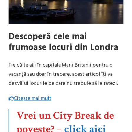
Descoperă cele mai
frumoase locuri din Londra
Fie că te afli în capitala Marii Britanii pentru o
vacanță sau doar în trecere, acest articol îți va
dezvălui locurile pe care nu trebuie să le ratezi.
Citește mai mult
Vrei un City Break de
poveste?
–
click aici