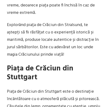
vreme, deoarece piața poate fi închisă în caz de
vreme extremă.
Explorând piața de Crăciun din Stralsund, te
aștepți să fii răsfățat cu o experiență istorică și
maritimă, produse locale autentice și distracție în
jurul sărbătorilor. Este cu adevărat un loc unde
magia Crăciunului prinde viață!
Piața de Crăciun din
Stuttgart
Piața de Crăciun din Stuttgart este o destinație
încântătoare cu o atmosferă plăcută și pitorească.
Căsuțele din lemn, ornamentate cu atenție, umplu