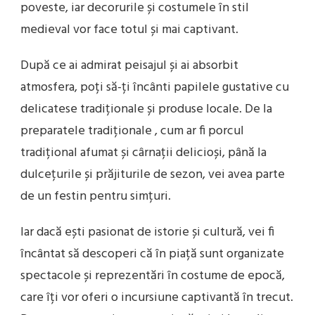
poveste, iar decorurile și costumele în stil
medieval vor face totul și mai captivant.
După ce ai admirat peisajul și ai absorbit
atmosfera, poți să-ți încânti papilele gustative cu
delicatese tradiționale și produse locale. De la
preparatele tradiționale , cum ar fi porcul
tradițional afumat și cârnații delicioși, până la
dulcețurile și prăjiturile de sezon, vei avea parte
de un festin pentru simțuri.
Iar dacă ești pasionat de istorie și cultură, vei fi
încântat să descoperi că în piață sunt organizate
spectacole și reprezentări în costume de epocă,
care îți vor oferi o incursiune captivantă în trecut.