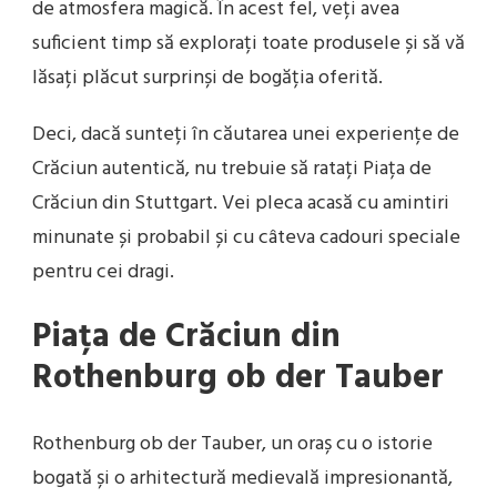
de atmosfera magică. În acest fel, veți avea
suficient timp să explorați toate produsele și să vă
lăsați plăcut surprinși de bogăția oferită.
Deci, dacă sunteți în căutarea unei experiențe de
Crăciun autentică, nu trebuie să ratați Piața de
Crăciun din Stuttgart. Vei pleca acasă cu amintiri
minunate și probabil și cu câteva cadouri speciale
pentru cei dragi.
Piața de Crăciun din
Rothenburg ob der Tauber
Rothenburg ob der Tauber, un oraș cu o istorie
bogată și o arhitectură medievală impresionantă,