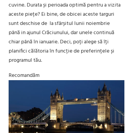
cuvine. Durata și perioada optimă pentru a vizita
aceste piețe? Ei bine, de obicei aceste targuri
sunt deschise de la sfârșitul lunii noiembrie
până in ajunul Crăciunului, dar unele continuă
chiar până în ianuarie. Deci, poți alege să îți
planifici călătoria în funcție de preferințele și
programul tău.
Recomandăm