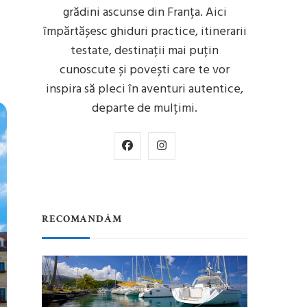
grădini ascunse din Franța. Aici
împărtășesc ghiduri practice, itinerarii
testate, destinații mai puțin
cunoscute și povești care te vor
inspira să pleci în aventuri autentice,
departe de mulțimi.
RECOMANDĂM