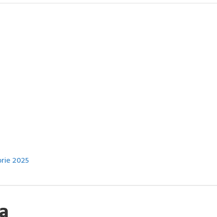
brie 2025
a