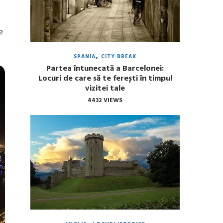
e
SPANIA
CITY BREAK
Partea întunecată a Barcelonei:
Locuri de care să te ferești în timpul
vizitei tale
4432 VIEWS