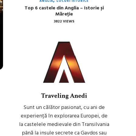
ANGLIA
LOCURI ISTORICE
Top 6 castele din Anglia – Istorie și
Măreție
3822 VIEWS
Traveling Anedi
Sunt un călător pasionat, cu ani de
experiență în explorarea Europei, de
la castelele medievale din Transilvania
până la insule secrete ca Gavdos sau