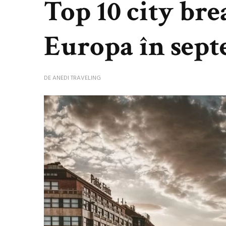
Top 10 city bre
Europa în sept
DE
ANEDI TRAVELING