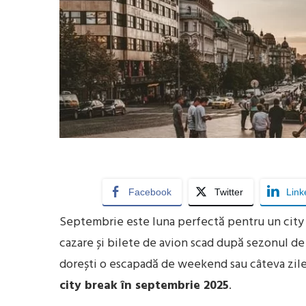
Facebook
Twitter
Link
Septembrie este luna perfectă pentru un city b
cazare și bilete de avion scad după sezonul de v
dorești o escapadă de weekend sau câteva zile 
city break în septembrie 2025
.