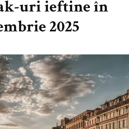
ak-uri ieftine în
embrie 2025