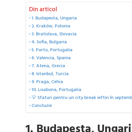
Din articol
1. Budapesta, Ungaria
2. Kraków, Polonia
3. Bratislava, Slovacia
4. Sofia, Bulgaria
5. Porto, Portugalia
6. Valencia, Spania
7. Atena, Grecia
8. Istanbul, Turcia
9. Praga, Cehia
10. Lisabona, Portugalia
💡 Sfaturi pentru un city break ieftin în septem
Concluzie
1. Budapesta, Ungari