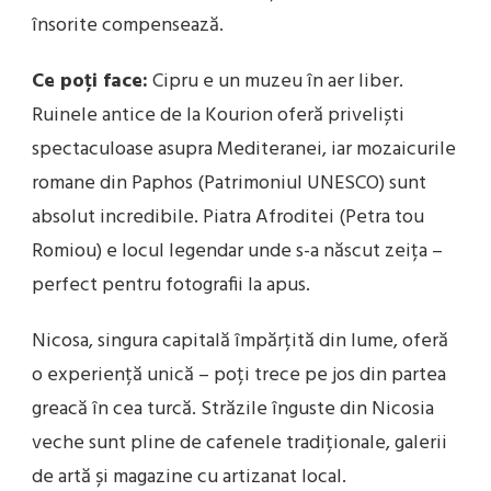
însorite compensează.
Ce poți face:
Cipru e un muzeu în aer liber.
Ruinele antice de la Kourion oferă priveliști
spectaculoase asupra Mediteranei, iar mozaicurile
romane din Paphos (Patrimoniul UNESCO) sunt
absolut incredibile. Piatra Afroditei (Petra tou
Romiou) e locul legendar unde s-a născut zeița –
perfect pentru fotografii la apus.
Nicosa, singura capitală împărțită din lume, oferă
o experiență unică – poți trece pe jos din partea
greacă în cea turcă. Străzile înguste din Nicosia
veche sunt pline de cafenele tradiționale, galerii
de artă și magazine cu artizanat local.