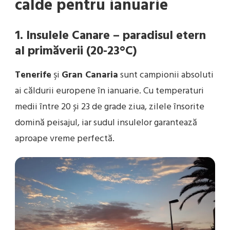
calde pentru ianuarie
1. Insulele Canare – paradisul etern
al primăverii (20-23°C)
Tenerife
şi
Gran Canaria
sunt campionii absoluti
ai căldurii europene în ianuarie. Cu temperaturi
medii între 20 și 23 de grade ziua, zilele însorite
domină peisajul, iar sudul insulelor garantează
aproape vreme perfectă.