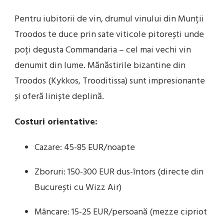
Pentru iubitorii de vin, drumul vinului din Munții
Troodos te duce prin sate viticole pitorești unde
poți degusta Commandaria – cel mai vechi vin
denumit din lume. Mănăstirile bizantine din
Troodos (Kykkos, Trooditissa) sunt impresionante
și oferă liniște deplină.
Costuri orientative:
Cazare: 45-85 EUR/noapte
Zboruri: 150-300 EUR dus-întors (directe din
București cu Wizz Air)
Mâncare: 15-25 EUR/persoană (mezze cipriot