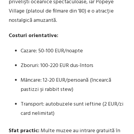
priveliști oceanice spectaculoase, iar Popeye
Village (platoul de filmare din ’80) e o atracție
nostalgică amuzantă.
Costuri orientative:
Cazare: 50-100 EUR/noapte
Zboruri: 100-220 EUR dus-întors
Mâncare: 12-20 EUR/persoană (încearcă
pastizzi și rabbit stew)
Transport: autobuzele sunt ieftine (2 EUR/zi
card nelimitat)
Sfat practic:
Multe muzee au intrare gratuită în