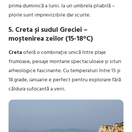
prima duminică a lunii. Ia un umbrela pliabilă –
ploile sunt imprevizibile dar scurte.
5. Creta și sudul Greciei –
moștenirea zeilor (15-18°C)
Creta
oferă o combinație unică între plaje
frumoase, peisaje montane spectaculoase și situri
arheologice fascinante. Cu temperaturi între 15 și
18 grade, ianuarie e perfect pentru explorare fără
căldura sufocantă a verii.