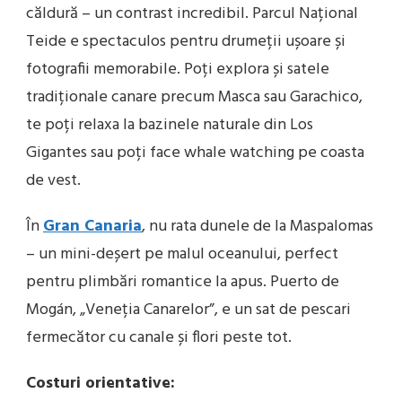
căldură – un contrast incredibil. Parcul Național
Teide e spectaculos pentru drumeții ușoare și
fotografii memorabile. Poți explora și satele
tradiționale canare precum Masca sau Garachico,
te poți relaxa la bazinele naturale din Los
Gigantes sau poți face whale watching pe coasta
de vest.
În
Gran Canaria
, nu rata dunele de la Maspalomas
– un mini-deșert pe malul oceanului, perfect
pentru plimbări romantice la apus. Puerto de
Mogán, „Veneția Canarelor”, e un sat de pescari
fermecător cu canale și flori peste tot.
Costuri orientative: