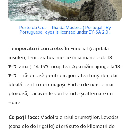
Porto da Cruz – Ilha da Madeira ( Portugal )
By
Portuguese_eyes
Is licensed under
BY-SA 2.0
.
Temperaturi concrete:
În Funchal (capitala
insulei), temperatura medie în ianuarie e de 18-
19°C ziua și 14-15°C noaptea. Apa mării ajunge la 18-
19°C – răcoroasă pentru majoritatea turiștilor, dar
ideală pentru cei curajoși. Partea de nord e mai
ploioasă, dar averile sunt scurte și alternate cu
soare.
Ce poți face:
Madeira e raiul drumeților. Levadas
(canalele de irigație) oferă sute de kilometri de