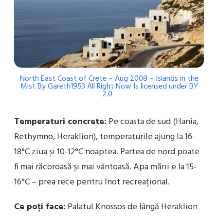
North East Coast of Crete – Aug 2008 – Islands in the
Mist
By
Gareth1953 All Right Now
Is licensed under
BY
2.0
.
Temperaturi concrete:
Pe coasta de sud (Hania,
Rethymno, Heraklion), temperaturile ajung la 16-
18°C ziua și 10-12°C noaptea. Partea de nord poate
fi mai răcoroasă și mai vântoasă. Apa mării e la 15-
16°C – prea rece pentru înot recreațional.
Ce poți face:
Palatul Knossos de lângă Heraklion