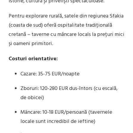
istorie, cultură și priveliști spectaculoase.
Pentru explorare rurală, satele din regiunea Sfakia
(coasta de sud) oferă ospitalitate tradițională
cretană – taverne cu mâncare locals la prețuri mici
și oameni primitori.
Costuri orientative:
Cazare: 35-75 EUR/noapte
Zboruri: 120-280 EUR dus-întors (cu escală,
de obicei)
Mâncare: 10-18 EUR/persoană (tavernele
locale sunt incredibil de ieftine)