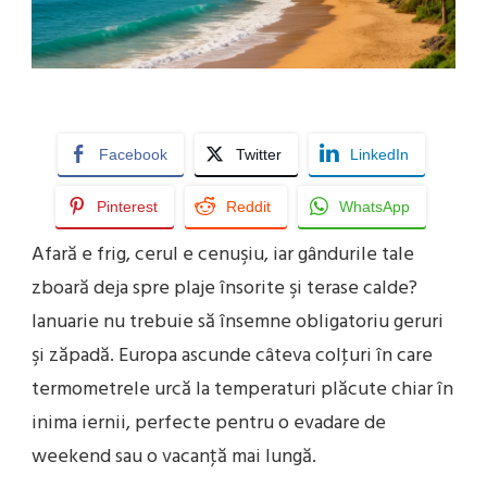
Facebook
Twitter
LinkedIn
Pinterest
Reddit
WhatsApp
Afară e frig, cerul e cenuşiu, iar gândurile tale
zboară deja spre plaje însorite şi terase calde?
Ianuarie nu trebuie să însemne obligatoriu geruri
şi zăpadă. Europa ascunde câteva colţuri în care
termometrele urcă la temperaturi plăcute chiar în
inima iernii, perfecte pentru o evadare de
weekend sau o vacanţă mai lungă.