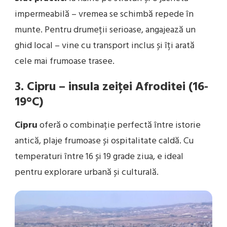
impermeabilă – vremea se schimbă repede în
munte. Pentru drumeții serioase, angajează un
ghid local – vine cu transport inclus și îți arată
cele mai frumoase trasee.
3. Cipru – insula zeiței Afroditei (16-
19°C)
Cipru
oferă o combinație perfectă între istorie
antică, plaje frumoase și ospitalitate caldă. Cu
temperaturi între 16 și 19 grade ziua, e ideal
pentru explorare urbană și culturală.