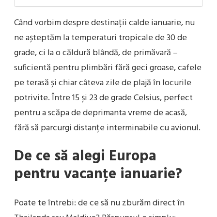
Când vorbim despre destinații calde ianuarie, nu
ne așteptăm la temperaturi tropicale de 30 de
grade, ci la o căldură blândă, de primăvară –
suficientă pentru plimbări fără geci groase, cafele
pe terasă și chiar câteva zile de plajă în locurile
potrivite. Între 15 și 23 de grade Celsius, perfect
pentru a scăpa de deprimanta vreme de acasă,
fără să parcurgi distanțe interminabile cu avionul.
De ce să alegi Europa
pentru vacanțe ianuarie?
Poate te întrebi: de ce să nu zburăm direct în