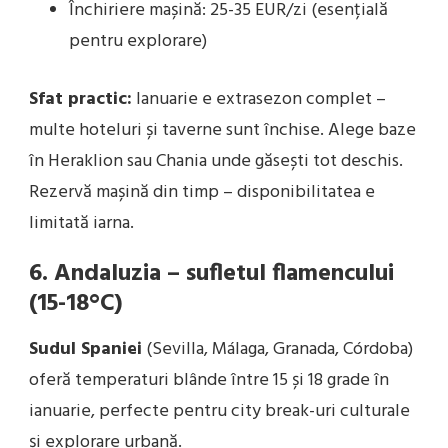
Închiriere mașină: 25-35 EUR/zi (esențială
pentru explorare)
Sfat practic:
Ianuarie e extrasezon complet –
multe hoteluri și taverne sunt închise. Alege baze
în Heraklion sau Chania unde găsești tot deschis.
Rezervă mașină din timp – disponibilitatea e
limitată iarna.
6. Andaluzia – sufletul flamencului
(15-18°C)
Sudul Spaniei
(Sevilla, Málaga, Granada, Córdoba)
oferă temperaturi blânde între 15 și 18 grade în
ianuarie, perfecte pentru city break-uri culturale
și explorare urbană.