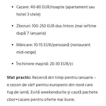
Cazare: 40-80 EUR/noapte (apartament sau
hotel 3 stele)
Zboruri: 100-250 EUR dus-întors (mai ieftine
după 7 ianuarie)
Mâncare: 10-15 EUR/persoană (restaurant
mid-range)
Închiriere mașină: 20-30 EUR/zi
Sfat practic:
Rezervă din timp pentru ianuarie –
e sezon de vârf pentru europenii din nord care
fug de iarnă. Evită weekendurile și caută pachete
zbor+cazare pentru oferte mai bune.