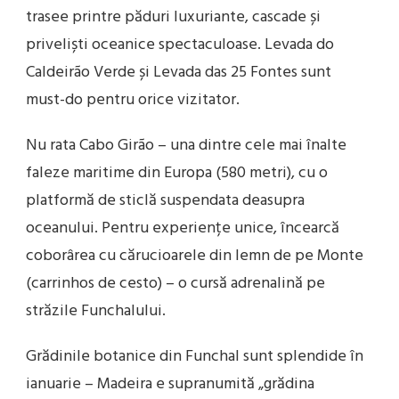
trasee printre păduri luxuriante, cascade și
priveliști oceanice spectaculoase. Levada do
Caldeirão Verde și Levada das 25 Fontes sunt
must-do pentru orice vizitator.
Nu rata Cabo Girão – una dintre cele mai înalte
faleze maritime din Europa (580 metri), cu o
platformă de sticlă suspendata deasupra
oceanului. Pentru experiențe unice, încearcă
coborârea cu cărucioarele din lemn de pe Monte
(carrinhos de cesto) – o cursă adrenalină pe
străzile Funchalului.
Grădinile botanice din Funchal sunt splendide în
ianuarie – Madeira e supranumită „grădina