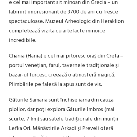
e cel mai important sit minoan din Grecia – un
labirint impresionant de 3700 de ani cu fresce
spectaculoase. Muzeul Arheologic din Heraklion
completează vizita cu artefacte minoice
incredibile.
Chania (Hania) e cel mai pitoresc oraș din Creta –
portul venețian, farul, tavernele tradiționale și
bazar-ul turcesc creează o atmosferă magică.
Plimbările pe faleză la apus sunt de vis.
Gâturile Samaria sunt închise iarna din cauza
ploilor, dar poți explora Gâturile Imbros (mai
scurte, 7 km) sau satele tradiționale din munții
Lefka Ori. Mănăstirile Arkadi și Preveli oferă