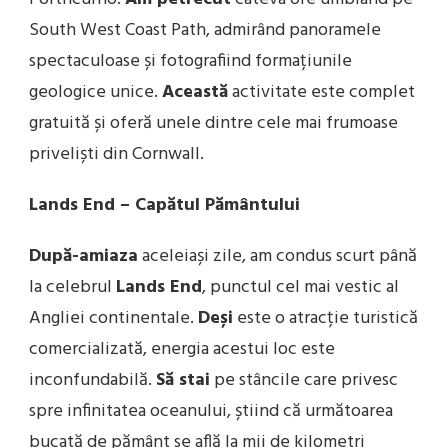
South West Coast Path, admirând panoramele
spectaculoase și fotografiind formațiunile
geologice unice.
Această
activitate este complet
gratuită și oferă unele dintre cele mai frumoase
priveliști din Cornwall.
Lands End – Capătul Pământului
După-amiaza
aceleiași zile, am condus scurt până
la celebrul
Lands End
, punctul cel mai vestic al
Angliei continentale.
Deși
este o atracție turistică
comercializată, energia acestui loc este
inconfundabilă.
Să stai
pe stâncile care privesc
spre infinitatea oceanului, știind că următoarea
bucată de pământ se află la mii de kilometri