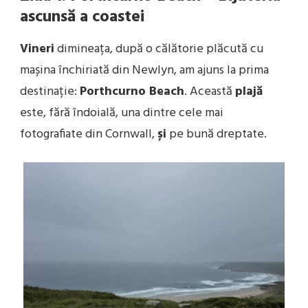
ascunsă a coastei
Vineri
dimineața, după o călătorie plăcută cu
mașina închiriată din Newlyn, am ajuns la prima
destinație:
Porthcurno Beach
. Această
plajă
este, fără îndoială, una dintre cele mai
fotografiate din Cornwall,
și
pe bună dreptate.