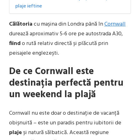
plaje ieftine
Călătoria
cu mașina din Londra până în
Cornwall
durează aproximativ 5-6 ore pe autostrada A30,
fiind
o rută relativ directă și plăcută prin
peisajele englezești.
De ce Cornwall este
destinația perfectă pentru
un weekend la plajă
Cornwall nu este doar o destinație de vacanță
obișnuită – este un paradis pentru iubitorii de
plaje
și natură sălbatică. Această regiune