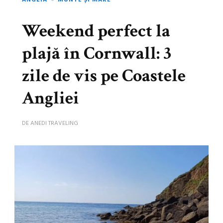
ANGLIA
MUNTE ȘI MARE
Weekend perfect la
plajă în Cornwall: 3
zile de vis pe Coastele
Angliei
DE
ANEDI TRAVELING