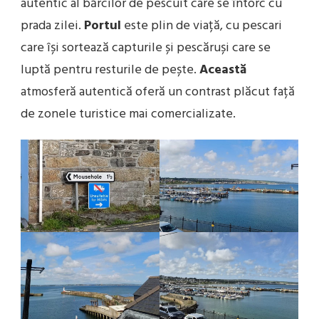
autentic al bărcilor de pescuit care se întorc cu
prada zilei.
Portul
este plin de viață, cu pescari
care își sortează capturile și pescăruși care se
luptă pentru resturile de pește.
Această
atmosferă autentică oferă un contrast plăcut față
de zonele turistice mai comercializate.