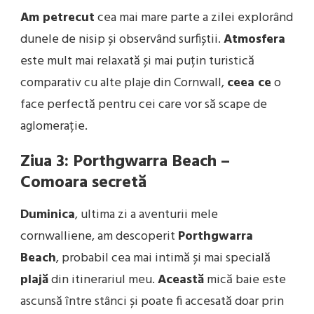
Am petrecut
cea mai mare parte a zilei explorând
dunele de nisip și observând surfiștii.
Atmosfera
este mult mai relaxată și mai puțin turistică
comparativ cu alte plaje din Cornwall,
ceea ce
o
face perfectă pentru cei care vor să scape de
aglomerație.
Ziua 3: Porthgwarra Beach –
Comoara secretă
Duminica
, ultima zi a aventurii mele
cornwalliene, am descoperit
Porthgwarra
Beach
, probabil cea mai intimă și mai specială
plajă
din itinerariul meu.
Această
mică baie este
ascunsă între stânci și poate fi accesată doar prin