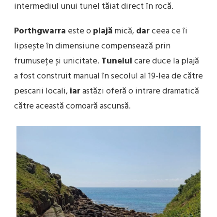
intermediul unui tunel tăiat direct în rocă.
Porthgwarra
este o
plajă
mică,
dar
ceea ce îi
lipsește în dimensiune compensează prin
frumusețe și unicitate.
Tunelul
care duce la plajă
a fost construit manual în secolul al 19-lea de către
pescarii locali,
iar
astăzi oferă o intrare dramatică
către această comoară ascunsă.