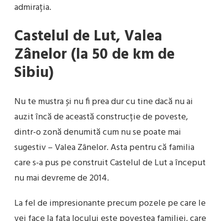
admirația.
Castelul de Lut, Valea
Zânelor (la 50 de km de
Sibiu)
Nu te mustra și nu fi prea dur cu tine dacă nu ai
auzit încă de această construcție de poveste,
dintr-o zonă denumită cum nu se poate mai
sugestiv – Valea Zânelor. Asta pentru că familia
care s-a pus pe construit Castelul de Lut a început
nu mai devreme de 2014.
La fel de impresionante precum pozele pe care le
vei face la fața locului este povestea familiei, care