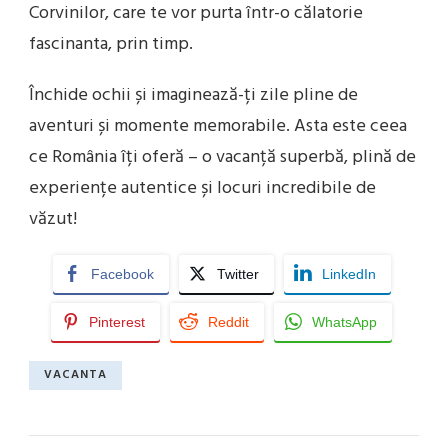
Corvinilor, care te vor purta într-o călatorie
fascinanta, prin timp.
Închide ochii și imaginează-ți zile pline de
aventuri și momente memorabile. Asta este ceea
ce România îți oferă – o vacanță superbă, plină de
experiențe autentice și locuri incredibile de
văzut!
Facebook
Twitter
LinkedIn
Pinterest
Reddit
WhatsApp
VACANTA