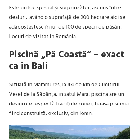
Este un loc special și surprinzător, ascuns între
dealuri, având o suprafaţă de 200 hectare aici se
adăpostestesc în jur de 100 de specii de păsări.
Locuri de vizitat în România.
Piscină „Pă Coastă” – exact
ca in Bali
Situată in Maramures, la 44 de km de Cimitirul
Vesel de la Săpânța, in satul Mara, piscina are un
design ce respectă tradițiile zonei, terasa piscinei
fiind construită, exclusiv, din lemn.