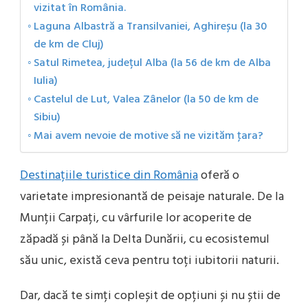
vizitat în România.
Laguna Albastră a Transilvaniei, Aghireșu (la 30
de km de Cluj)
Satul Rimetea, județul Alba (la 56 de km de Alba
Iulia)
Castelul de Lut, Valea Zânelor (la 50 de km de
Sibiu)
Mai avem nevoie de motive să ne vizităm ţara?
Destinațiile turistice din România
oferă o
varietate impresionantă de peisaje naturale. De la
Munții Carpați, cu vârfurile lor acoperite de
zăpadă și până la Delta Dunării, cu ecosistemul
său unic, există ceva pentru toți iubitorii naturii.
Dar, dacă te simți copleșit de opțiuni și nu știi de