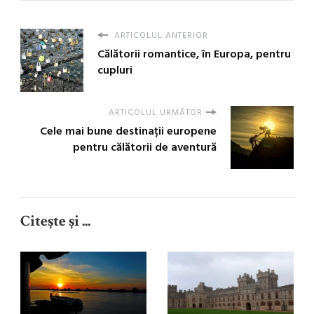
ARTICOLUL ANTERIOR
Călătorii romantice, în Europa, pentru
cupluri
ARTICOLUL URMĂTOR
Cele mai bune destinații europene
pentru călătorii de aventură
Citește și ...