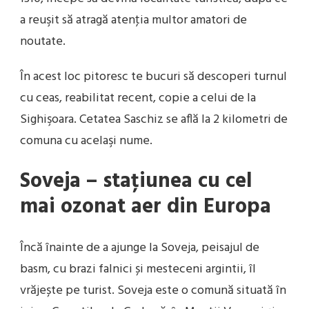
a reuşit să atragă atenţia multor amatori de
noutate.
În acest loc pitoresc te bucuri să descoperi turnul
cu ceas, reabilitat recent, copie a celui de la
Sighişoara. Cetatea Saschiz se află la 2 kilometri de
comuna cu acelaşi nume.
Soveja – staţiunea cu cel
mai ozonat aer din Europa
Încă înainte de a ajunge la Soveja, peisajul de
basm, cu brazi falnici și mesteceni argintii, îl
vrăjește pe turist. Soveja este o comună situată în