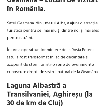
Geamăna – Locuri de vizitat
în România.
Satul Geamana, din judetul Alba, a ajuns o atracție
turistică pentru cei mai mulți dintre noi și mai ales
pentru străini.
În urma operațiunilor miniere de la Roșia Poieni,
satul a fost transformat în lac de decantare și
acoperit de steril, printr-o serie de evenimente
cunoscute drept: dezastrul natural de la Geamăna.
Laguna Albastră a
Transilvaniei, Aghireșu (la
30 de km de Cluj)