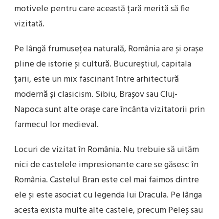
motivele pentru care această țară merită să fie
vizitatǎ.
Pe lângă frumusețea naturală, România are și orașe
pline de istorie și cultură. Bucureștiul, capitala
țarii, este un mix fascinant între arhitectură
modernă și clasicism. Sibiu, Brașov sau Cluj-
Napoca sunt alte orașe care încânta vizitatorii prin
farmecul lor medieval.
Locuri de vizitat în România. Nu trebuie să uităm
nici de castelele impresionante care se găsesc în
România. Castelul Bran este cel mai faimos dintre
ele și este asociat cu legenda lui Dracula. Pe lânga
acesta exista multe alte castele, precum Peleș sau