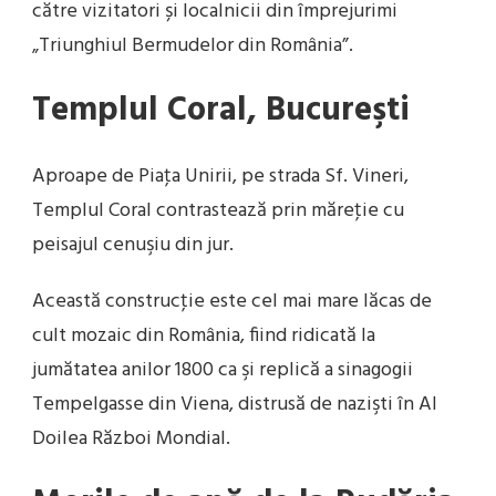
către vizitatori și localnicii din împrejurimi
„Triunghiul Bermudelor din România”.
Templul Coral, Bucureşti
Aproape de Piaţa Unirii, pe strada Sf. Vineri,
Templul Coral contrastează prin măreţie cu
peisajul cenuşiu din jur.
Această construcţie este cel mai mare lăcas de
cult mozaic din România, fiind ridicată la
jumătatea anilor 1800 ca şi replică a sinagogii
Tempelgasse din Viena, distrusă de nazişti în Al
Doilea Război Mondial.