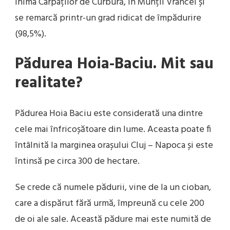
inima Carpaților de Curbură, în Munții Vrancei și
se remarcă printr-un grad ridicat de împădurire
(98,5%).
Pădurea Hoia-Baciu. Mit sau
realitate?
Pădurea Hoia Baciu este considerată una dintre
cele mai înfricoșătoare din lume. Aceasta poate fi
întâlnită la marginea orașului Cluj – Napoca și este
întinsă pe circa 300 de hectare.
Se crede că numele pădurii, vine de la un cioban,
care a dispărut fără urmă, împreună cu cele 200
de oi ale sale. Această pădure mai este numită de