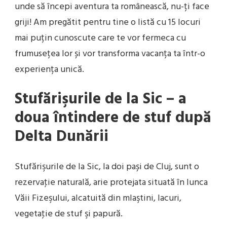
unde să începi aventura ta românească, nu-ți face
griji! Am pregătit pentru tine o listă cu 15 locuri
mai puțin cunoscute care te vor fermeca cu
frumusețea lor și vor transforma vacanța ta într-o
experiența unică.
Stufărişurile de la Sic – a
doua întindere de stuf după
Delta Dunării
Stufărişurile de la Sic, la doi pași de Cluj, sunt o
rezervaţie naturală, arie protejata situată în lunca
Văii Fizeşului, alcatuită din mlaştini, lacuri,
vegetaţie de stuf şi papură.