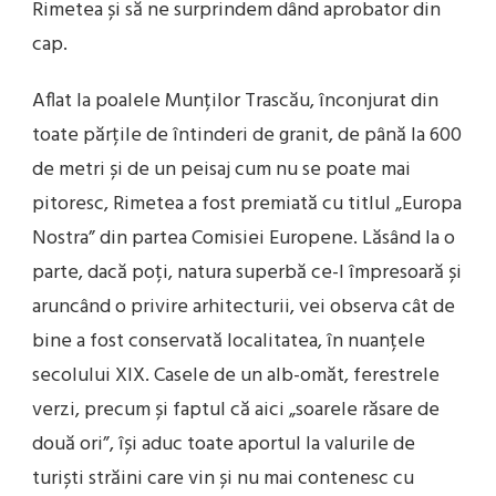
Rimetea și să ne surprindem dând aprobator din
cap.
Aflat la poalele Munților Trascău, înconjurat din
toate părțile de întinderi de granit, de până la 600
de metri și de un peisaj cum nu se poate mai
pitoresc, Rimetea a fost premiată cu titlul „Europa
Nostra” din partea Comisiei Europene. Lăsând la o
parte, dacă poți, natura superbă ce-l împresoară și
aruncând o privire arhitecturii, vei observa cât de
bine a fost conservată localitatea, în nuanțele
secolului XIX. Casele de un alb-omăt, ferestrele
verzi, precum și faptul că aici „soarele răsare de
două ori”, își aduc toate aportul la valurile de
turiști străini care vin și nu mai contenesc cu