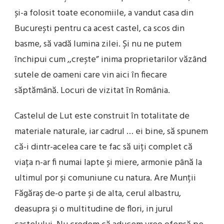
și-a folosit toate economiile, a vandut casa din
București pentru ca acest castel, ca scos din
basme, să vadă lumina zilei. Și nu ne putem
închipui cum ,,crește” inima proprietarilor văzând
sutele de oameni care vin aici în fiecare
săptămână. Locuri de vizitat în România.
Castelul de Lut este construit în totalitate de
materiale naturale, iar cadrul … ei bine, să spunem
că-i dintr-acelea care te fac să uiți complet că
viața n-ar fi numai lapte și miere, armonie până la
ultimul por și comuniune cu natura. Are Munții
Făgăraș de-o parte și de alta, cerul albastru,
deasupra și o multitudine de flori, in jurul