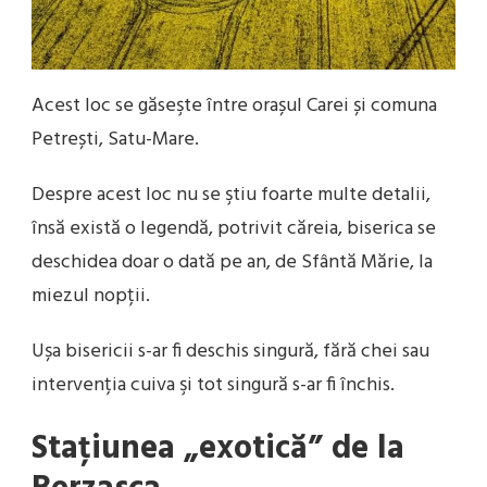
Acest loc se găseşte între orașul Carei și comuna
Petrești, Satu-Mare.
Despre acest loc nu se ştiu foarte multe detalii,
însă există o legendă, potrivit căreia, biserica se
deschidea doar o dată pe an, de Sfântă Mărie, la
miezul nopții.
Ușa bisericii s-ar fi deschis singură, fără chei sau
intervenția cuiva şi tot singură s-ar fi închis.
Staţiunea „exotică” de la