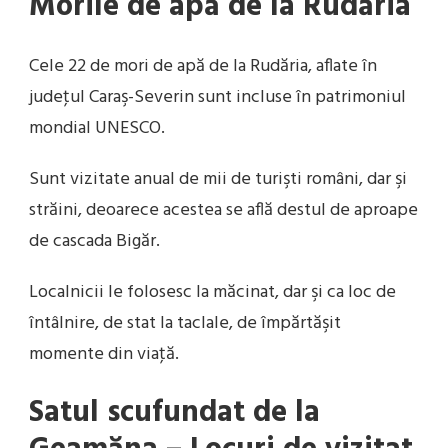
Morile de apă de la Rudăria
Cele 22 de mori de apă de la Rudăria, aflate în
judeţul Caraş-Severin sunt incluse în patrimoniul
mondial UNESCO.
Sunt vizitate anual de mii de turişti români, dar şi
străini, deoarece acestea se află destul de aproape
de cascada Bigăr.
Localnicii le folosesc la măcinat, dar şi ca loc de
întâlnire, de stat la taclale, de împărtăşit
momente din viaţă.
Satul scufundat de la