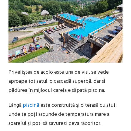
Priveliştea de acolo este una de vis , se vede
aproape tot satul, o cascadă superbă, dar şi
pădurea în mijlocul careia e săpată piscina.
Lângă
piscină
este construită şi o terasă cu stuf,
unde te poţi ascunde de temperatura mare a
soarelui şi poti să savurezi ceva răcoritor.