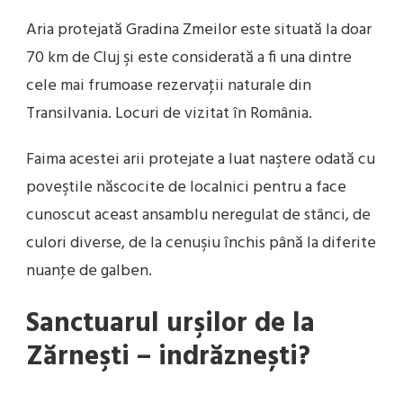
Aria protejată Gradina Zmeilor este situată la doar
70 km de Cluj şi este considerată a fi una dintre
cele mai frumoase rezervaţii naturale din
Transilvania. Locuri de vizitat în România.
Faima acestei arii protejate a luat naştere odată cu
poveştile născocite de localnici pentru a face
cunoscut aceast ansamblu neregulat de stânci, de
culori diverse, de la cenuşiu închis până la diferite
nuanţe de galben.
Sanctuarul urşilor de la
Zărneşti – indrăznești?