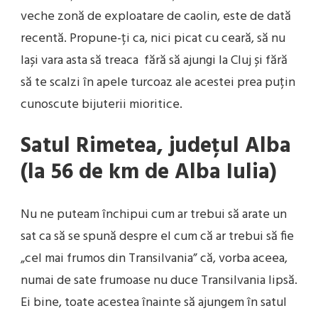
veche zonă de exploatare de caolin, este de dată
recentă. Propune-ți ca, nici picat cu ceară, să nu
lași vara asta să treaca fără să ajungi la Cluj și fără
să te scalzi în apele turcoaz ale acestei prea puțin
cunoscute bijuterii mioritice.
Satul Rimetea, județul Alba
(la 56 de km de Alba Iulia)
Nu ne puteam închipui cum ar trebui să arate un
sat ca să se spună despre el cum că ar trebui să fie
„cel mai frumos din Transilvania” că, vorba aceea,
numai de sate frumoase nu duce Transilvania lipsă.
Ei bine, toate acestea înainte să ajungem în satul