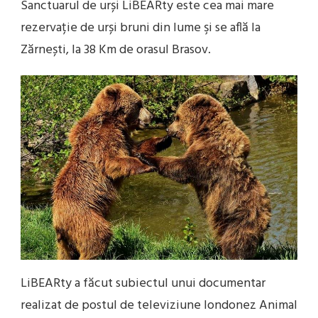
Sanctuarul de urși LiBEARty este cea mai mare
rezervație de urși bruni din lume şi se află la
Zărnești, la 38 Km de orasul Brasov.
LiBEARty a făcut subiectul unui documentar
realizat de postul de televiziune londonez Animal