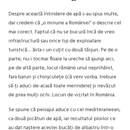
Despre această întindere de apă s-au spus multe,
dar credem că „o minune a României” o descrie cel
mai corect. Faptul că nu se bucură încă de vreo
infrastructură sau orice tip de exploatare
turistică… ăsta-i un cuțit cu două tăișuri. Pe de o
parte, nu-i tocmai floare la ureche să ajungi aici,
pe de altă parte, locul rămâne unul neprihănit,
fara baruri și chioșculețe (că veni vorba, trebuie
să-ți aduci de-acasă toate merindele) și nevăzut
de prea mulți ochi. Locuri de vizitat în România.
Se spune că peisajul aduce cu cel mediteraneean,
ca două picături de apă, iar rezultatul ploilor ce
au dat naștere acestei bucăți de albastru într-o