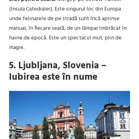
(Insula Catedralei). Este singurul loc din Europa
unde felinarele de pe stradă sunt încă aprinse
manual, în fiecare seară, de un lămpar îmbrăcat în
haine de epocă. Este un spectacol mut, plin de
magie.
5. Ljubljana, Slovenia –
Iubirea este în nume