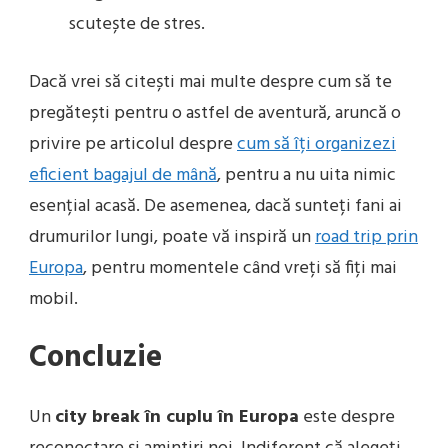
scutește de stres.
Dacă vrei să citești mai multe despre cum să te
pregătești pentru o astfel de aventură, aruncă o
privire pe articolul despre
cum să îți organizezi
eficient bagajul de mână
, pentru a nu uita nimic
esențial acasă. De asemenea, dacă sunteți fani ai
drumurilor lungi, poate vă inspiră un
road trip prin
Europa
, pentru momentele când vreți să fiți mai
mobil.
Concluzie
Un
city break în cuplu în Europa
este despre