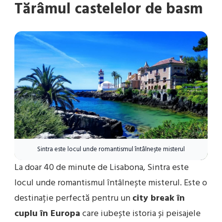
Tărâmul castelelor de basm
Sintra este locul unde romantismul întâlnește misterul
La doar 40 de minute de Lisabona, Sintra este
locul unde romantismul întâlnește misterul. Este o
destinație perfectă pentru un
city break în
cuplu în Europa
care iubește istoria și peisajele