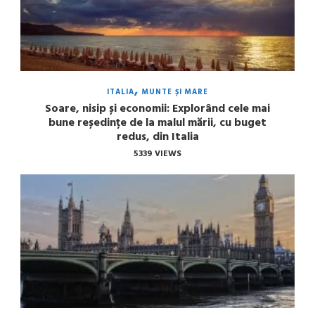
ITALIA
MUNTE ȘI MARE
Soare, nisip și economii: Explorând cele mai
bune reședințe de la malul mării, cu buget
redus, din Italia
5339 VIEWS