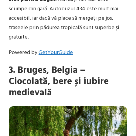
scumpe din gară. Autobuzul 434 este mult mai
accesibil, iar dacă vă place să mergeți pe jos,
traseele prin pădurea tropicală sunt superbe și
gratuite.
Powered by
GetYourGuide
3. Bruges, Belgia –
Ciocolată, bere și iubire
medievală