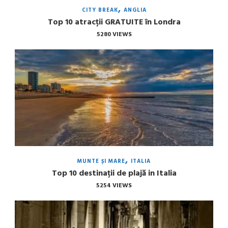
CITY BREAK
ANGLIA
Top 10 atracții GRATUITE în Londra
5280 VIEWS
MUNTE ȘI MARE
ITALIA
Top 10 destinații de plajă in Italia
5254 VIEWS