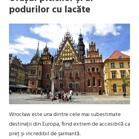
podurilor cu lacăte
Wrocław este una dintre cele mai subestimate
destinații din Europa, fiind extrem de accesibilă ca
preț și incredibil de șarmantă.