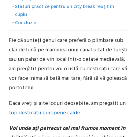
Sfaturi practice pentru un city break reușit în
cuplu
Concluzie
Fie că sunteți genul care preferă o plimbare sub
clar de lună pe marginea unui canal uitat de turiști
sau un pahar de vin local într-o cetate medievală,
am pregătit pentru voi o listă cu destinații care vă
vor face inima să bată mai tare, fără să vă golească
portofelul.
Daca vreți și alte locuri deosebite, am pregatit un
top destinații europene calde
.
Voi unde ați petrecut cel mai frumos moment în