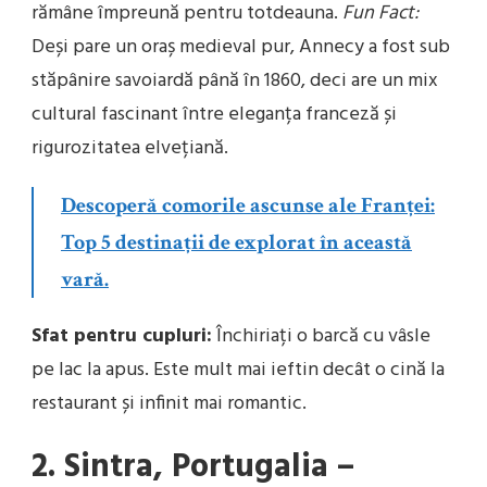
rămâne împreună pentru totdeauna.
Fun Fact:
Deși pare un oraș medieval pur, Annecy a fost sub
stăpânire savoiardă până în 1860, deci are un mix
cultural fascinant între eleganța franceză și
rigurozitatea elvețiană.
Descoperă comorile ascunse ale Franței:
Top 5 destinații de explorat în această
vară.
Sfat pentru cupluri:
Închiriați o barcă cu vâsle
pe lac la apus. Este mult mai ieftin decât o cină la
restaurant și infinit mai romantic.
2. Sintra, Portugalia –