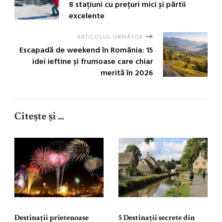
8 stațiuni cu prețuri mici și pârtii
excelente
ARTICOLUL URMĂTOR
Escapadă de weekend în România: 15
idei ieftine și frumoase care chiar
merită în 2026
Citește și ...
Destinații prietenoase
5 Destinații secrete din