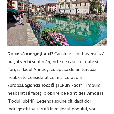
De ce să mergeți aici?
Canalele care traversează
orașul vechi sunt mărginite de case colorate și
flori, iar lacul Annecy, cu apa sa de un turcoaz
ireal, este considerat cel mai curat din
Europa.
Legenda locală și „Fun Fact”:
Trebuie
neapărat să faceți o oprire pe
Pont des Amours
(Podul Iubirii). Legenda spune că, dacă doi
îndrăgostiți se sărută în mijlocul podului, vor