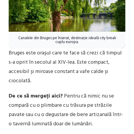
Canalele din Bruges pe înserat, destinație ideală city break
cuplu europa.
Bruges este orașul care te face să crezi că timpul
s-a oprit în secolul al XIV-lea. Este compact,
accesibil și miroase constant a vafe calde și
ciocolată.
De ce să mergeți aici?
Pentru că nimic nu se
compară cu o plimbare cu trăsura pe străzile
pavate sau cu o degustare de bere artizanală într-
o tavernă luminată doar de lumânări.