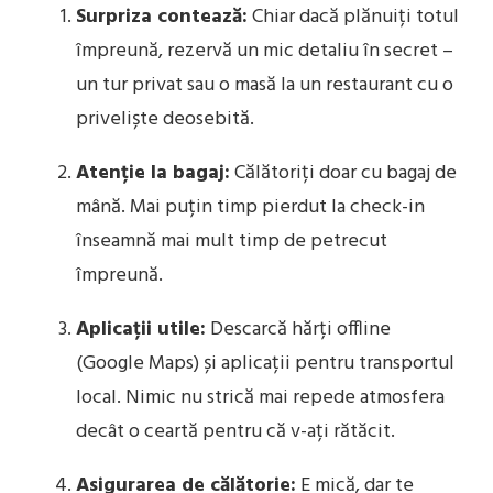
Surpriza contează:
Chiar dacă plănuiți totul
împreună, rezervă un mic detaliu în secret –
un tur privat sau o masă la un restaurant cu o
priveliște deosebită.
Atenție la bagaj:
Călătoriți doar cu bagaj de
mână. Mai puțin timp pierdut la check-in
înseamnă mai mult timp de petrecut
împreună.
Aplicații utile:
Descarcă hărți offline
(Google Maps) și aplicații pentru transportul
local. Nimic nu strică mai repede atmosfera
decât o ceartă pentru că v-ați rătăcit.
Asigurarea de călătorie:
E mică, dar te