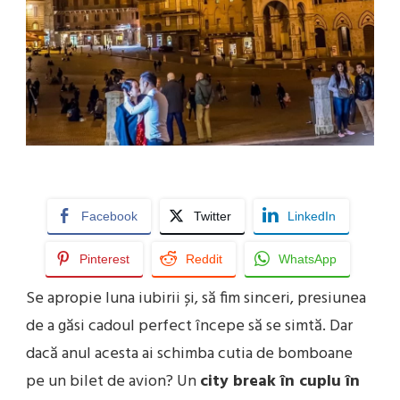
5
DESTINAȚII
ROMANTICE
ȘI
IEFTINE
DE
CARE
TE
VEI
ÎNDRĂGOSTI
(FĂRĂ
AGLOMERAȚIA
DIN
PARIS!)
Facebook
Twitter
LinkedIn
Pinterest
Reddit
WhatsApp
Se apropie luna iubirii și, să fim sinceri, presiunea
de a găsi cadoul perfect începe să se simtă. Dar
dacă anul acesta ai schimba cutia de bomboane
pe un bilet de avion? Un
city break în cuplu în