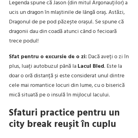
Legenda spune că Jason (din mitul Argonauților) a
ucis un dragon în mlaștinile de lângă oraș. Astăzi,
Dragonul de pe pod păzește orașul. Se spune că
dragonii dau din coadă atunci când o fecioară
trece podul!
Sfat pentru o excursie de o zi:
Dacă aveți o zi în
plus, luați autobuzul până la
Lacul Bled
. Este la
doar o oră distanță și este considerat unul dintre
cele mai romantice locuri din lume, cu o biserică
mică situată pe o insulă în mijlocul lacului.
Sfaturi practice pentru un
city break reușit în cuplu