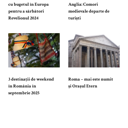
cu bugetul în Europa
Anglia: Comori
pentru a sărbători
medievale departe de
Revelionul 2024
turiști
3 destinații de weekend
Roma – mai este numit
în România în
și Orașul Etern
septembrie 2025