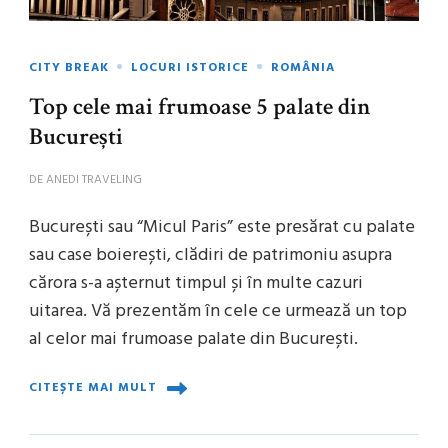
CITY BREAK
LOCURI ISTORICE
ROMÂNIA
Top cele mai frumoase 5 palate din
București
DE
ANEDI TRAVELING
București sau “Micul Paris” este presărat cu palate
sau case boierești, clădiri de patrimoniu asupra
cărora s-a așternut timpul și în multe cazuri
uitarea. Vă prezentăm în cele ce urmează un top
al celor mai frumoase palate din București.
CITEȘTE MAI MULT