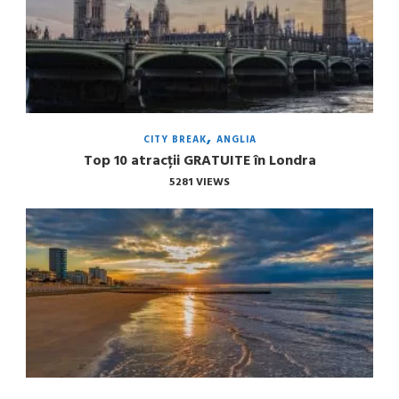
CITY BREAK
ANGLIA
Top 10 atracții GRATUITE în Londra
5281 VIEWS