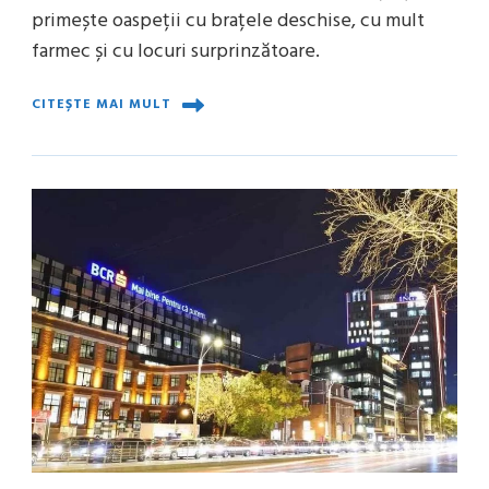
primește oaspeții cu brațele deschise, cu mult
farmec și cu locuri surprinzătoare.
CITEȘTE MAI MULT