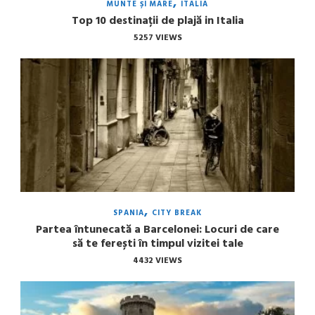
MUNTE ȘI MARE
ITALIA
Top 10 destinații de plajă in Italia
5257 VIEWS
SPANIA
CITY BREAK
Partea întunecată a Barcelonei: Locuri de care
să te ferești în timpul vizitei tale
4432 VIEWS