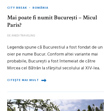
CITY BREAK
ROMÂNIA
Mai poate fi numit București – Micul
Paris?
DE
ANEDI TRAVELING
Legenda spune că Bucurestiul a fost fondat de un
oier pe nume Bucur. Conform altei variante mai
probabile, București a fost întemeiat de către
Mircea cel Bătrân la sfârșitul secolului al XIV-lea.
CITEȘTE MAI MULT