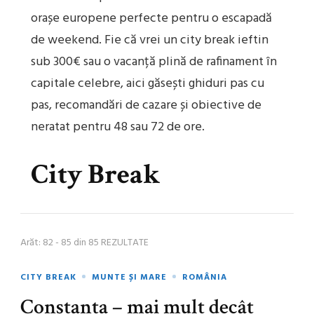
orașe europene perfecte pentru o escapadă
de weekend. Fie că vrei un city break ieftin
sub 300€ sau o vacanță plină de rafinament în
capitale celebre, aici găsești ghiduri pas cu
pas, recomandări de cazare și obiective de
neratat pentru 48 sau 72 de ore.
City Break
Arăt: 82 - 85 din 85 REZULTATE
CITY BREAK
MUNTE ȘI MARE
ROMÂNIA
Constanța – mai mult decât