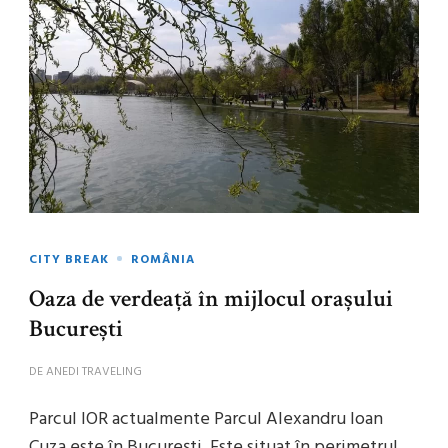
CITY BREAK
ROMÂNIA
Oaza de verdeață în mijlocul orașului
București
DE
ANEDI TRAVELING
Parcul IOR actualmente Parcul Alexandru Ioan
Cuza este în București. Este situat în perimetrul