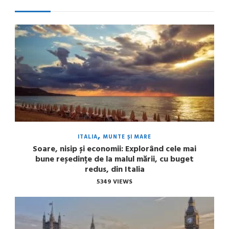
ITALIA
MUNTE ȘI MARE
Soare, nisip și economii: Explorând cele mai
bune reședințe de la malul mării, cu buget
redus, din Italia
5349 VIEWS