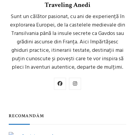
Traveling Anedi
Sunt un călător pasionat, cu ani de experiență în
explorarea Europei, de la castelele medievale din
Transilvania până la insule secrete ca Gavdos sau
grădini ascunse din Franța. Aici împărtășesc
ghiduri practice, itinerarii testate, destinații mai
puțin cunoscute și povești care te vor inspira să
pleci în aventuri autentice, departe de mulțimi.
RECOMANDĂM