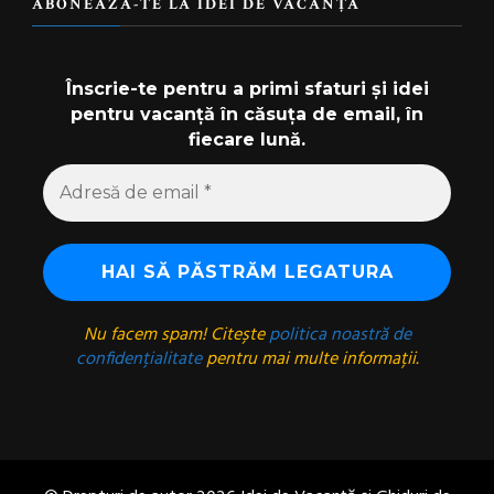
ABONEAZĂ-TE LA IDEI DE VACANȚĂ
Înscrie-te pentru a primi sfaturi și idei
pentru vacanță în căsuța de email, în
fiecare lună.
Nu facem spam! Citește
politica noastră de
confidențialitate
pentru mai multe informații.