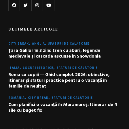
ULTIMELE ARTICOLE
CITY BREAK
ANGLIA
SFATURI DE CĂLĂTORIE
Țara Galilor în 3 zile: tren cu aburi, legende
medievale și cascade ascunse în Snowdonia
ITALIA
LOCURI ISTORICE
SFATURI DE CĂLĂTORIE
Roma cu copiii — Ghid complet 2026: obiective,
itinerar și sfaturi practice pentru o vacanță în
familie de neuitat
ROMÂNIA
CITY BREAK
SFATURI DE CĂLĂTORIE
Cum planifici o vacanță în Maramureș: Itinerar de 4
zile cu buget fix