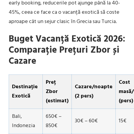
early booking, reducerile pot ajunge până la 40-
45%, ceea ce face ca o vacanță exotică să coste
aproape cât un sejur clasic în Grecia sau Turcia.
Buget Vacanță Exotică 2026:
Comparație Prețuri Zbor și
Cazare
Preț
Cost
Destinație
Cazare/noapte
Zbor
masă/
Exotică
(2 pers)
(estimat)
(pers)
Bali,
650€ –
30€ – 60€
15€
Indonezia
850€