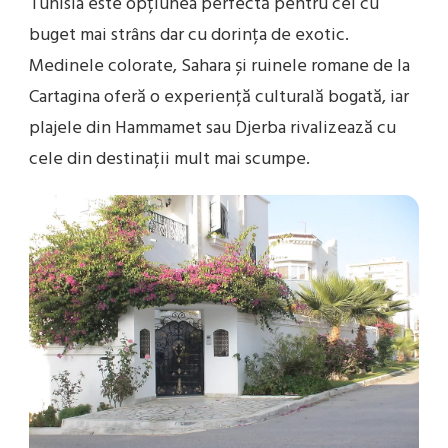
Tunisia este opțiunea perfectă pentru cei cu
buget mai strâns dar cu dorința de exotic.
Medinele colorate, Sahara și ruinele romane de la
Cartagina oferă o experiență culturală bogată, iar
plajele din Hammamet sau Djerba rivalizează cu
cele din destinații mult mai scumpe.