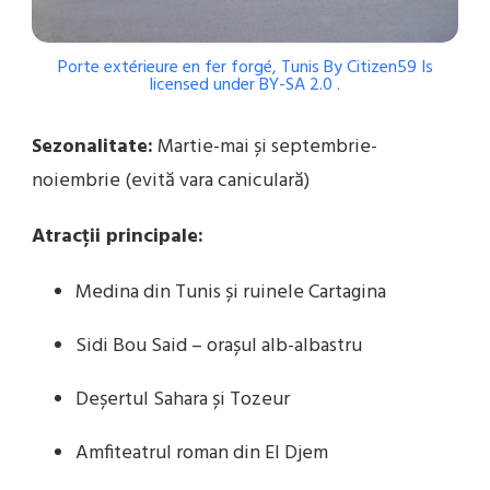
Porte extérieure en fer forgé, Tunis
By
Citizen59
Is
licensed under
BY-SA 2.0
.
Sezonalitate:
Martie-mai și septembrie-
noiembrie (evită vara caniculară)
Atracții principale:
Medina din Tunis și ruinele Cartagina
Sidi Bou Said – orașul alb-albastru
Deșertul Sahara și Tozeur
Amfiteatrul roman din El Djem