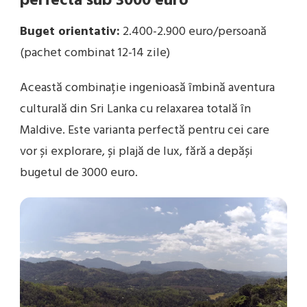
perfectă sub 3000 euro
Buget orientativ:
2.400-2.900 euro/persoană
(pachet combinat 12-14 zile)
Această combinație ingenioasă îmbină aventura
culturală din Sri Lanka cu relaxarea totală în
Maldive. Este varianta perfectă pentru cei care
vor și explorare, și plajă de lux, fără a depăși
bugetul de 3000 euro.