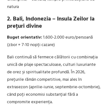
natura
2. Bali, Indonezia – Insula Zeilor la
prețuri divine
Buget orientativ:
1.600-2.000 euro/persoană
(zbor + 7-10 nopți cazare)
Bali continuă să fermece călătorii cu combinația
unică de plaje spectaculoase, culturi luxuriante
de orez și spiritualitate profundă. În 2026,
prețurile rămân competitive, mai ales în
extrasezon (aprilie-iunie, septembrie-octombrie),
când poți economisi substanțial fără a
compromite experiența.