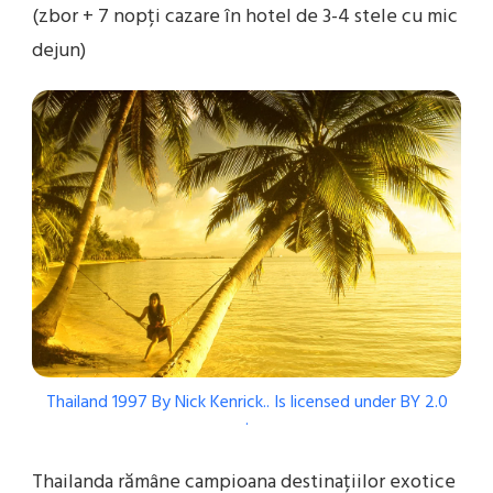
(zbor + 7 nopți cazare în hotel de 3-4 stele cu mic
dejun)
Thailand 1997
By
Nick Kenrick..
Is licensed under
BY 2.0
.
Thailanda rămâne campioana destinațiilor exotice