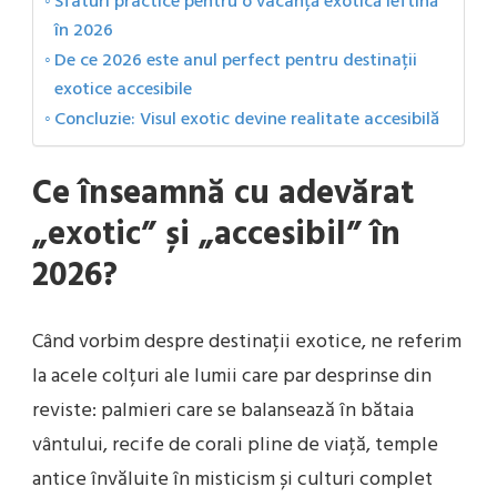
Sfaturi practice pentru o vacanță exotică ieftină
în 2026
De ce 2026 este anul perfect pentru destinații
exotice accesibile
Concluzie: Visul exotic devine realitate accesibilă
Ce înseamnă cu adevărat
„exotic” și „accesibil” în
2026?
Când vorbim despre destinații exotice, ne referim
la acele colțuri ale lumii care par desprinse din
reviste: palmieri care se balansează în bătaia
vântului, recife de corali pline de viață, temple
antice învăluite în misticism și culturi complet