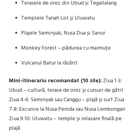
Terasele de orez din Ubud și Tegallalang
Templele Tanah Lot și Uluwatu
Plajele Seminyak, Nusa Dua și Sanur
Monkey Forest – pădurea cu maimuțe
Vulcanul Batur la răsărit
Mini-itinerariu recomandat (10 zile):
Ziua 1-3:
Ubud – cultură, terase de orez și cursuri de gătit
Ziua 4-6: Seminyak sau Canggu – plajă și surf Ziua
7-8: Excursie la Nusa Penida sau Nusa Lembongan
Ziua 9-10: Uluwatu – temple și relaxare finală pe
plajă