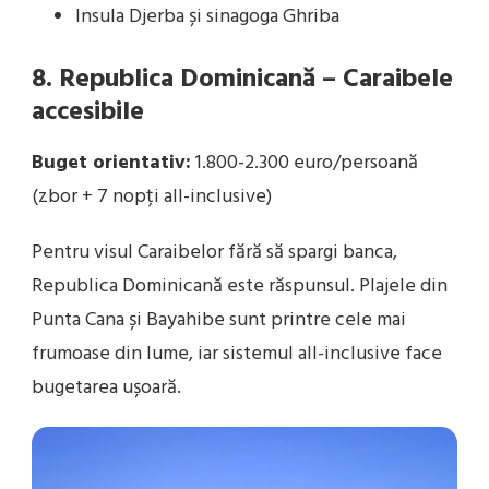
Insula Djerba și sinagoga Ghriba
8. Republica Dominicană – Caraibele
accesibile
Buget orientativ:
1.800-2.300 euro/persoană
(zbor + 7 nopți all-inclusive)
Pentru visul Caraibelor fără să spargi banca,
Republica Dominicană este răspunsul. Plajele din
Punta Cana și Bayahibe sunt printre cele mai
frumoase din lume, iar sistemul all-inclusive face
bugetarea ușoară.