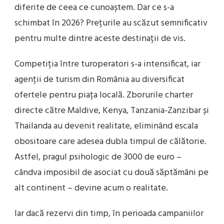
diferite de ceea ce cunoaștem. Dar ce s-a
schimbat în 2026? Prețurile au scăzut semnificativ
pentru multe dintre aceste destinații de vis.
Competiția între turoperatori s-a intensificat, iar
agenții de turism din România au diversificat
ofertele pentru piața locală. Zborurile charter
directe către Maldive, Kenya, Tanzania-Zanzibar și
Thailanda au devenit realitate, eliminând escala
obositoare care adesea dubla timpul de călătorie.
Astfel, pragul psihologic de 3000 de euro –
cândva imposibil de asociat cu două săptămâni pe
alt continent – devine acum o realitate.
Iar dacă rezervi din timp, în perioada campaniilor