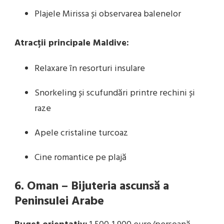
Plajele Mirissa și observarea balenelor
Atracții principale Maldive:
Relaxare în resorturi insulare
Snorkeling și scufundări printre rechini și
raze
Apele cristaline turcoaz
Cine romantice pe plajă
6. Oman – Bijuteria ascunsă a
Peninsulei Arabe