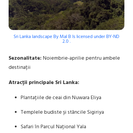
Sri Lanka landscape
By
Mal B
Is licensed under
BY-ND
2.0
.
Sezonalitate:
Noiembrie-aprilie pentru ambele
destinații
Atracții principale Sri Lanka:
Plantațiile de ceai din Nuwara Eliya
Templele budiste și stâncile Sigiriya
Safari în Parcul Național Yala