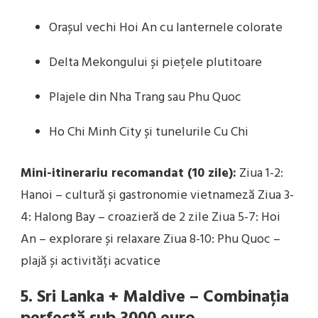
Orașul vechi Hoi An cu lanternele colorate
Delta Mekongului și piețele plutitoare
Plajele din Nha Trang sau Phu Quoc
Ho Chi Minh City și tunelurile Cu Chi
Mini-itinerariu recomandat (10 zile):
Ziua 1-2:
Hanoi – cultură și gastronomie vietnameză Ziua 3-
4: Halong Bay – croazieră de 2 zile Ziua 5-7: Hoi
An – explorare și relaxare Ziua 8-10: Phu Quoc –
plajă și activități acvatice
5. Sri Lanka + Maldive – Combinația