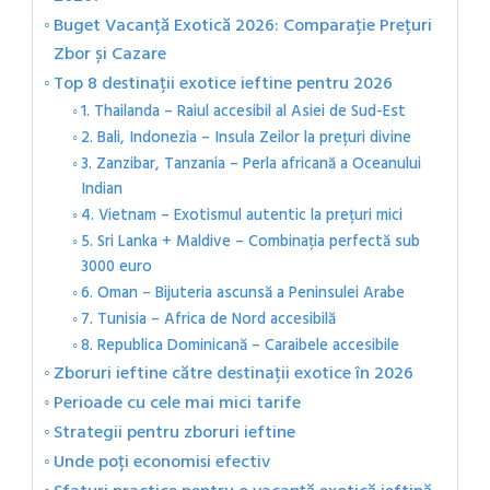
Buget Vacanță Exotică 2026: Comparație Prețuri
Zbor și Cazare
Top 8 destinații exotice ieftine pentru 2026
1. Thailanda – Raiul accesibil al Asiei de Sud-Est
2. Bali, Indonezia – Insula Zeilor la prețuri divine
3. Zanzibar, Tanzania – Perla africană a Oceanului
Indian
4. Vietnam – Exotismul autentic la prețuri mici
5. Sri Lanka + Maldive – Combinația perfectă sub
3000 euro
6. Oman – Bijuteria ascunsă a Peninsulei Arabe
7. Tunisia – Africa de Nord accesibilă
8. Republica Dominicană – Caraibele accesibile
Zboruri ieftine către destinații exotice în 2026
Perioade cu cele mai mici tarife
Strategii pentru zboruri ieftine
Unde poți economisi efectiv