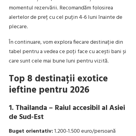
momentul rezervării. Recomandăm folosirea
alertelor de preț cu cel puțin 4-6 luni înainte de
plecare.
În continuare, vom explora fiecare destinație din
tabel pentru a vedea ce poți face cu acești bani și
care sunt cele mai bune luni pentru vizită.
Top 8 destinații exotice
ieftine pentru 2026
1. Thailanda – Raiul accesibil al Asiei
de Sud-Est
Buget orientativ:
1.200-1.500 euro/persoană