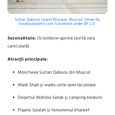
Sultan Qaboos Grand Mosque, Muscat, Oman
By
travelourplanet.com
Is licensed under
BY 2.0
.
Sezonalitate:
Octombrie-aprilie (evită vara
caniculară)
Atracții principale:
Moscheea Sultan Qaboos din Muscat
Wadi Shab și wadis-urile spectaculoase
Deșertul Wahiba Sands și camping beduini
Plajele Salalah și fenomenul khareef