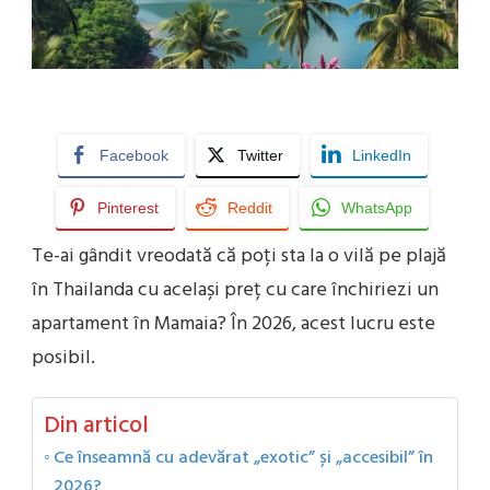
Facebook
Twitter
LinkedIn
Pinterest
Reddit
WhatsApp
Te-ai gândit vreodată că poți sta la o vilă pe plajă
în Thailanda cu același preț cu care închiriezi un
apartament în Mamaia? În 2026, acest lucru este
posibil.
Din articol
Ce înseamnă cu adevărat „exotic” și „accesibil” în
2026?