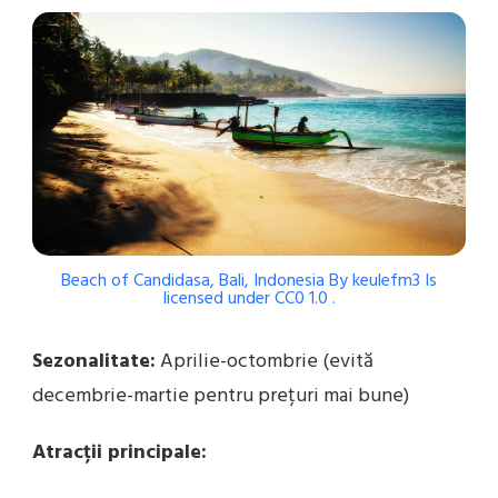
Beach of Candidasa, Bali, Indonesia
By
keulefm3
Is
licensed under
CC0 1.0
.
Sezonalitate:
Aprilie-octombrie (evită
decembrie-martie pentru prețuri mai bune)
Atracții principale: