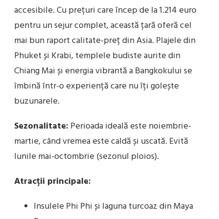
accesibile. Cu prețuri care încep de la 1.214 euro
pentru un sejur complet, această țară oferă cel
mai bun raport calitate-preț din Asia. Plajele din
Phuket și Krabi, templele budiste aurite din
Chiang Mai și energia vibrantă a Bangkokului se
îmbină într-o experiență care nu îți golește
buzunarele.
Sezonalitate:
Perioada ideală este noiembrie-
martie, când vremea este caldă și uscată. Evită
lunile mai-octombrie (sezonul ploios).
Atracții principale:
Insulele Phi Phi și laguna turcoaz din Maya