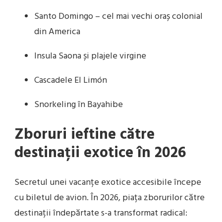
Santo Domingo – cel mai vechi oraș colonial
din America
Insula Saona și plajele virgine
Cascadele El Limón
Snorkeling în Bayahibe
Zboruri ieftine către
destinații exotice în 2026
Secretul unei vacanțe exotice accesibile începe
cu biletul de avion. În 2026, piața zborurilor către
destinații îndepărtate s-a transformat radical: