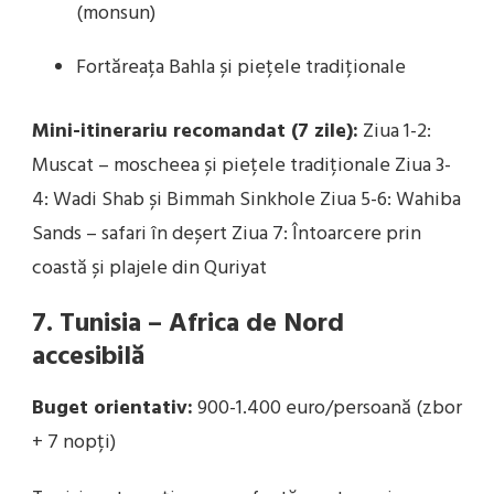
(monsun)
Fortăreața Bahla și piețele tradiționale
Mini-itinerariu recomandat (7 zile):
Ziua 1-2:
Muscat – moscheea și piețele tradiționale Ziua 3-
4: Wadi Shab și Bimmah Sinkhole Ziua 5-6: Wahiba
Sands – safari în deșert Ziua 7: Întoarcere prin
coastă și plajele din Quriyat
7. Tunisia – Africa de Nord
accesibilă
Buget orientativ:
900-1.400 euro/persoană (zbor
+ 7 nopți)