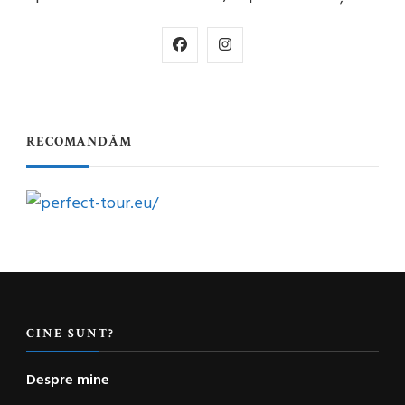
RECOMANDĂM
CINE SUNT?
Despre mine