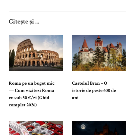
Citește și ...
Roma pe un buget mic
Castelul Bran – O
— Cum vizitezi Roma
istorie de peste 600 de
cu sub 50 €/zi (Ghid
ani
complet 2026)