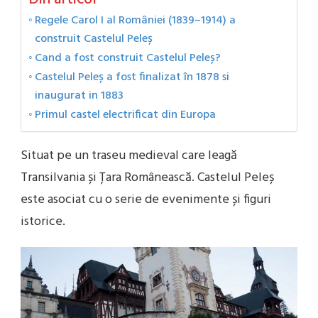
Regele Carol I al României (1839–1914) a
construit Castelul Peleș
Cand a fost construit Castelul Peleș?
Castelul Peleș a fost finalizat în 1878 si
inaugurat in 1883
Primul castel electrificat din Europa
Situat pe un traseu medieval care leagă
Transilvania și Țara Românească. Castelul Peleș
este asociat cu o serie de evenimente și figuri
istorice.