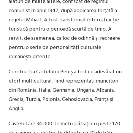
alături de multe altele, confiscat de regimul
comunist în anul 1947, după abdicarea forțată a
regelui Mihai I. A fost transformat într-o atracție
turistică pentru o perioadă scurtă de timp. A
servit, de asemenea, ca loc de odihnă și recreere
pentru o serie de personalități culturale
românești diferite.
Construcția Castelului Peleș a fost cu adevărat un
efort multicultural, fiind reprezentați muncitori
din România, Italia, Germania, Ungaria, Albania,
Grecia, Turcia, Polonia, Cehoslovacia, Franța și
Anglia.
Castelul are 34.000 de metri pătrați cu peste 170