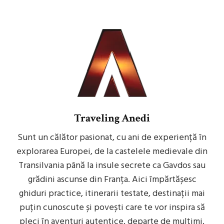
Traveling Anedi
Sunt un călător pasionat, cu ani de experiență în
explorarea Europei, de la castelele medievale din
Transilvania până la insule secrete ca Gavdos sau
grădini ascunse din Franța. Aici împărtășesc
ghiduri practice, itinerarii testate, destinații mai
puțin cunoscute și povești care te vor inspira să
pleci în aventuri autentice, departe de mulțimi.