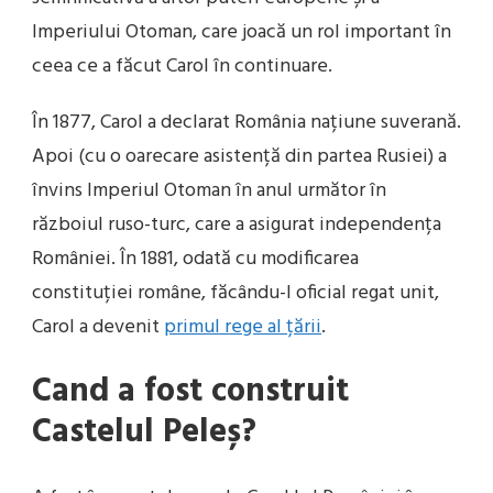
Imperiului Otoman, care joacă un rol important în
ceea ce a făcut Carol în continuare.
În 1877, Carol a declarat România națiune suverană.
Apoi (cu o oarecare asistență din partea Rusiei) a
învins Imperiul Otoman în anul următor în
războiul ruso-turc, care a asigurat independența
României. În 1881, odată cu modificarea
constituției române, făcându-l oficial regat unit,
Carol a devenit
primul rege al țării
.
Cand a fost construit
Castelul Peleș?