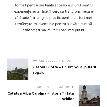
format pentru destinații accesibile și unul pentru
experiențe autentice, încerc sa transform fiecare
călătorie într-un ghid practic pentru cititorii mei.
Urmărește-mi aventurile pentru a învăța cum să
călătorești mai mult cu bani mai puțini.
ARTICOLUL ANTERIOR
Castelul Corfe – Un simbol al puterii
regale
ARTICOLUL URMĂTOR
Cetatea Alba Carolina – Istoria în fața
ochilor