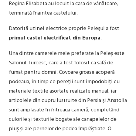
Regina Elisabeta au locuit la casa de vânătoare,
terminată înaintea castelului.
Datorită uzinei electrice proprie Peleşul a fost
primul castel electrificat din Europa
.
Una dintre camerele mele preferate la Peleș este
Salonul Turcesc, care a fost folosit ca sală de
fumat pentru domni. Covoare groase acoperă
podeaua, în timp ce pereții sunt împodobiți cu
materiale textile asortate realizate manual, iar
articolele din cupru lustruite din Persia și Anatolia
sunt amplasate în întreaga cameră, completând
culorile și texturile bogate ale canapelelor de
pluș și ale pernelor de podea împrăștiate. O