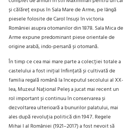
complet de armuri în stil Maximilian pentru un cal
și călăreț expus în Sala Mare de Arme, pe lângă
piesele folosite de Carol însuși în victoria
României asupra otomanilor din 1878. Sala Mica de
Arme expune predominant piese orientale de
origine arabă, indo-persană și otomană.
În timp ce cea mai mare parte a colecției totale a
castelului a fost inițial înființată și cultivată de
familia regală română la începutul secolului al XX-
lea, Muzeul Național Peleș a jucat mai recent un
rol important și continuu în conservarea și
dezvoltarea ulterioară a bunurilor palatului, mai
ales după revoluția politică din 1947. Regele
Mihai I al României (1921–2017) a fost nevoit să