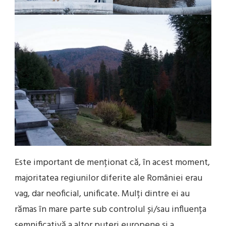
Este important de menționat că, în acest moment,
majoritatea regiunilor diferite ale României erau
vag, dar neoficial, unificate. Mulți dintre ei au
rămas în mare parte sub controlul și/sau influența
semnificativă a altor puteri europene și a