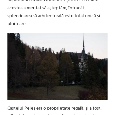
Imperiului Otoman între 1877 și 1878. Cu toate
acestea a meritat să așteptăm, întrucât
splendoarea să arhitecturală este total unică și
uluitoare.
Castelul Peleș era o proprietate regală, și a fost,