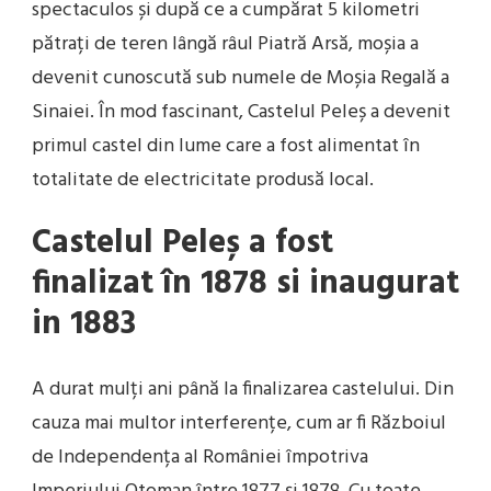
spectaculos și după ce a cumpărat 5 kilometri
pătrați de teren lângă râul Piatră Arsă, moșia a
devenit cunoscută sub numele de Moșia Regală a
Sinaiei. În mod fascinant, Castelul Peleș a devenit
primul castel din lume care a fost alimentat în
totalitate de electricitate produsă local.
Castelul Peleș a fost
finalizat în 1878
si inaugurat
in 1883
A durat mulți ani până la finalizarea castelului. Din
cauza mai multor interferențe, cum ar fi Războiul
de Independența al României împotriva