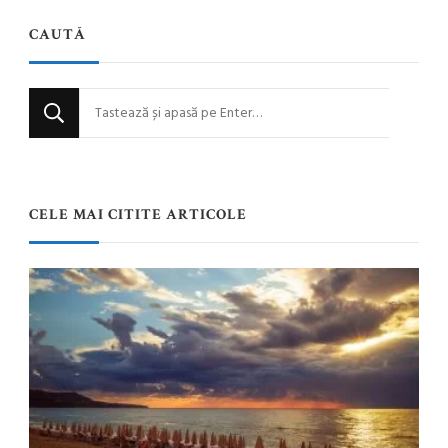
CAUTĂ
Cauți
ceva?
CELE MAI CITITE ARTICOLE