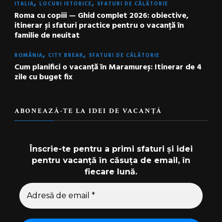
ITALIA
LOCURI ISTORICE
SFATURI DE CĂLĂTORIE
Roma cu copiii — Ghid complet 2026: obiective,
itinerar și sfaturi practice pentru o vacanță în
familie de neuitat
ROMÂNIA
CITY BREAK
SFATURI DE CĂLĂTORIE
Cum planifici o vacanță în Maramureș: Itinerar de 4
zile cu buget fix
ABONEAZĂ-TE LA IDEI DE VACANȚĂ
Înscrie-te pentru a primi sfaturi și idei
pentru vacanță în căsuța de email, în
fiecare lună.