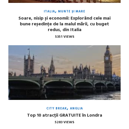
ITALIA
MUNTE ȘI MARE
Soare, nisip și economii: Explorând cele mai
bune reședințe de la malul mării, cu buget
redus, din Italia
5351 VIEWS
CITY BREAK
ANGLIA
Top 10 atracții GRATUITE în Londra
5283 VIEWS