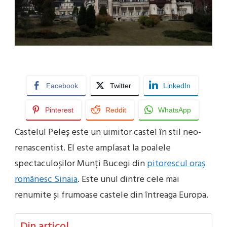
Facebook
Twitter
LinkedIn
Pinterest
Reddit
WhatsApp
Castelul Peleș este un uimitor castel în stil neo-
renascentist. El este amplasat la poalele
spectaculoșilor Munți Bucegi din
pitorescul oraș
românesc Sinaia
. Este unul dintre cele mai
renumite și frumoase castele din întreaga Europa.
Din articol