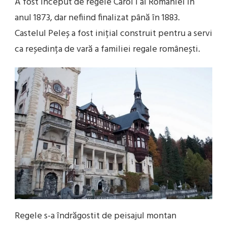
A fost început de regele Carol I al României în
anul 1873, dar nefiind finalizat până în 1883.
Castelul Peleș a fost inițial construit pentru a servi
ca reședința de vară a familiei regale românești.
Regele s-a îndrăgostit de peisajul montan