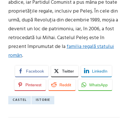
abdice, iar Partidul Comunist a pus mâna pe toate
proprietățile regale, inclusiv pe Peleș. În cele din
urmă, după Revoluția din decembrie 1989, moșia a
devenit un loc de patrimoniu, iar, în 2006, a fost
retrocedată lui Mihai. Castelul Peleș este în
prezent împrumutat de la
familia regală statului
român
.
Facebook
Twitter
LinkedIn
Pinterest
Reddit
WhatsApp
CASTEL
ISTORIE