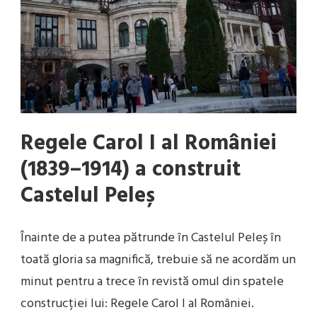
Regele Carol I al României
(1839–1914)
a construit
Castelul Peleș
Înainte de a putea pătrunde în Castelul Peleș în
toată gloria sa magnifică, trebuie să ne acordăm un
minut pentru a trece în revistă omul din spatele
construcției lui: Regele Carol I al României.