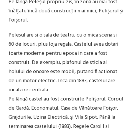
Pe lângă Peleşul propriu-zis, în zonă au mai fost
înălţate încă două construcţii mai mici, Pelişorul şi
Foişorul.
Pelesul are si o sala de teatru, cu o mica scena si
60 de locuri, plus loja regala. Castelul avea dotari
foarte moderne pentru epoca in care a fost
construit. De exemplu, plafonul de sticla al
holului de onoare este mobil, putand fi actionat
de un motor electric. Inca din 1883, castelul are
incalzire centrala.
Pe lângă castel au fost construite Pelişorul, Corpul
de Gardă, Economatul, Casa de Vânătoare Foişor,
Grajdurile, Uzina Electrică, şi Vila Şipot. Până la
terminarea castelului (1883), Regele Carol I si