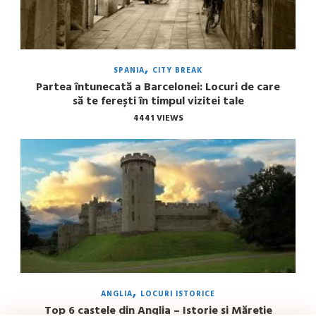
SPANIA
CITY BREAK
Partea întunecată a Barcelonei: Locuri de care
să te ferești în timpul vizitei tale
4441 VIEWS
ANGLIA
LOCURI ISTORICE
Top 6 castele din Anglia – Istorie și Măreție