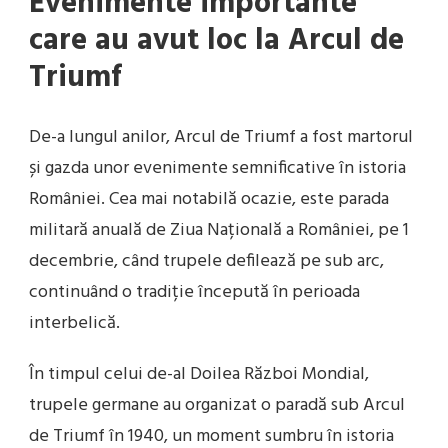
Evenimente importante
care au avut loc la Arcul de
Triumf
De-a lungul anilor, Arcul de Triumf a fost martorul
și gazda unor evenimente semnificative în istoria
României. Cea mai notabilă ocazie, este parada
militară anuală de Ziua Națională a României, pe 1
decembrie, când trupele defilează pe sub arc,
continuând o tradiție începută în perioada
interbelică.
În timpul celui de-al Doilea Război Mondial,
trupele germane au organizat o paradă sub Arcul
de Triumf în 1940, un moment sumbru în istoria