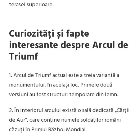
terasei superioare.
Curiozități și fapte
interesante despre Arcul de
Triumf
1. Arcul de Triumf actual este a treia variantă a
monumentului, în același loc. Primele două
versiuni au fost structuri temporare din lemn.
2. În interiorul arcului există o sală dedicată „Cărții
de Aur”, care conține numele soldaților români
căzuți în Primul Război Mondial.