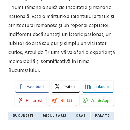
Triumf rămâne o sursă de inspirație și mândrie
națională. Este o mărturie a talentului artistic și
arhitectural românesc și un reper al capitalei.
Indiferent dacă sunteți un istoric pasionat, un
iubitor de artă sau pur și simplu un vizitator
curios, Arcul de Triumf vă va oferi o experiență
memorabilă și semnificativă în inima
Bucureștiului.
Facebook
Twitter
LinkedIn
Pinterest
Reddit
WhatsApp
BUCURESTI
MICUL PARIS
ORAS
PALATE