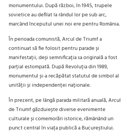
monumentului. După război, în 1945, trupele
sovietice au defilat la rândul lor pe sub arc,
marcând începutul unei noi ere pentru România.
În perioada comunistă, Arcul de Triumf a
continuat să fie folosit pentru parade și
manifestații, deși semnificația sa originală a fost
parțial estompată. După Revoluția din 1989,
monumentul și-a recăpătat statutul de simbol al
unității și independenței naționale.
În prezent, pe lângă parada militară anuală, Arcul
de Triumf găzduiește diverse evenimente
culturale și comemorări istorice, rămânând un
punct central în viața publică a Bucureștiului.