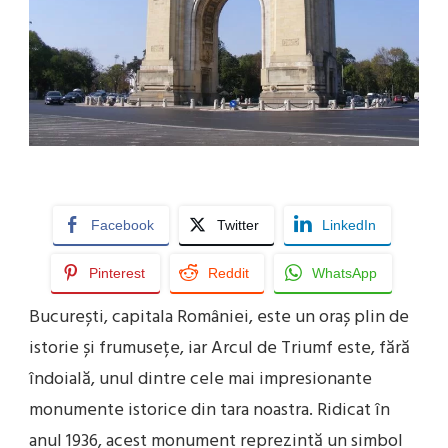
BUCUREȘTI
Facebook
Twitter
LinkedIn
Pinterest
Reddit
WhatsApp
București, capitala României, este un oraș plin de
istorie și frumusețe, iar Arcul de Triumf este, fără
îndoială, unul dintre cele mai impresionante
monumente istorice din tara noastra. Ridicat în
anul 1936, acest monument reprezintă un simbol