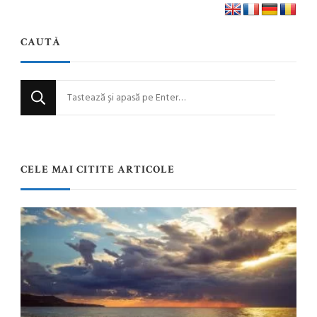
CAUTĂ
Cauți
ceva?
CELE MAI CITITE ARTICOLE