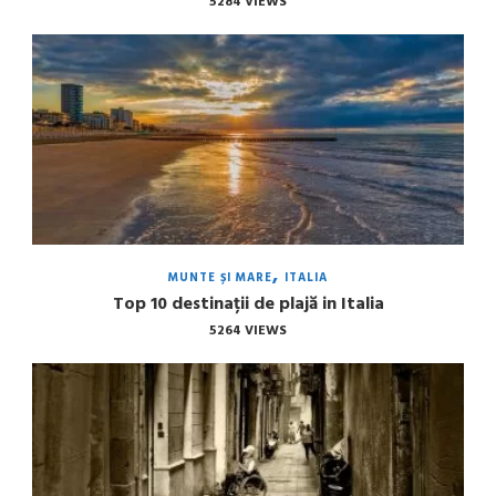
5284 VIEWS
MUNTE ȘI MARE
ITALIA
Top 10 destinații de plajă in Italia
5264 VIEWS