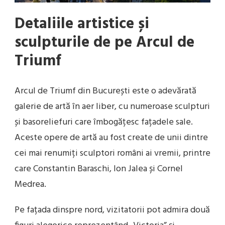
Detaliile artistice și
sculpturile de pe Arcul de
Triumf
Arcul de Triumf din București este o adevărată
galerie de artă în aer liber, cu numeroase sculpturi
și basoreliefuri care îmbogățesc fațadele sale.
Aceste opere de artă au fost create de unii dintre
cei mai renumiți sculptori români ai vremii, printre
care Constantin Baraschi, Ion Jalea și Cornel
Medrea.
Pe fațada dinspre nord, vizitatorii pot admira două