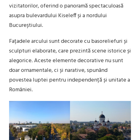
vizitatorilor, oferind o panoramă spectaculoasă
asupra bulevardului Kiseleff și a nordului
Bucureștiului.
Fațadele arcului sunt decorate cu basoreliefuri și
sculpturi elaborate, care prezintă scene istorice și
alegorice. Aceste elemente decorative nu sunt
doar ornamentale, ci și narative, spunând
povestea luptei pentru independență și unitate a
României.