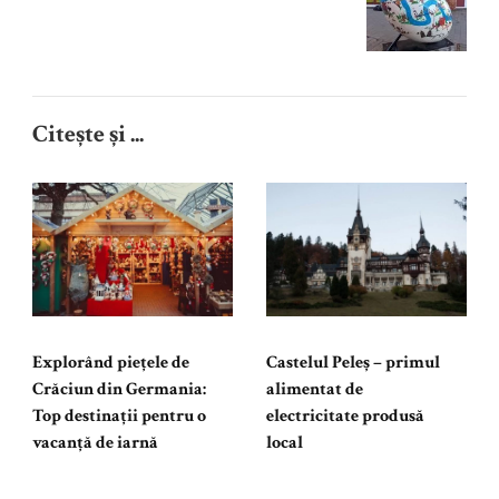
Citește și ...
Explorând piețele de
Castelul Peleș – primul
Crăciun din Germania:
alimentat de
Top destinații pentru o
electricitate produsă
vacanță de iarnă
local