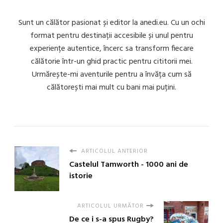
Sunt un călător pasionat și editor la anedi.eu. Cu un ochi
format pentru destinații accesibile și unul pentru
experiențe autentice, încerc sa transform fiecare
călătorie într-un ghid practic pentru cititorii mei.
Urmărește-mi aventurile pentru a învăța cum să
călătorești mai mult cu bani mai puțini.
ARTICOLUL ANTERIOR
Castelul Tamworth - 1000 ani de
istorie
ARTICOLUL URMĂTOR
De ce i s-a spus Rugby?