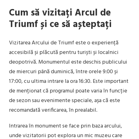
Cum să vizitați Arcul de
Triumf și ce să așteptați
Vizitarea Arcului de Triumf este o experiență
accesibilă și plăcută pentru turiști și localnici
deopotrivă. Monumentul este deschis publicului
de miercuri până duminică, între orele 9:00 și
17:00, cu ultima intrare la ora 16:30. Este important
de menționat că programul poate varia în funcție
de sezon sau evenimente speciale, așa că este
recomandată verificarea, în prealabil.
Intrarea în monument se face prin baza arcului,
unde vizitatorii pot explora un mic muzeu care