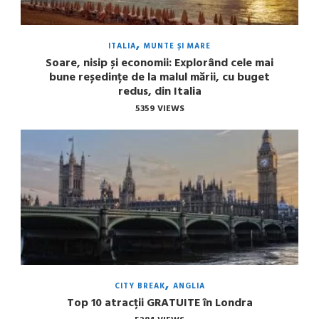
ITALIA
MUNTE ȘI MARE
Soare, nisip și economii: Explorând cele mai
bune reședințe de la malul mării, cu buget
redus, din Italia
5359 VIEWS
CITY BREAK
ANGLIA
Top 10 atracții GRATUITE în Londra