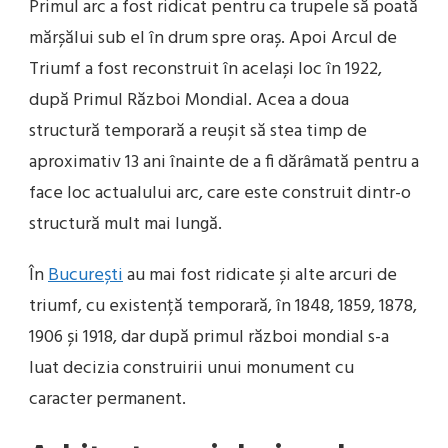
Primul arc a fost ridicat pentru ca trupele să poată
mărșălui sub el în drum spre oraș. Apoi Arcul de
Triumf a fost reconstruit în același loc în 1922,
după Primul Război Mondial. Acea a doua
structură temporară a reușit să stea timp de
aproximativ 13 ani înainte de a fi dărâmată pentru a
face loc actualului arc, care este construit dintr-o
structură mult mai lungă.
În
București
au mai fost ridicate și alte arcuri de
triumf, cu existență temporară, în 1848, 1859, 1878,
1906 și 1918, dar după primul război mondial s-a
luat decizia construirii unui monument cu
caracter permanent.