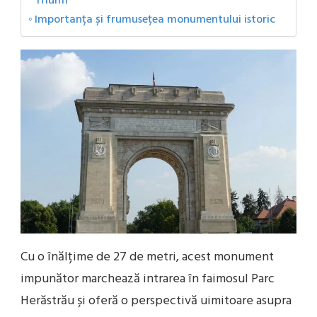
Triumf
Importanța și frumusețea monumentului istoric
Cu o înălțime de 27 de metri, acest monument
impunător marchează intrarea în faimosul Parc
Herăstrău și oferă o perspectivă uimitoare asupra