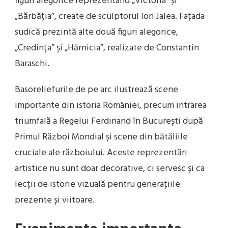
figuri alegorice reprezentând „Victoria” și
„Bărbăția”, create de sculptorul Ion Jalea. Fațada
sudică prezintă alte două figuri alegorice,
„Credința” și „Hărnicia”, realizate de Constantin
Baraschi.
Basoreliefurile de pe arc ilustrează scene
importante din istoria României, precum intrarea
triumfală a Regelui Ferdinand în București după
Primul Război Mondial și scene din bătăliile
cruciale ale războiului. Aceste reprezentări
artistice nu sunt doar decorative, ci servesc și ca
lecții de istorie vizuală pentru generațiile
prezente și viitoare.