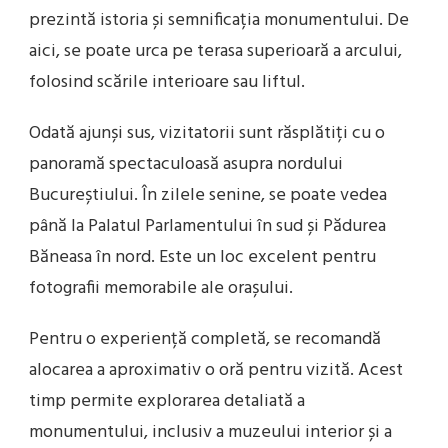
prezintă istoria și semnificația monumentului. De
aici, se poate urca pe terasa superioară a arcului,
folosind scările interioare sau liftul.
Odată ajunși sus, vizitatorii sunt răsplătiți cu o
panoramă spectaculoasă asupra nordului
Bucureștiului. În zilele senine, se poate vedea
până la Palatul Parlamentului în sud și Pădurea
Băneasa în nord. Este un loc excelent pentru
fotografii memorabile ale orașului.
Pentru o experiență completă, se recomandă
alocarea a aproximativ o oră pentru vizită. Acest
timp permite explorarea detaliată a
monumentului, inclusiv a muzeului interior și a