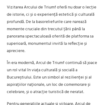
Vizitarea Arcului de Triumf oferă nu doar o lecție
de istorie, ci și o experiență estetică și culturală
profundă. De la basoreliefurile care narează
momente cruciale din trecutul țării până la
panorama spectaculoasă oferită de platforma sa
superioară, monumentul invită la reflecție și
apreciere.
În era modernă, Arcul de Triumf continuă să joace
un rol vital în viața culturală și socială a
Bucureștiului. Este un simbol al rezilienței și al
aspirațiilor naționale, un loc de comemorare și
celebrare, și o atracție turistică de neratat.
Pentru generațiile actuale și viitoare, Arcul de