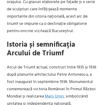
orașului. Cu gravuri elaborate pe fațade și o serie
de sculpturi care înfățișează momente
importante din istoria națională, acest arc de
triumf se impune ca o destinație obligatorie
pentru oricine vizitează Bucureștiul.
Istoria și semnificația
Arcului de Triumf
Arcul de Triumf actual, construit între 1935 și 1936
după planurile arhitectului Petre Antonescu, a
fost inaugurat în septembrie 1936. Monumentul
comemorează victoria României în Primul Război
Mondial și realizarea
Marii Uniri
, simbolizând
unitatea și independența națională.